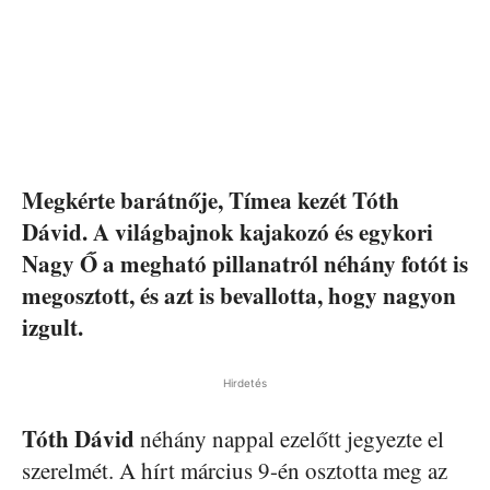
Megkérte barátnője, Tímea kezét Tóth
Dávid. A világbajnok kajakozó és egykori
Nagy Ő a megható pillanatról néhány fotót is
megosztott, és azt is bevallotta, hogy nagyon
izgult.
Hirdetés
Tóth Dávid
néhány nappal ezelőtt jegyezte el
szerelmét. A hírt március 9-én osztotta meg az