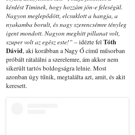
kérdést Timinek, hogy hozzám jön-e feleségül.
Nagyon meglepődött, elcsuklott a hangja, a
nyakamba borult, és nagy szerencsémre tényleg
igent mondott. Nagyon meghitt pillanat volt,
Tóth
szuper volt az egész este!”
– idézte fel
Dávid
, aki korábban a Nagy Ő című műsorban
próbált rátalálni a szerelemre, ám akkor nem
sikerült tartós boldogságra lelnie. Most
azonban úgy tűnik, megtalálta azt, amit, és akit
keresett.