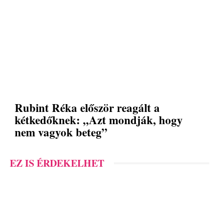
Rubint Réka először reagált a
kétkedőknek: „Azt mondják, hogy
nem vagyok beteg”
EZ IS ÉRDEKELHET