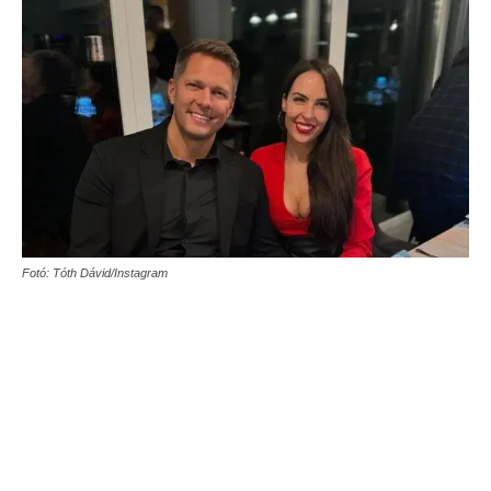
Fotó: Tóth Dávid/Instagram