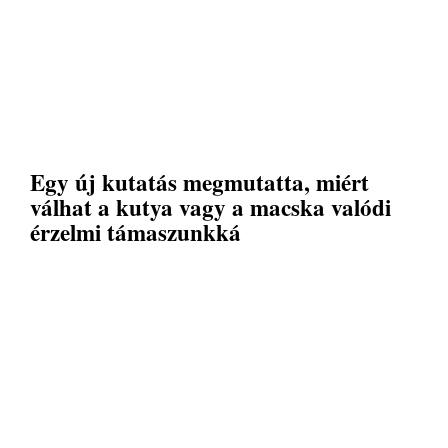
Egy új kutatás megmutatta, miért
válhat a kutya vagy a macska valódi
érzelmi támaszunkká