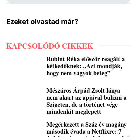
Ezeket olvastad már?
KAPCSOLÓDÓ CIKKEK
Rubint Réka először reagált a
kétkedőknek: „Azt mondják,
hogy nem vagyok beteg”
Mészáros Árpád Zsolt lánya
nem akart az apjával bulizni a
Szigeten, de a történet vége
mindenkit meglepett
Megérkezett a Száz év magány
második évada a Netflixre: 7