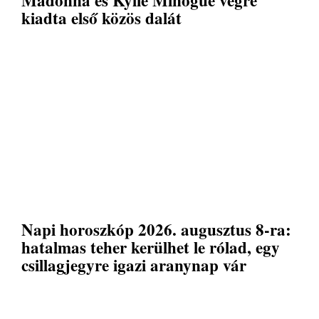
kiadta első közös dalát
Napi horoszkóp 2026. augusztus 8-ra:
hatalmas teher kerülhet le rólad, egy
csillagjegyre igazi aranynap vár