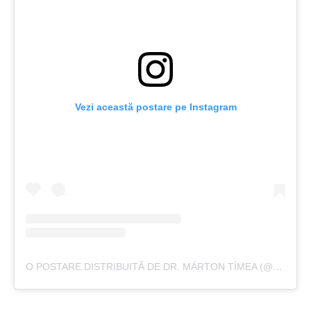
Vezi această postare pe Instagram
O POSTARE DISTRIBUITĂ DE DR. MÁRTON TÍMEA (@MARTONTIMEA)