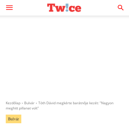
Kezdőlap
Bulvár
Tóth Dávid megkérte barátnője kezét: "Nagyon
meghitt pillanat volt"
Bulvár