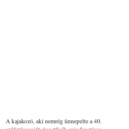
A kajakozó, aki nemrég ünnepelte a 40.