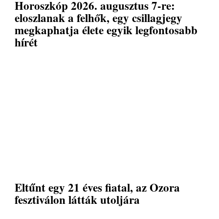
Horoszkóp 2026. augusztus 7-re:
eloszlanak a felhők, egy csillagjegy
megkaphatja élete egyik legfontosabb
hírét
Eltűnt egy 21 éves fiatal, az Ozora
fesztiválon látták utoljára