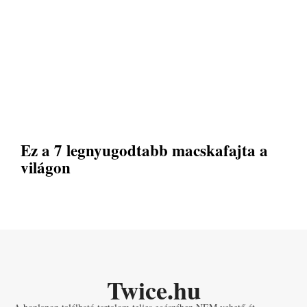
Ez a 7 legnyugodtabb macskafajta a
világon
Twice.hu