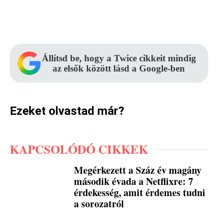
Facebook
Pinterest
WhatsApp
Állítsd be, hogy a Twice cikkeit mindig
az elsők között lásd a Google-ben
Ezeket olvastad már?
KAPCSOLÓDÓ CIKKEK
Megérkezett a Száz év magány
második évada a Netflixre: 7
érdekesség, amit érdemes tudni
a sorozatról