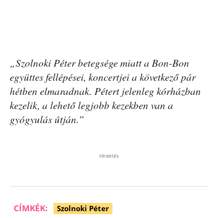
„Szolnoki Péter betegsége miatt a Bon-Bon
együttes fellépései, koncertjei a következő pár
hétben elmaradnak. Pétert jelenleg kórházban
kezelik, a lehető legjobb kezekben van a
gyógyulás útján.”
Hirdetés
CÍMKÉK:
Szolnoki Péter