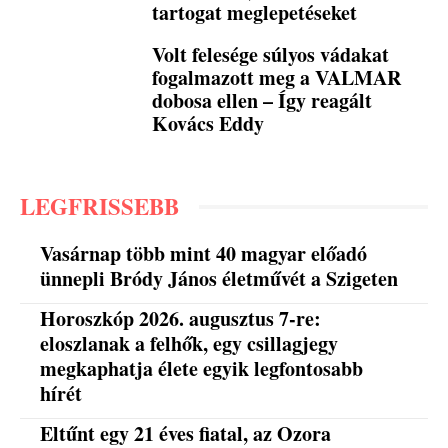
tartogat meglepetéseket
Volt felesége súlyos vádakat
fogalmazott meg a VALMAR
dobosa ellen – Így reagált
Kovács Eddy
LEGFRISSEBB
Vasárnap több mint 40 magyar előadó
ünnepli Bródy János életművét a Szigeten
Horoszkóp 2026. augusztus 7-re:
eloszlanak a felhők, egy csillagjegy
megkaphatja élete egyik legfontosabb
hírét
Eltűnt egy 21 éves fiatal, az Ozora