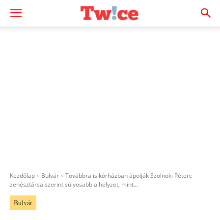
Kezdőlap
Bulvár
Továbbra is kórházban ápolják Szolnoki Pétert:
zenésztársa szerint súlyosabb a helyzet, mint...
Bulvár