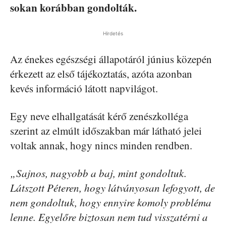
sokan korábban gondolták.
Hirdetés
Az énekes egészségi állapotáról június közepén
érkezett az első tájékoztatás, azóta azonban
kevés információ látott napvilágot.
Egy neve elhallgatását kérő zenészkolléga
szerint az elmúlt időszakban már látható jelei
voltak annak, hogy nincs minden rendben.
„Sajnos, nagyobb a baj, mint gondoltuk.
Látszott Péteren, hogy látványosan lefogyott, de
nem gondoltuk, hogy ennyire komoly probléma
lenne. Egyelőre biztosan nem tud visszatérni a