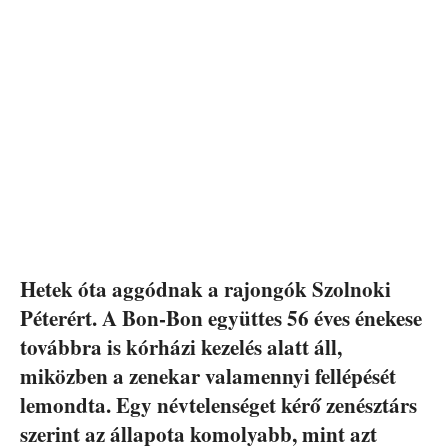
Hetek óta aggódnak a rajongók Szolnoki
Péterért. A Bon-Bon együttes 56 éves énekese
továbbra is kórházi kezelés alatt áll,
miközben a zenekar valamennyi fellépését
lemondta. Egy névtelenséget kérő zenésztárs
szerint az állapota komolyabb, mint azt