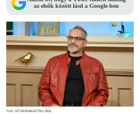
az elsők között lásd a Google-ben
Fotó: MTVA/Ridikül/Tőke Béla