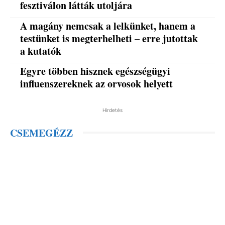
fesztiválon látták utoljára
A magány nemcsak a lelkünket, hanem a
testünket is megterhelheti – erre jutottak
a kutatók
Egyre többen hisznek egészségügyi
influenszereknek az orvosok helyett
Hirdetés
CSEMEGÉZZ