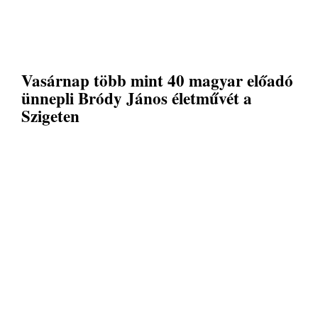
Vasárnap több mint 40 magyar előadó
ünnepli Bródy János életművét a
Szigeten