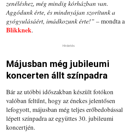
zenéléshez, még mindig kórházban van.
Aggódunk érte, és mindnyájan szorítunk a
gyógyulásáért, imádkozunk érte!”
– mondta a
Blikknek
.
Hirdetés
Májusban még jubileumi
koncerten állt színpadra
Bár az utóbbi időszakban készült fotókon
valóban feltűnt, hogy az énekes jelentősen
lefogyott, májusban még teljes erőbedobással
lépett színpadra az együttes 30. jubileumi
koncertjén.