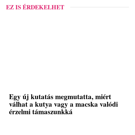
EZ IS ÉRDEKELHET
Egy új kutatás megmutatta, miért
válhat a kutya vagy a macska valódi
érzelmi támaszunkká