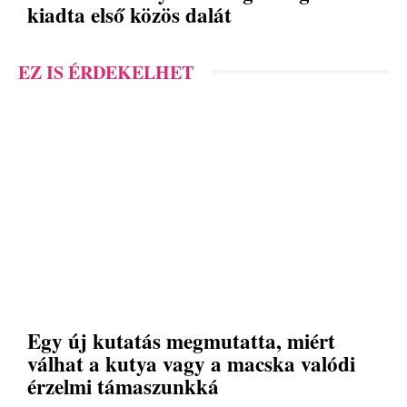
kiadta első közös dalát
EZ IS ÉRDEKELHET
Egy új kutatás megmutatta, miért
válhat a kutya vagy a macska valódi
érzelmi támaszunkká