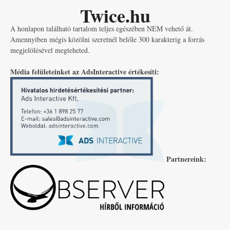
Twice.hu
A honlapon található tartalom teljes egészében NEM vehető át.
Amennyiben mégis közölni szeretnél belőle 300 karakterig a forrás
megjelölésével megteheted.
Média felületeinket az AdsInteractive értékesíti:
Partnereink: