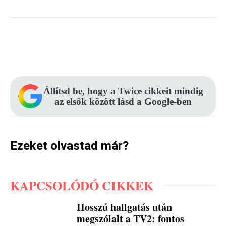
Facebook
Pinterest
WhatsApp
Állítsd be, hogy a Twice cikkeit mindig
az elsők között lásd a Google-ben
Ezeket olvastad már?
KAPCSOLÓDÓ CIKKEK
Hosszú hallgatás után
megszólalt a TV2: fontos