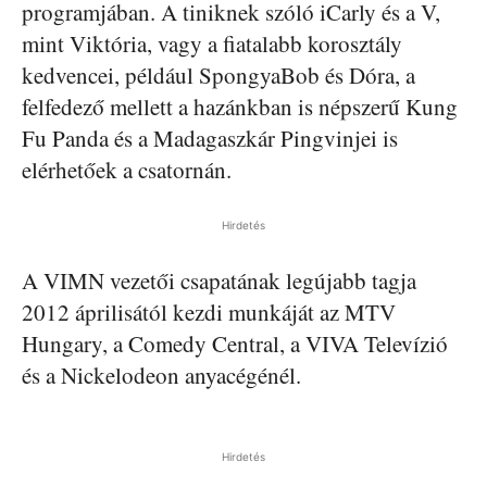
programjában. A tiniknek szóló iCarly és a V,
mint Viktória, vagy a fiatalabb korosztály
kedvencei, például SpongyaBob és Dóra, a
felfedező mellett a hazánkban is népszerű Kung
Fu Panda és a Madagaszkár Pingvinjei is
elérhetőek a csatornán.
Hirdetés
A VIMN vezetői csapatának legújabb tagja
2012 áprilisától kezdi munkáját az MTV
Hungary, a Comedy Central, a VIVA Televízió
és a Nickelodeon anyacégénél.
Hirdetés