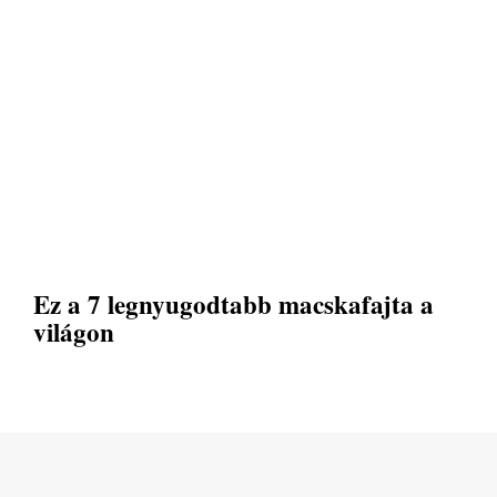
Ez a 7 legnyugodtabb macskafajta a
világon