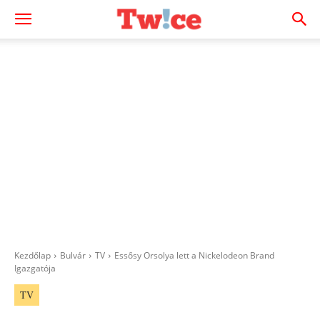
Kezdőlap
Bulvár
TV
Essősy Orsolya lett a Nickelodeon Brand
Igazgatója
TV