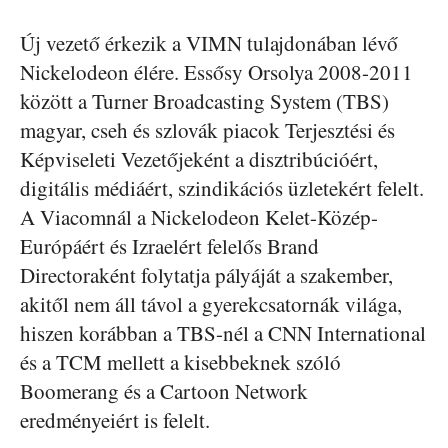
Új vezető érkezik a VIMN tulajdonában lévő
Nickelodeon élére. Essősy Orsolya 2008-2011
között a Turner Broadcasting System (TBS)
magyar, cseh és szlovák piacok Terjesztési és
Képviseleti Vezetőjeként a disztribúcióért,
digitális médiáért, szindikációs üzletekért felelt.
A Viacomnál a Nickelodeon Kelet-Közép-
Európáért és Izraelért felelős Brand
Directoraként folytatja pályáját a szakember,
akitől nem áll távol a gyerekcsatornák világa,
hiszen korábban a TBS-nél a CNN International
és a TCM mellett a kisebbeknek szóló
Boomerang és a Cartoon Network
eredményeiért is felelt.