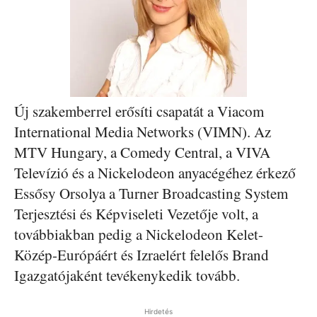
Új szakemberrel erősíti csapatát a Viacom
International Media Networks (VIMN). Az
MTV Hungary, a Comedy Central, a VIVA
Televízió és a Nickelodeon anyacégéhez érkező
Essősy Orsolya a Turner Broadcasting System
Terjesztési és Képviseleti Vezetője volt, a
továbbiakban pedig a Nickelodeon Kelet-
Közép-Európáért és Izraelért felelős Brand
Igazgatójaként tevékenykedik tovább.
Hirdetés