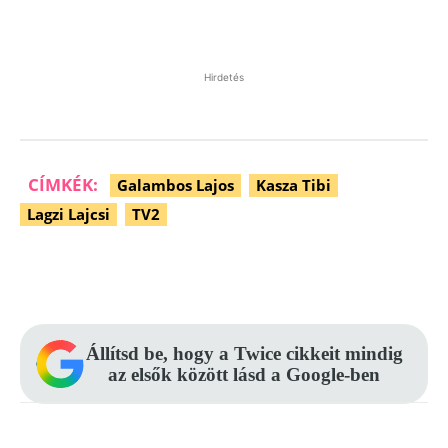
Hirdetés
CÍMKÉK:
Galambos Lajos
Kasza Tibi
Lagzi Lajcsi
TV2
Facebook
Pinterest
WhatsApp
Állítsd be, hogy a Twice cikkeit mindig
az elsők között lásd a Google-ben