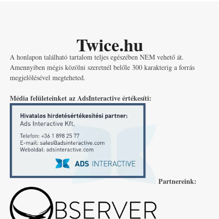
Twice.hu
A honlapon található tartalom teljes egészében NEM vehető át.
Amennyiben mégis közölni szeretnél belőle 300 karakterig a forrás
megjelölésével megteheted.
Média felületeinket az AdsInteractive értékesíti:
Partnereink: