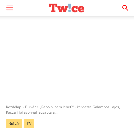
Kezdőlap
Bulvár
„Rabolni nem lehet?” - kérdezte Galambos Lajos,
Kasza Tibi azonnal lecsapta a...
Bulvár
TV