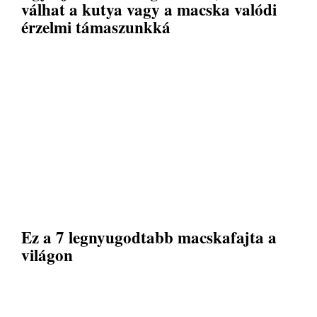
válhat a kutya vagy a macska valódi
érzelmi támaszunkká
Ez a 7 legnyugodtabb macskafajta a
világon