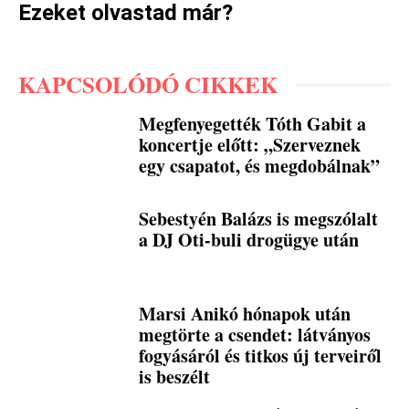
Ezeket olvastad már?
KAPCSOLÓDÓ CIKKEK
Megfenyegették Tóth Gabit a
koncertje előtt: „Szerveznek
egy csapatot, és megdobálnak”
Sebestyén Balázs is megszólalt
a DJ Oti-buli drogügye után
Marsi Anikó hónapok után
megtörte a csendet: látványos
fogyásáról és titkos új terveiről
is beszélt