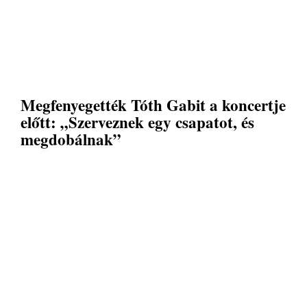
Megfenyegették Tóth Gabit a koncertje
előtt: „Szerveznek egy csapatot, és
megdobálnak”