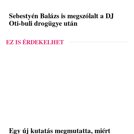
Sebestyén Balázs is megszólalt a DJ
Oti-buli drogügye után
EZ IS ÉRDEKELHET
Egy új kutatás megmutatta, miért