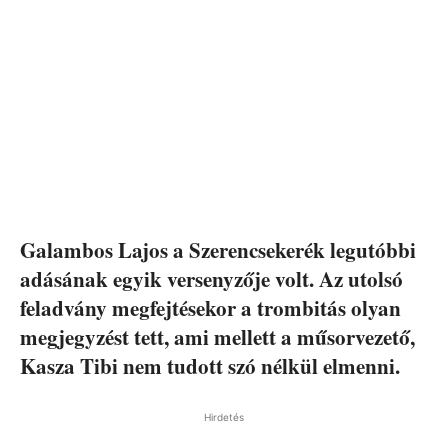
Galambos Lajos a Szerencsekerék legutóbbi
adásának egyik versenyzője volt. Az utolsó
feladvány megfejtésekor a trombitás olyan
megjegyzést tett, ami mellett a műsorvezető,
Kasza Tibi nem tudott szó nélkül elmenni.
Hirdetés