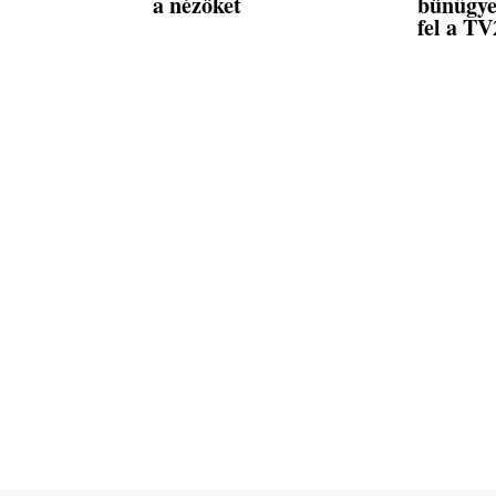
a nézőket
bűnügyei
fel a TV