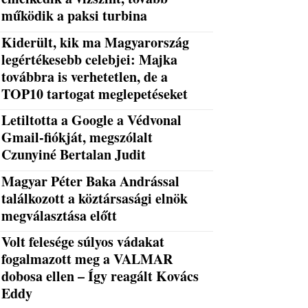
működik a paksi turbina
Kiderült, kik ma Magyarország
legértékesebb celebjei: Majka
továbbra is verhetetlen, de a
TOP10 tartogat meglepetéseket
Letiltotta a Google a Védvonal
Gmail-fiókját, megszólalt
Czunyiné Bertalan Judit
Magyar Péter Baka Andrással
találkozott a köztársasági elnök
megválasztása előtt
Volt felesége súlyos vádakat
fogalmazott meg a VALMAR
dobosa ellen – Így reagált Kovács
Eddy