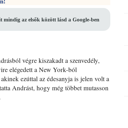
en!
it mindig az elsők között lásd a Google-ben
drásból végre kiszakadt a szenvedély,
ire elégedett a New York-ból
akinek ezúttal az édesanyja is jelen volt a
ztatta Andrást, hogy még többet mutasson
.