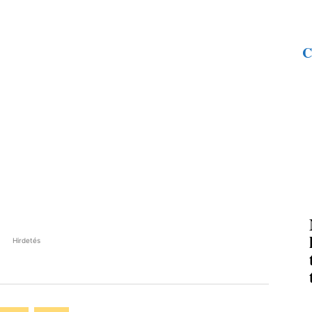
C
Hirdetés