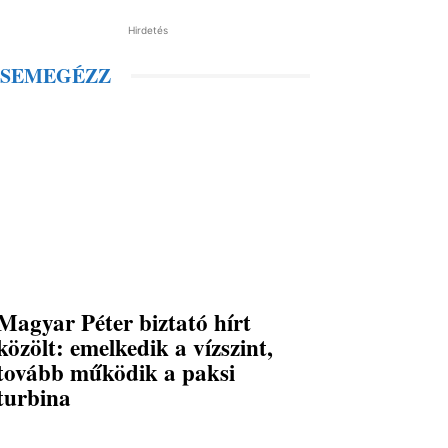
Hirdetés
SEMEGÉZZ
Magyar Péter biztató hírt
közölt: emelkedik a vízszint,
tovább működik a paksi
turbina