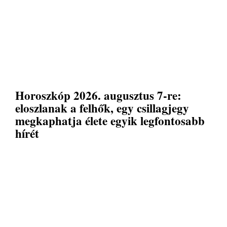
Horoszkóp 2026. augusztus 7-re:
eloszlanak a felhők, egy csillagjegy
megkaphatja élete egyik legfontosabb
hírét