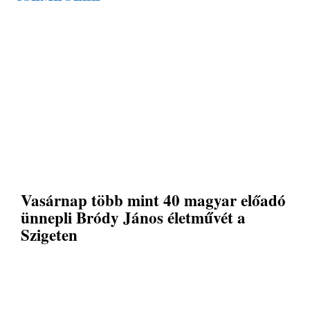
Vasárnap több mint 40 magyar előadó
ünnepli Bródy János életművét a
Szigeten