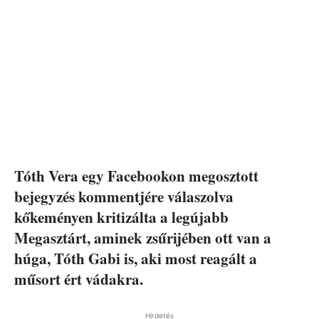
Tóth Vera egy Facebookon megosztott
bejegyzés kommentjére válaszolva
kőkeményen kritizálta a legújabb
Megasztárt, aminek zsűrijében ott van a
húga, Tóth Gabi is, aki most reagált a
műsort ért vádakra.
Hirdetés