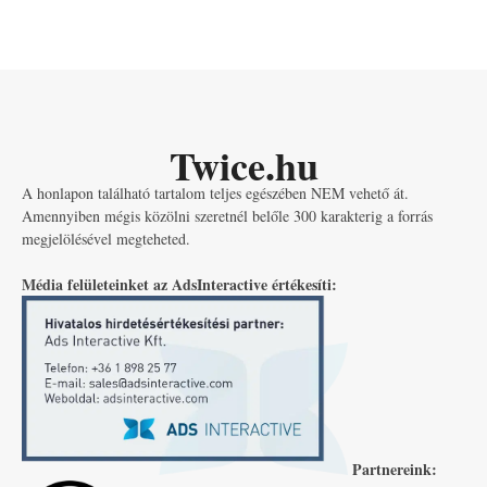
Twice.hu
A honlapon található tartalom teljes egészében NEM vehető át.
Amennyiben mégis közölni szeretnél belőle 300 karakterig a forrás
megjelölésével megteheted.
Média felületeinket az AdsInteractive értékesíti:
Partnereink: