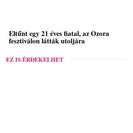
Eltűnt egy 21 éves fiatal, az Ozora
fesztiválon látták utoljára
EZ IS ÉRDEKELHET