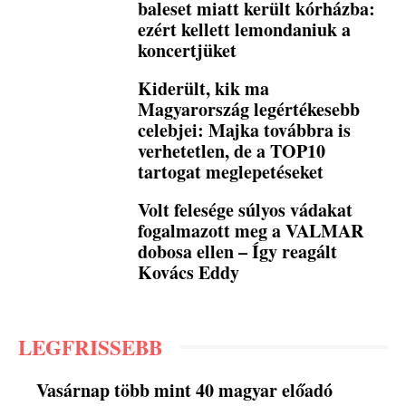
baleset miatt került kórházba:
ezért kellett lemondaniuk a
koncertjüket
Kiderült, kik ma
Magyarország legértékesebb
celebjei: Majka továbbra is
verhetetlen, de a TOP10
tartogat meglepetéseket
Volt felesége súlyos vádakat
fogalmazott meg a VALMAR
dobosa ellen – Így reagált
Kovács Eddy
LEGFRISSEBB
Vasárnap több mint 40 magyar előadó