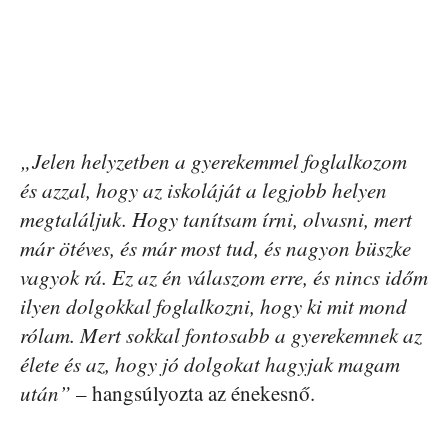
„Jelen helyzetben a gyerekemmel foglalkozom
és azzal, hogy az iskoláját a legjobb helyen
megtaláljuk. Hogy tanítsam írni, olvasni, mert
már ötéves, és már most tud, és nagyon büszke
vagyok rá. Ez az én válaszom erre, és nincs időm
ilyen dolgokkal foglalkozni, hogy ki mit mond
rólam. Mert sokkal fontosabb a gyerekemnek az
élete és az, hogy jó dolgokat hagyjak magam
után”
– hangsúlyozta az énekesnő.