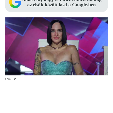
az elsők között lásd a Google-ben
Fotó: TV2