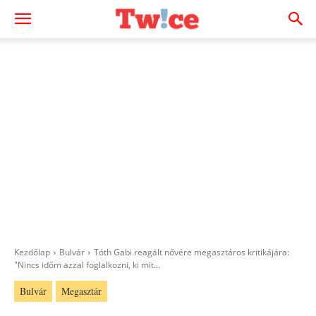
Kezdőlap
Bulvár
Tóth Gabi reagált nővére megasztáros kritikájára:
"Nincs időm azzal foglalkozni, ki mit...
Bulvár
Megasztár