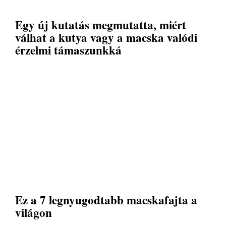
Egy új kutatás megmutatta, miért
válhat a kutya vagy a macska valódi
érzelmi támaszunkká
Ez a 7 legnyugodtabb macskafajta a
világon