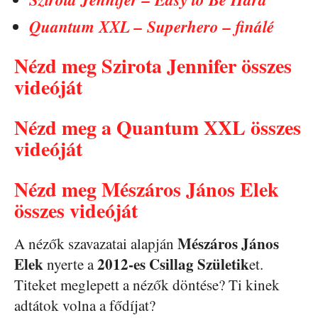
Quantum XXL – Superhero – finálé
Nézd meg Szirota Jennifer összes
videóját
Nézd meg a Quantum XXL összes
videóját
Nézd meg Mészáros János Elek
összes videóját
Mészáros János
A nézők szavazatai alapján
Elek
2012-es Csillag Születik
nyerte a
et.
Titeket meglepett a nézők döntése? Ti kinek
adtátok volna a fődíjat?