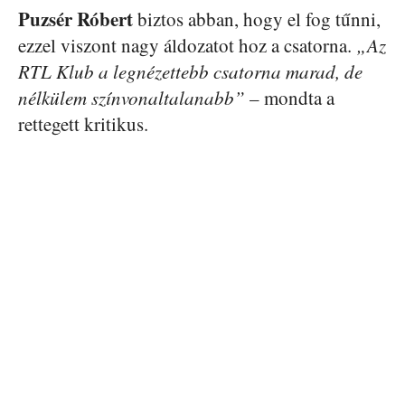
Puzsér Róbert
biztos abban, hogy el fog tűnni,
ezzel viszont nagy áldozatot hoz a csatorna.
„Az
RTL Klub a legnézettebb csatorna marad, de
nélkülem színvonaltalanabb”
– mondta a
rettegett kritikus.