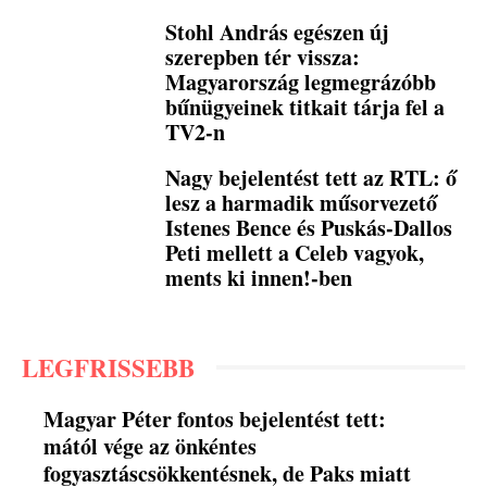
Stohl András egészen új
szerepben tér vissza:
Magyarország legmegrázóbb
bűnügyeinek titkait tárja fel a
TV2-n
Nagy bejelentést tett az RTL: ő
lesz a harmadik műsorvezető
Istenes Bence és Puskás-Dallos
Peti mellett a Celeb vagyok,
ments ki innen!-ben
LEGFRISSEBB
Magyar Péter fontos bejelentést tett:
mától vége az önkéntes
fogyasztáscsökkentésnek, de Paks miatt