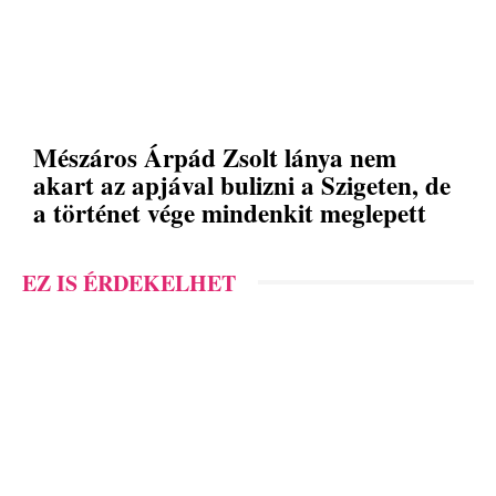
Mészáros Árpád Zsolt lánya nem
akart az apjával bulizni a Szigeten, de
a történet vége mindenkit meglepett
EZ IS ÉRDEKELHET