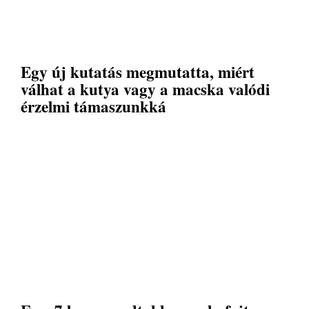
Egy új kutatás megmutatta, miért
válhat a kutya vagy a macska valódi
érzelmi támaszunkká