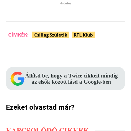
Hirdetés
CÍMKÉK:
Csillag Születik
RTL Klub
Facebook
Pinterest
WhatsApp
Állítsd be, hogy a Twice cikkeit mindig
az elsők között lásd a Google-ben
Ezeket olvastad már?
KAPCSOLÓDÓ CIKKEK