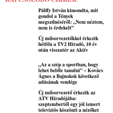
Pálffy István kimondta, mit
gondol a Tények
megszűnéséről: „Nem néztem,
nem is érdekelt”
Új műsorvezetőkkel érkezik
hétfőn a TV2 Híradó, 10 év
után visszatér az Aktív
„Az a szép a sportban, hogy
lehet belőle tanulni” – Kovács
Ágnes a Bajnokok következő
adásának vendége
Új műsorvezető érkezik az
ATV Híradójába:
szeptembertől egy jól ismert
televíziós köszönti a nézőket