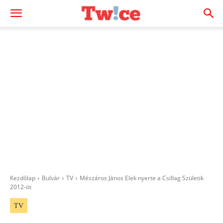
Kezdőlap
Bulvár
TV
Mészáros János Elek nyerte a Csillag Születik
2012-öt
TV