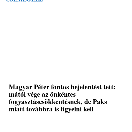
Magyar Péter fontos bejelentést tett:
mától vége az önkéntes
fogyasztáscsökkentésnek, de Paks
miatt továbbra is figyelni kell