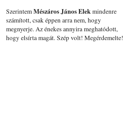
Mészáros János Elek
Szerintem
mindenre
számított, csak éppen arra nem, hogy
megnyerje. Az énekes annyira meghatódott,
hogy elsírta magát. Szép volt! Megérdemelte!