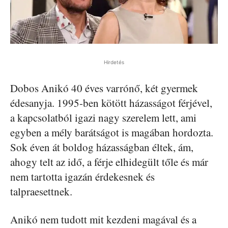
Hirdetés
Dobos Anikó 40 éves varrónő, két gyermek
édesanyja. 1995-ben kötött házasságot férjével,
a kapcsolatból igazi nagy szerelem lett, ami
egyben a mély barátságot is magában hordozta.
Sok éven át boldog házasságban éltek, ám,
ahogy telt az idő, a férje elhidegült tőle és már
nem tartotta igazán érdekesnek és
talpraesettnek.
Anikó nem tudott mit kezdeni magával és a