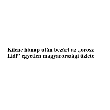
Kilenc hónap után bezárt az „orosz
Lidl” egyetlen magyarországi üzlete