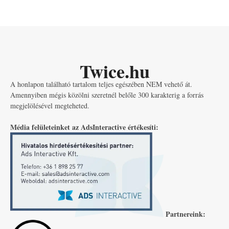
Twice.hu
A honlapon található tartalom teljes egészében NEM vehető át.
Amennyiben mégis közölni szeretnél belőle 300 karakterig a forrás
megjelölésével megteheted.
Média felületeinket az AdsInteractive értékesíti:
Partnereink: