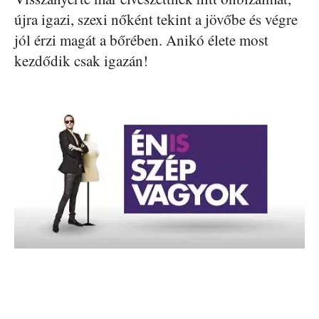
újra igazi, szexi nőként tekint a jövőbe és végre
jól érzi magát a bőrében. Anikó élete most
kezdődik csak igazán!