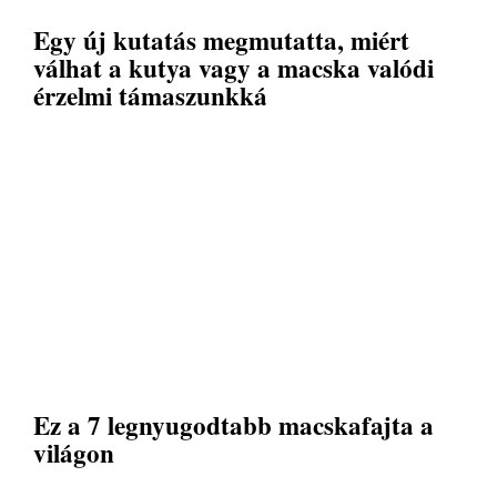
Egy új kutatás megmutatta, miért
válhat a kutya vagy a macska valódi
érzelmi támaszunkká
Ez a 7 legnyugodtabb macskafajta a
világon