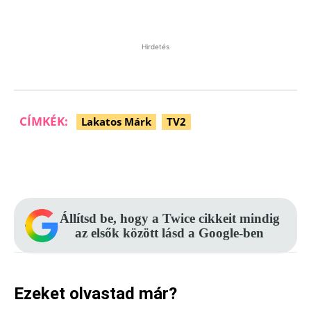
Hirdetés
CÍMKÉK:
Lakatos Márk
TV2
Facebook
Pinterest
WhatsApp
Állítsd be, hogy a Twice cikkeit mindig
az elsők között lásd a Google-ben
Ezeket olvastad már?