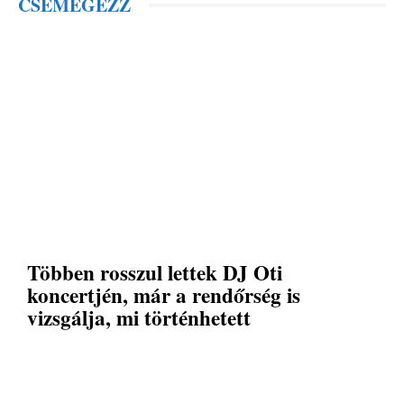
CSEMEGÉZZ
Többen rosszul lettek DJ Oti
koncertjén, már a rendőrség is
vizsgálja, mi történhetett