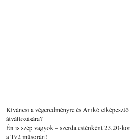
Kíváncsi a végeredményre és Anikó elképesztő
átváltozására?
Én is szép vagyok – szerda esténként 23.20-kor
a Tv2 műsorán!