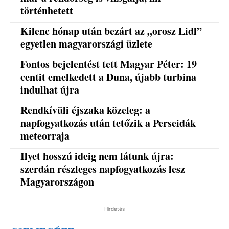
történhetett
Kilenc hónap után bezárt az „orosz Lidl”
egyetlen magyarországi üzlete
Fontos bejelentést tett Magyar Péter: 19
centit emelkedett a Duna, újabb turbina
indulhat újra
Rendkívüli éjszaka közeleg: a
napfogyatkozás után tetőzik a Perseidák
meteorraja
Ilyet hosszú ideig nem látunk újra:
szerdán részleges napfogyatkozás lesz
Magyarországon
Hirdetés