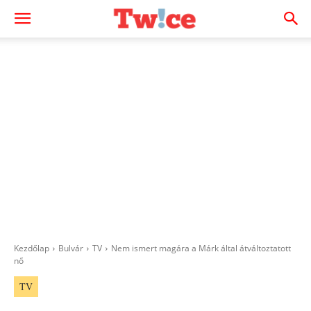
Kezdőlap
Bulvár
TV
Nem ismert magára a Márk által átváltoztatott
nő
TV