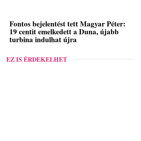
Fontos bejelentést tett Magyar Péter:
19 centit emelkedett a Duna, újabb
turbina indulhat újra
EZ IS ÉRDEKELHET