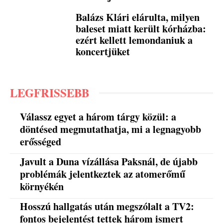
Balázs Klári elárulta, milyen
baleset miatt került kórházba:
ezért kellett lemondaniuk a
koncertjüket
LEGFRISSEBB
Válassz egyet a három tárgy közül: a
döntésed megmutathatja, mi a legnagyobb
erősséged
Javult a Duna vízállása Paksnál, de újabb
problémák jelentkeztek az atomerőmű
környékén
Hosszú hallgatás után megszólalt a TV2:
fontos bejelentést tettek három ismert