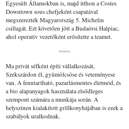
Egyesült Államokban is, majd itthon a Costes
Downtown sous chefjeként csapatával
megszerezték Magyarország 5. Michelin
csillagát. Ezt követően jött a Budaörsi Halpiac,
ahol operatív vezetőként erősítette a teamet.
Hirdetés
Ma privát séfként építi vállalkozását,
Szekszárdon él, gyümölcsöse és veteményese
van. A fenntartható, pazarlásmentes életmód, és
a bio alapanyagok használata elsődleges
szempont számára a munkája során. A
helyszínen kialakított grillkonyhájában is ezek a
szabályok uralkodnak.