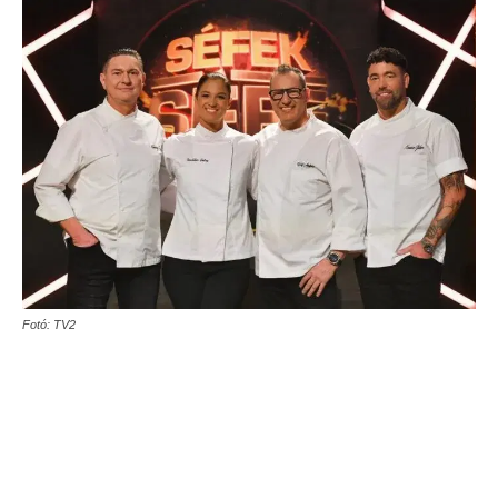
Fotó: TV2