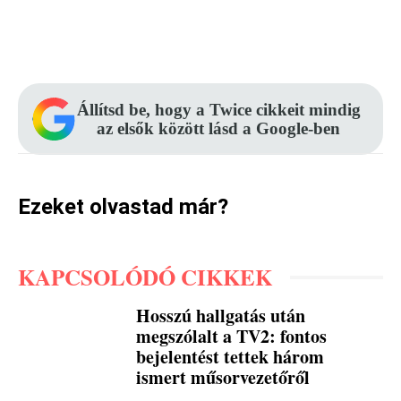
Facebook
Pinterest
WhatsApp
Állítsd be, hogy a Twice cikkeit mindig
az elsők között lásd a Google-ben
Ezeket olvastad már?
KAPCSOLÓDÓ CIKKEK
Hosszú hallgatás után
megszólalt a TV2: fontos
bejelentést tettek három
ismert műsorvezetőről