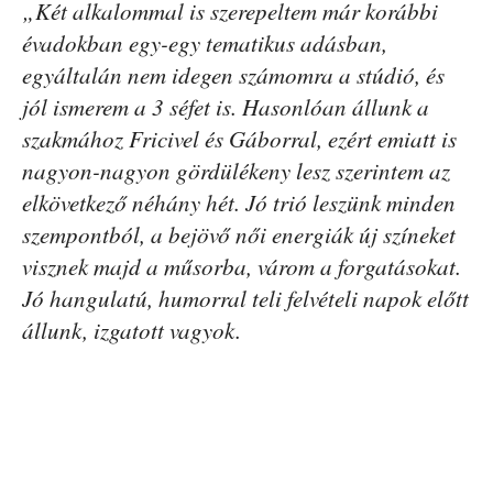
„Két alkalommal is szerepeltem már korábbi
évadokban egy-egy tematikus adásban,
egyáltalán nem idegen számomra a stúdió, és
jól ismerem a 3 séfet is. Hasonlóan állunk a
szakmához Fricivel és Gáborral, ezért emiatt is
nagyon-nagyon gördülékeny lesz szerintem az
elkövetkező néhány hét. Jó trió leszünk minden
szempontból, a bejövő női energiák új színeket
visznek majd a műsorba, várom a forgatásokat.
Jó hangulatú, humorral teli felvételi napok előtt
állunk, izgatott vagyok.