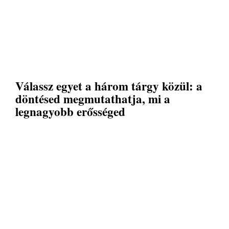
Válassz egyet a három tárgy közül: a
döntésed megmutathatja, mi a
legnagyobb erősséged