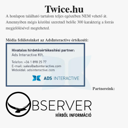
Twice.hu
A honlapon található tartalom teljes egészében NEM vehető át.
Amennyiben mégis közölni szeretnél belőle 300 karakterig a forrás
megjelölésével megteheted.
Média felületeinket az AdsInteractive értékesíti:
Partnereink: