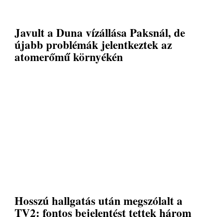
Javult a Duna vízállása Paksnál, de
újabb problémák jelentkeztek az
atomerőmű környékén
Hosszú hallgatás után megszólalt a
TV2: fontos bejelentést tettek három