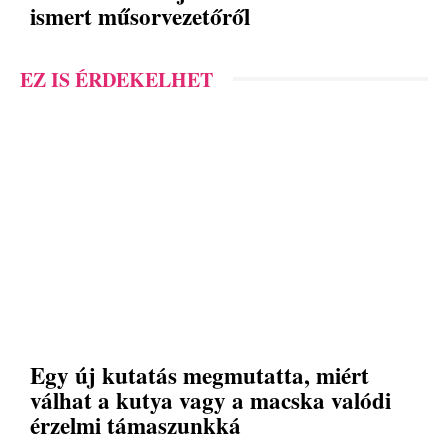
ismert műsorvezetőről
EZ IS ÉRDEKELHET
Egy új kutatás megmutatta, miért
válhat a kutya vagy a macska valódi
érzelmi támaszunkká