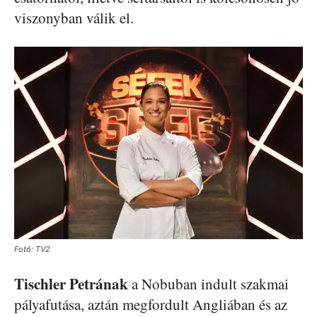
viszonyban válik el.
Fotó: TV2
Tischler Petrának
a Nobuban indult szakmai
pályafutása, aztán megfordult Angliában és az