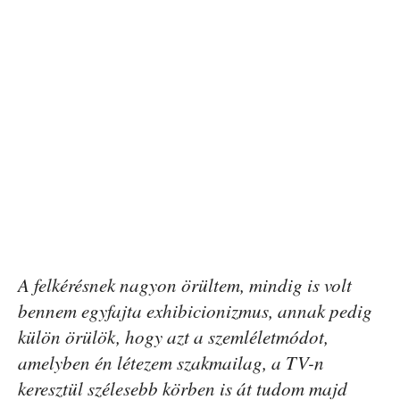
A felkérésnek nagyon örültem, mindig is volt
bennem egyfajta exhibicionizmus, annak pedig
külön örülök, hogy azt a szemléletmódot,
amelyben én létezem szakmailag, a TV-n
keresztül szélesebb körben is át tudom majd