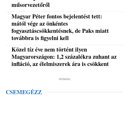
műsorvezetőről
Magyar Péter fontos bejelentést tett:
mától vége az önkéntes
fogyasztáscsökkentésnek, de Paks miatt
továbbra is figyelni kell
Közel tíz éve nem történt ilyen
Magyarországon: 1,2 százalékra zuhant az
infláció, az élelmiszerek ára is csökkent
Hirdetés
CSEMEGÉZZ