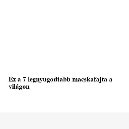
Ez a 7 legnyugodtabb macskafajta a
világon