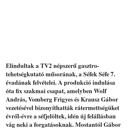
Elindultak a TV2 népszerű gasztro-
tehetségkutató műsorának, a Séfek Séfe 7.
évadának felvételei. A produkció indulása
óta fix szakmai csapat, amelyben Wolf
András, Vomberg Frigyes és Krausz Gábor
vezetésével bizonyíthatták rátermettségüket
évről-évre a séfjelöltek, idén új felállásban
vág neki a forgatásoknak. Mostantól Gábor