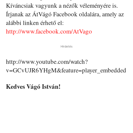
Kíváncsiak vagyunk a nézők véleményére is.
Írjanak az ÁtVágó Facebook oldalára, amely az
alábbi linken érhető el:
http://www.facebook.com/AtVago
Hirdetés
http://www.youtube.com/watch?
v=GCvUJR6YHgM&feature=player_embedded
Kedves Vágó István!