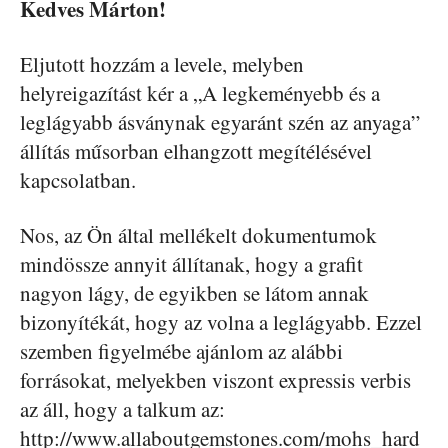
Kedves Márton!
Eljutott hozzám a levele, melyben
helyreigazítást kér a „A legkeményebb és a
leglágyabb ásványnak egyaránt szén az anyaga”
állítás műsorban elhangzott megítélésével
kapcsolatban.
Nos, az Ön által mellékelt dokumentumok
mindössze annyit állítanak, hogy a grafit
nagyon lágy, de egyikben se látom annak
bizonyítékát, hogy az volna a leglágyabb. Ezzel
szemben figyelmébe ajánlom az alábbi
forrásokat, melyekben viszont expressis verbis
az áll, hogy a talkum az:
http://www.allaboutgemstones.com/mohs_hard