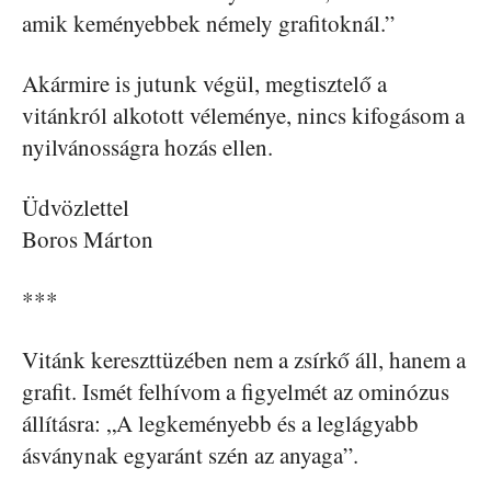
amik keményebbek némely grafitoknál.”
Akármire is jutunk végül, megtisztelő a
vitánkról alkotott véleménye, nincs kifogásom a
nyilvánosságra hozás ellen.
Üdvözlettel
Boros Márton
***
Vitánk kereszttüzében nem a zsírkő áll, hanem a
grafit. Ismét felhívom a figyelmét az ominózus
állításra: „A legkeményebb és a leglágyabb
ásványnak egyaránt szén az anyaga”.