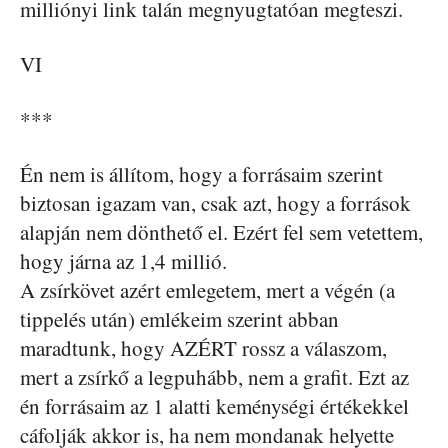
milliónyi link talán megnyugtatóan megteszi.
VI
***
Én nem is állítom, hogy a forrásaim szerint
biztosan igazam van, csak azt, hogy a források
alapján nem dönthető el. Ezért fel sem vetettem,
hogy járna az 1,4 millió.
A zsírkövet azért emlegetem, mert a végén (a
tippelés után) emlékeim szerint abban
maradtunk, hogy AZÉRT rossz a válaszom,
mert a zsírkő a legpuhább, nem a grafit. Ezt az
én forrásaim az 1 alatti keménységi értékekkel
cáfolják akkor is, ha nem mondanak helyette