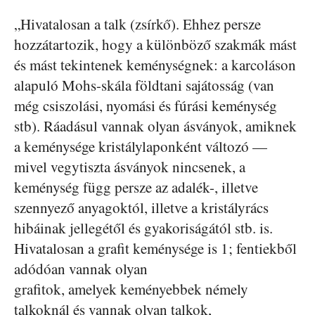
„Hivatalosan a talk (zsírkő). Ehhez persze
hozzátartozik, hogy a különböző szakmák mást
és mást tekintenek keménységnek: a karcoláson
alapuló Mohs-skála földtani sajátosság (van
még csiszolási, nyomási és fúrási keménység
stb). Ráadásul vannak olyan ásványok, amiknek
a keménysége kristálylaponként változó —
mivel vegytiszta ásványok nincsenek, a
keménység függ persze az adalék-, illetve
szennyező anyagoktól, illetve a kristályrács
hibáinak jellegétől és gyakoriságától stb. is.
Hivatalosan a grafit keménysége is 1; fentiekből
adódóan vannak olyan
grafitok, amelyek keményebbek némely
talkoknál és vannak olyan talkok,