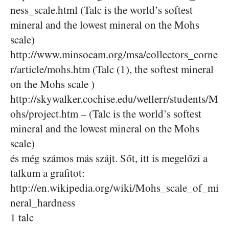
ness_scale.html (Talc is the world’s softest
mineral and the lowest mineral on the Mohs
scale)
http://www.minsocam.org/msa/collectors_corne
r/article/mohs.htm (Talc (1), the softest mineral
on the Mohs scale )
http://skywalker.cochise.edu/wellerr/students/M
ohs/project.htm – (Talc is the world’s softest
mineral and the lowest mineral on the Mohs
scale)
és még számos más szájt. Sőt, itt is megelőzi a
talkum a grafitot:
http://en.wikipedia.org/wiki/Mohs_scale_of_mi
neral_hardness
1 talc