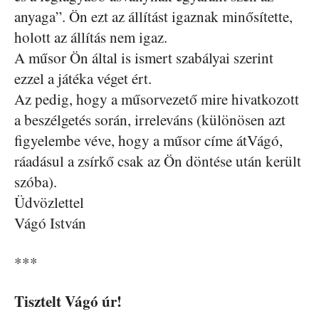
anyaga”. Ön ezt az állítást igaznak minősítette,
holott az állítás nem igaz.
A műsor Ön által is ismert szabályai szerint
ezzel a játéka véget ért.
Az pedig, hogy a műsorvezető mire hivatkozott
a beszélgetés során, irreleváns (különösen azt
figyelembe véve, hogy a műsor címe átVágó,
ráadásul a zsírkő csak az Ön döntése után került
szóba).
Üdvözlettel
Vágó István
***
Tisztelt Vágó úr!