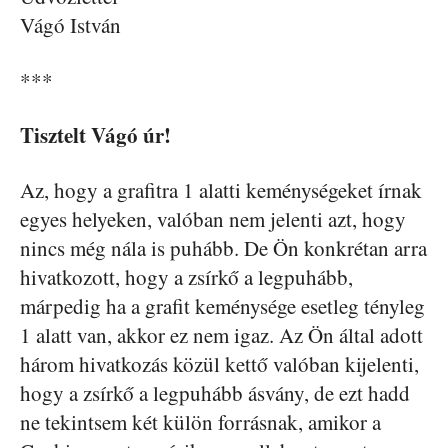
Vágó István
***
Tisztelt Vágó úr!
Az, hogy a grafitra 1 alatti keménységeket írnak
egyes helyeken, valóban nem jelenti azt, hogy
nincs még nála is puhább. De Ön konkrétan arra
hivatkozott, hogy a zsírkő a legpuhább,
márpedig ha a grafit keménysége esetleg tényleg
1 alatt van, akkor ez nem igaz. Az Ön által adott
három hivatkozás közül kettő valóban kijelenti,
hogy a zsírkő a legpuhább ásvány, de ezt hadd
ne tekintsem két külön forrásnak, amikor a