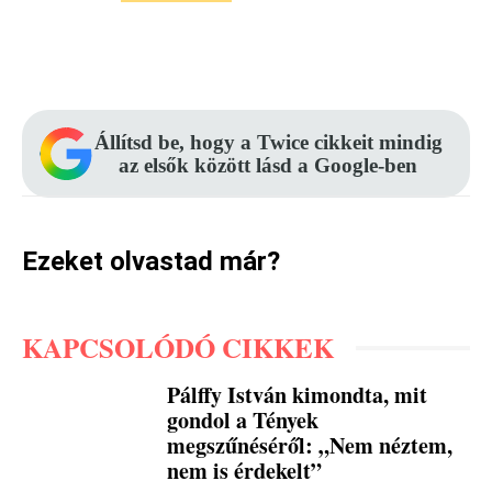
Facebook
Pinterest
WhatsApp
Állítsd be, hogy a Twice cikkeit mindig
az elsők között lásd a Google-ben
Ezeket olvastad már?
KAPCSOLÓDÓ CIKKEK
Pálffy István kimondta, mit
gondol a Tények
megszűnéséről: „Nem néztem,
nem is érdekelt”