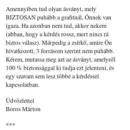
Amennyiben tud olyan ásványt, mely
BIZTOSAN puhább a grafitnál, Önnek van
igaza. Ha azonban nem tud, akkor nekem
(abban, hogy a kérdés rossz, mert nincs rá
biztos válasz). Márpedig a zsírkő, amire Ön
hivatkozott, 3 forrásom szerint nem puhább.
Kérem, mutassa meg azt az ásványt, amelyről
100 % biztonsággal ki tudja ezt jelenteni, és
egy szavam sem lesz többé a kérdéssel
kapcsolatban.
Üdvözlettel
Boros Márton
***