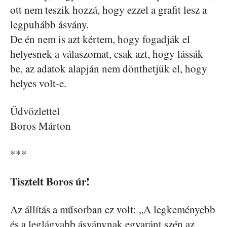
ott nem teszik hozzá, hogy ezzel a grafit lesz a
legpuhább ásvány.
De én nem is azt kértem, hogy fogadják el
helyesnek a válaszomat, csak azt, hogy lássák
be, az adatok alapján nem dönthetjük el, hogy
helyes volt-e.
Üdvözlettel
Boros Márton
***
Tisztelt Boros úr!
Az állítás a műsorban ez volt: „A legkeményebb
és a leglágyabb ásványnak egyaránt szén az