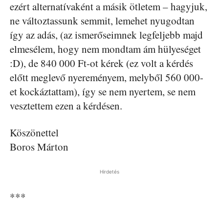
ezért alternatívaként a másik ötletem – hagyjuk,
ne változtassunk semmit, lemehet nyugodtan
így az adás, (az ismerőseimnek legfeljebb majd
elmesélem, hogy nem mondtam ám hülyeséget
:D), de 840 000 Ft-ot kérek (ez volt a kérdés
előtt meglevő nyereményem, melyből 560 000-
et kockáztattam), így se nem nyertem, se nem
vesztettem ezen a kérdésen.
Köszönettel
Boros Márton
Hirdetés
***