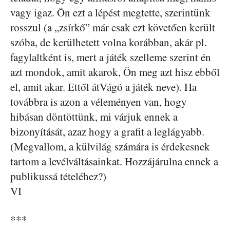
vagy igaz. Ön ezt a lépést megtette, szerintünk
rosszul (a „zsírkő” már csak ezt követően került
szóba, de kerülhetett volna korábban, akár pl.
fagylaltként is, mert a játék szelleme szerint én
azt mondok, amit akarok, Ön meg azt hisz ebből
el, amit akar. Ettől átVágó a játék neve). Ha
továbbra is azon a véleményen van, hogy
hibásan döntöttünk, mi várjuk ennek a
bizonyítását, azaz hogy a grafit a leglágyabb.
(Megvallom, a külvilág számára is érdekesnek
tartom a levélváltásainkat. Hozzájárulna ennek a
publikussá tételéhez?)
VI
***