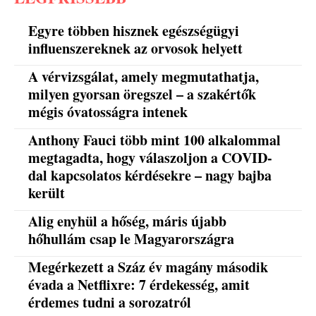
Egyre többen hisznek egészségügyi
influenszereknek az orvosok helyett
A vérvizsgálat, amely megmutathatja,
milyen gyorsan öregszel – a szakértők
mégis óvatosságra intenek
Anthony Fauci több mint 100 alkalommal
megtagadta, hogy válaszoljon a COVID-
dal kapcsolatos kérdésekre – nagy bajba
került
Alig enyhül a hőség, máris újabb
hőhullám csap le Magyarországra
Megérkezett a Száz év magány második
évada a Netflixre: 7 érdekesség, amit
érdemes tudni a sorozatról