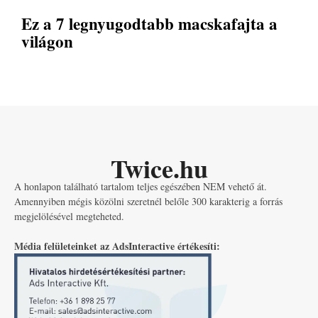
Ez a 7 legnyugodtabb macskafajta a
világon
Twice.hu
A honlapon található tartalom teljes egészében NEM vehető át.
Amennyiben mégis közölni szeretnél belőle 300 karakterig a forrás
megjelölésével megteheted.
Média felületeinket az AdsInteractive értékesíti: