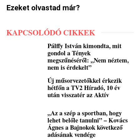
Ezeket olvastad már?
KAPCSOLÓDÓ CIKKEK
Pálffy István kimondta, mit
gondol a Tények
megszűnéséről: „Nem néztem,
nem is érdekelt”
Új műsorvezetőkkel érkezik
hétfőn a TV2 Híradó, 10 év
után visszatér az Aktív
„Az a szép a sportban, hogy
lehet belőle tanulni” – Kovács
Ágnes a Bajnokok következő
adásának vendége