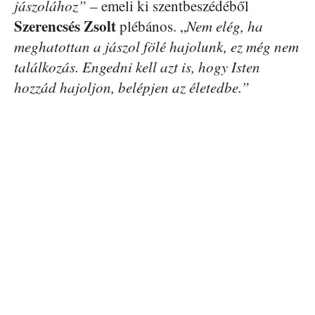
jászolához”
– emeli ki szentbeszédéből
Szerencsés Zsolt
plébános. „
Nem elég, ha
meghatottan a jászol fölé hajolunk, ez még nem
találkozás. Engedni kell azt is, hogy Isten
hozzád hajoljon, belépjen az életedbe.”