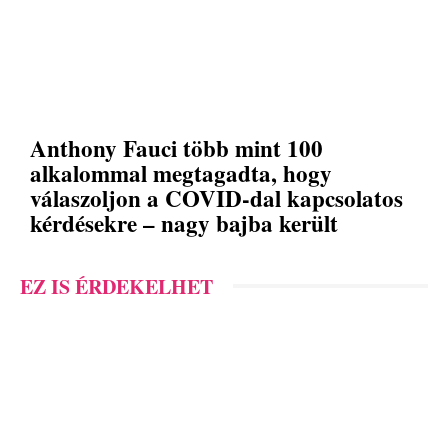
Anthony Fauci több mint 100
alkalommal megtagadta, hogy
válaszoljon a COVID-dal kapcsolatos
kérdésekre – nagy bajba került
EZ IS ÉRDEKELHET