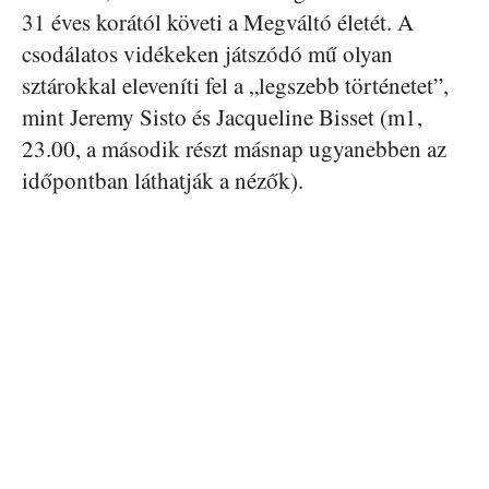
31 éves korától követi a Megváltó életét. A
csodálatos vidékeken játszódó mű olyan
sztárokkal eleveníti fel a „legszebb történetet”,
mint Jeremy Sisto és Jacqueline Bisset (m1,
23.00, a második részt másnap ugyanebben az
időpontban láthatják a nézők).