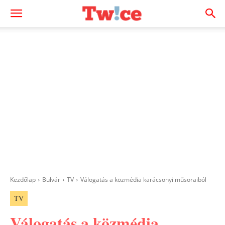
Kezdőlap
Bulvár
TV
Válogatás a közmédia karácsonyi műsoraiból
TV
Válogatás a közmédia