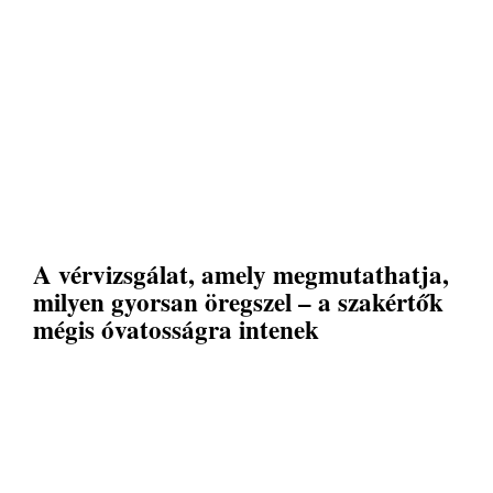
A vérvizsgálat, amely megmutathatja,
milyen gyorsan öregszel – a szakértők
mégis óvatosságra intenek