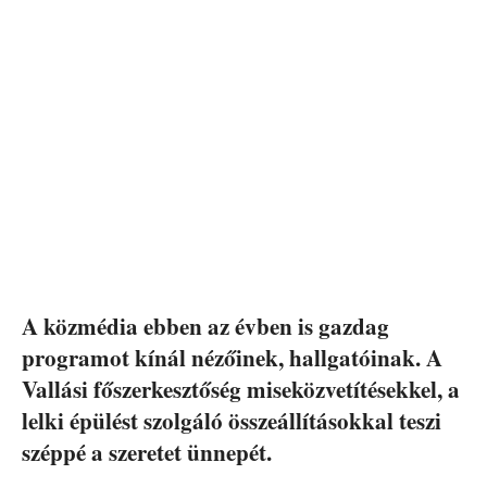
A közmédia ebben az évben is gazdag
programot kínál nézőinek, hallgatóinak. A
Vallási főszerkesztőség miseközvetítésekkel, a
lelki épülést szolgáló összeállításokkal teszi
széppé a szeretet ünnepét.