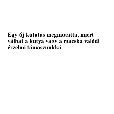
Egy új kutatás megmutatta, miért
válhat a kutya vagy a macska valódi
érzelmi támaszunkká