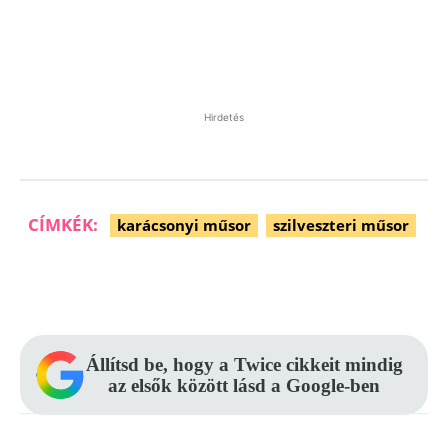
Hirdetés
CÍMKÉK:
karácsonyi műsor
szilveszteri műsor
Facebook
Pinterest
WhatsApp
Állítsd be, hogy a Twice cikkeit mindig
az elsők között lásd a Google-ben