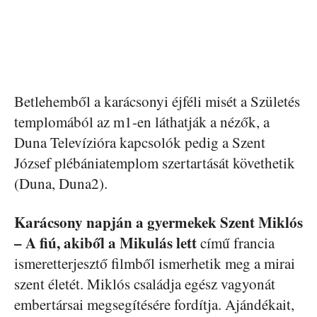
Betlehemből a karácsonyi éjféli misét a Születés
templomából az m1-en láthatják a nézők, a
Duna Televízióra kapcsolók pedig a Szent
József plébániatemplom szertartását követhetik
(Duna, Duna2).
Karácsony napján a gyermekek
Szent Miklós
– A fiú, akiből a Mikulás lett
című francia
ismeretterjesztő filmből ismerhetik meg a mirai
szent életét. Miklós családja egész vagyonát
embertársai megsegítésére fordítja. Ajándékait,