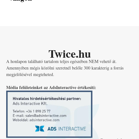
Twice.hu
A honlapon található tartalom teljes egészében NEM vehető át.
Amennyiben mégis közölni szeretnél belőle 300 karakterig a forrás
megjelölésével megteheted.
Média felületeinket az AdsInteractive értékesíti: