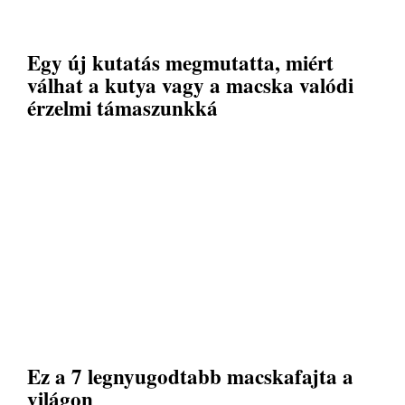
Egy új kutatás megmutatta, miért
válhat a kutya vagy a macska valódi
érzelmi támaszunkká
Ez a 7 legnyugodtabb macskafajta a
világon