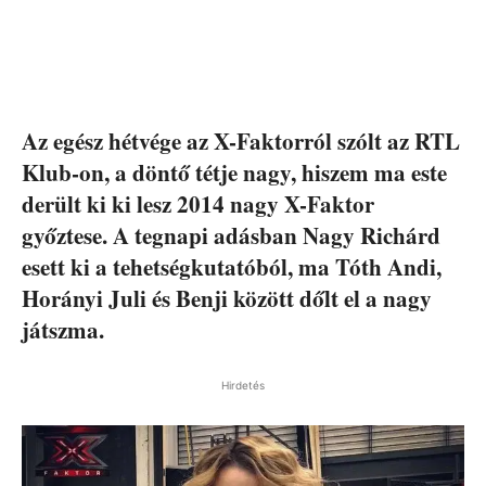
Az egész hétvége az X-Faktorról szólt az RTL
Klub-on, a döntő tétje nagy, hiszem ma este
derült ki ki lesz 2014 nagy X-Faktor
győztese. A tegnapi adásban Nagy Richárd
esett ki a tehetségkutatóból, ma Tóth Andi,
Horányi Juli és Benji között dőlt el a nagy
játszma.
Hirdetés