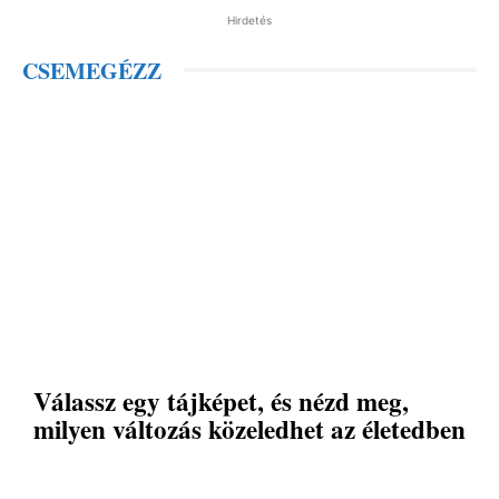
Hirdetés
CSEMEGÉZZ
Válassz egy tájképet, és nézd meg,
milyen változás közeledhet az életedben