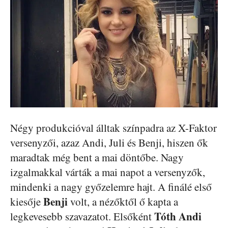
Négy produkcióval álltak színpadra az X-Faktor
versenyzői, azaz Andi, Juli és Benji, hiszen ők
maradtak még bent a mai döntőbe. Nagy
izgalmakkal várták a mai napot a versenyzők,
mindenki a nagy győzelemre hajt. A finálé első
Benji
kiesője
volt, a nézőktől ő kapta a
Tóth Andi
legkevesebb szavazatot. Elsőként