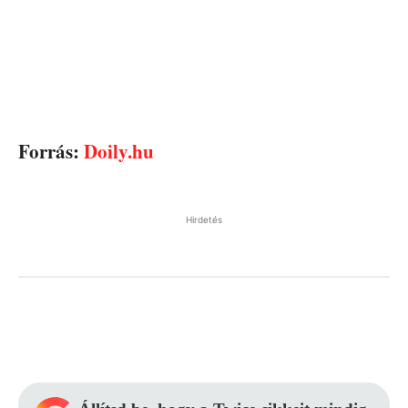
Forrás:
Doily.hu
Hirdetés
Facebook
Pinterest
WhatsApp