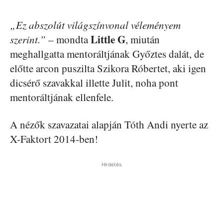
„Ez abszolút világszínvonal véleményem
Little G
szerint.”
– mondta
, miután
meghallgatta mentoráltjának Győztes dalát, de
előtte arcon puszilta Szikora Róbertet, aki igen
dicsérő szavakkal illette Julit, noha pont
mentoráltjának ellenfele.
A nézők szavazatai alapján Tóth Andi nyerte az
X-Faktort 2014-ben!
Hirdetés