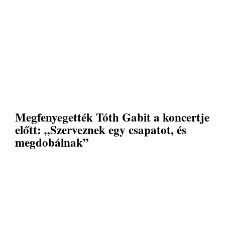
Megfenyegették Tóth Gabit a koncertje
előtt: „Szerveznek egy csapatot, és
megdobálnak”