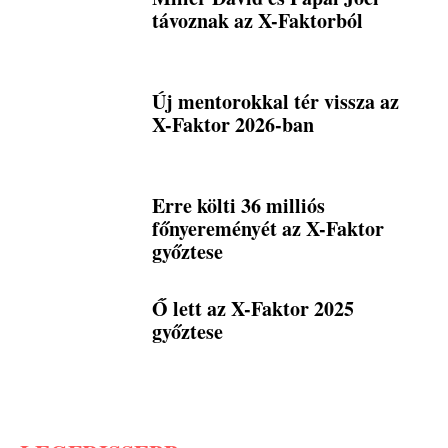
távoznak az X-Faktorból
Új mentorokkal tér vissza az
X-Faktor 2026-ban
Erre költi 36 milliós
főnyereményét az X-Faktor
győztese
Ő lett az X-Faktor 2025
győztese