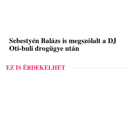
Sebestyén Balázs is megszólalt a DJ
Oti-buli drogügye után
EZ IS ÉRDEKELHET