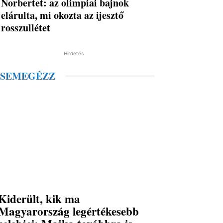
Norbertet: az olimpiai bajnok
elárulta, mi okozta az ijesztő
rosszullétet
Hirdetés
SEMEGÉZZ
Kiderült, kik ma
Magyarország legértékesebb