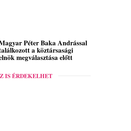
Magyar Péter Baka Andrással
találkozott a köztársasági
elnök megválasztása előtt
Z IS ÉRDEKELHET