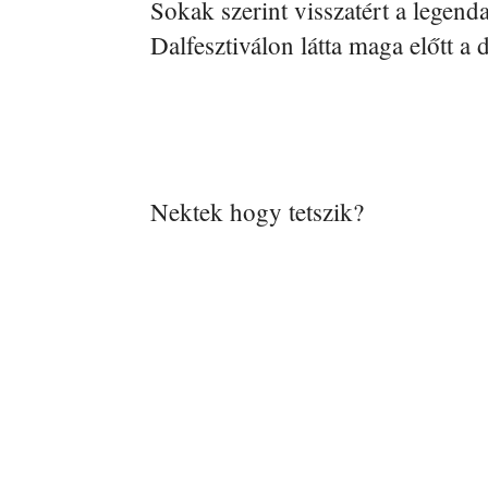
Sokak szerint visszatért a legend
Dalfesztiválon látta maga előtt a d
Nektek hogy tetszik?