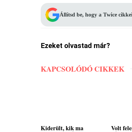
Állítsd be, hogy a Twice cikke
Ezeket olvastad már?
KAPCSOLÓDÓ CIKKEK
Kiderült, kik ma
Volt fel