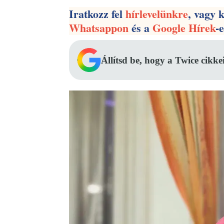
Iratkozz fel
hírlevelünkre
, vagy 
Whatsappon
és a
Google Hírek
-
Állítsd be, hogy a Twice cikke