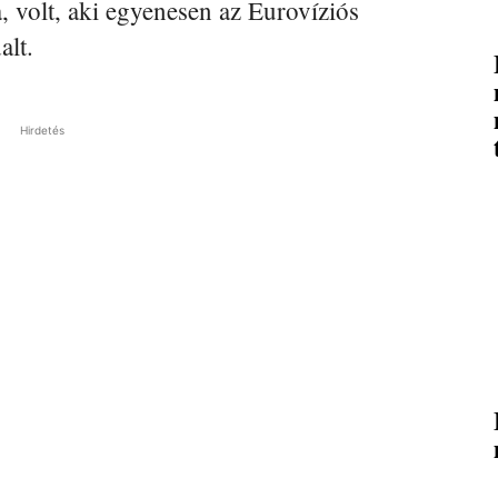
a, volt, aki egyenesen az Eurovíziós
alt.
Hirdetés