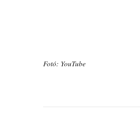
Fotó: YouTube
Facebook
Megosztás