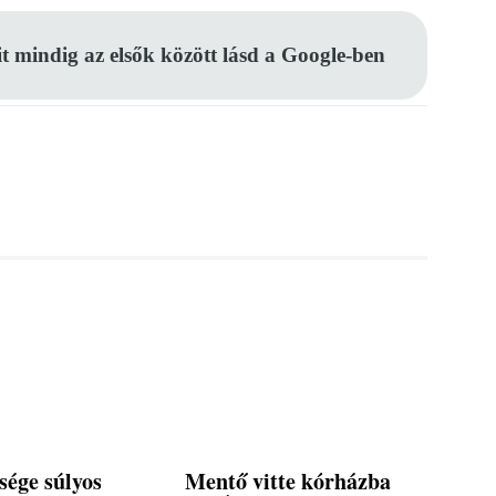
it mindig az elsők között lásd a Google-ben
esége súlyos
Mentő vitte kórházba