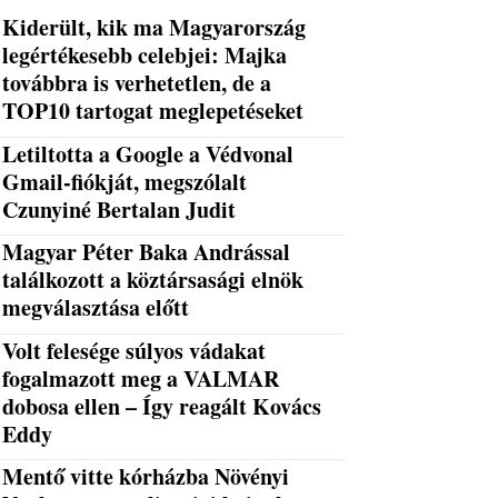
Kiderült, kik ma Magyarország
legértékesebb celebjei: Majka
továbbra is verhetetlen, de a
TOP10 tartogat meglepetéseket
Letiltotta a Google a Védvonal
Gmail-fiókját, megszólalt
Czunyiné Bertalan Judit
Magyar Péter Baka Andrással
találkozott a köztársasági elnök
megválasztása előtt
Volt felesége súlyos vádakat
fogalmazott meg a VALMAR
dobosa ellen – Így reagált Kovács
Eddy
Mentő vitte kórházba Növényi