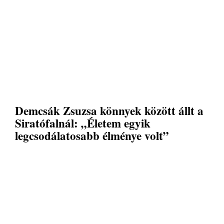
Demcsák Zsuzsa könnyek között állt a
Siratófalnál: „Életem egyik
legcsodálatosabb élménye volt”