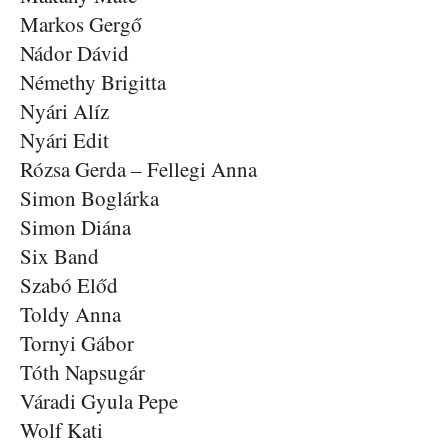
Markos Gergő
Nádor Dávid
Némethy Brigitta
Nyári Alíz
Nyári Edit
Rózsa Gerda – Fellegi Anna
Simon Boglárka
Simon Diána
Six Band
Szabó Előd
Toldy Anna
Tornyi Gábor
Tóth Napsugár
Váradi Gyula Pepe
Wolf Kati