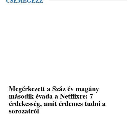
CSEMEGÉZZ
Megérkezett a Száz év magány
második évada a Netflixre: 7
érdekesség, amit érdemes tudni a
sorozatról