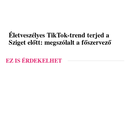
Életveszélyes TikTok-trend terjed a
Sziget előtt: megszólalt a főszervező
EZ IS ÉRDEKELHET