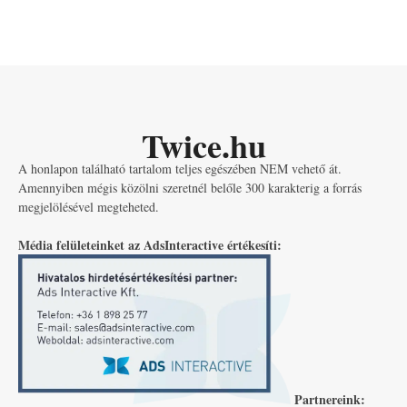
Twice.hu
A honlapon található tartalom teljes egészében NEM vehető át.
Amennyiben mégis közölni szeretnél belőle 300 karakterig a forrás
megjelölésével megteheted.
Média felületeinket az AdsInteractive értékesíti:
Partnereink: