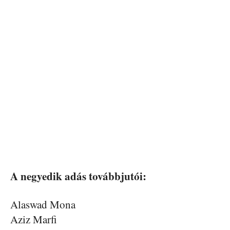
A negyedik adás továbbjutói:
Alaswad Mona
Aziz Marfi