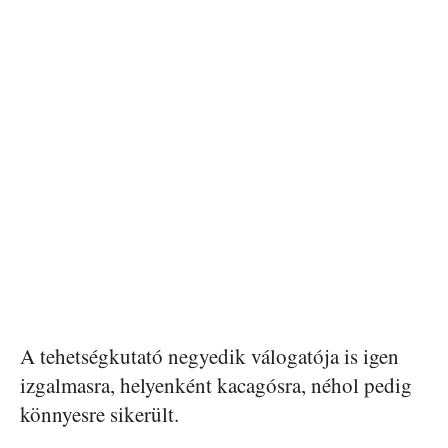
A tehetségkutató negyedik válogatója is igen
izgalmasra, helyenként kacagósra, néhol pedig
könnyesre sikerült.