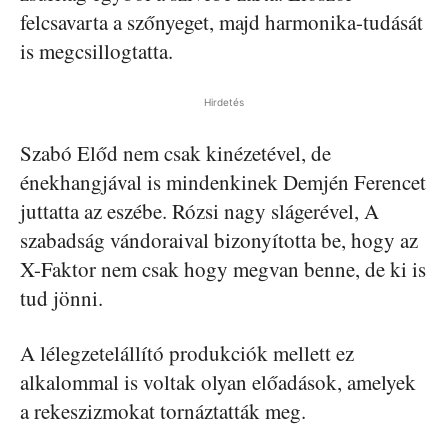
felcsavarta a szőnyeget, majd harmonika-tudását
is megcsillogtatta.
Hirdetés
Szabó Előd nem csak kinézetével, de
énekhangjával is mindenkinek Demjén Ferencet
juttatta az eszébe. Rózsi nagy slágerével, A
szabadság vándoraival bizonyította be, hogy az
X-Faktor nem csak hogy megvan benne, de ki is
tud jönni.
A lélegzetelállító produkciók mellett ez
alkalommal is voltak olyan előadások, amelyek
a rekeszizmokat tornáztatták meg.