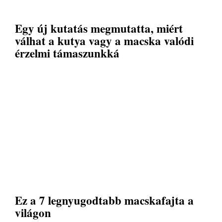
Egy új kutatás megmutatta, miért
válhat a kutya vagy a macska valódi
érzelmi támaszunkká
Ez a 7 legnyugodtabb macskafajta a
világon