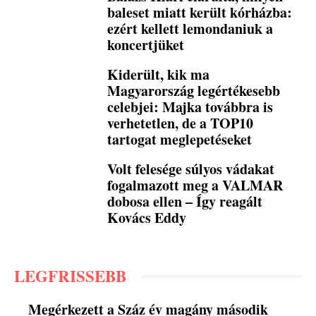
baleset miatt került kórházba:
ezért kellett lemondaniuk a
koncertjüket
Kiderült, kik ma
Magyarország legértékesebb
celebjei: Majka továbbra is
verhetetlen, de a TOP10
tartogat meglepetéseket
Volt felesége súlyos vádakat
fogalmazott meg a VALMAR
dobosa ellen – Így reagált
Kovács Eddy
LEGFRISSEBB
Megérkezett a Száz év magány második