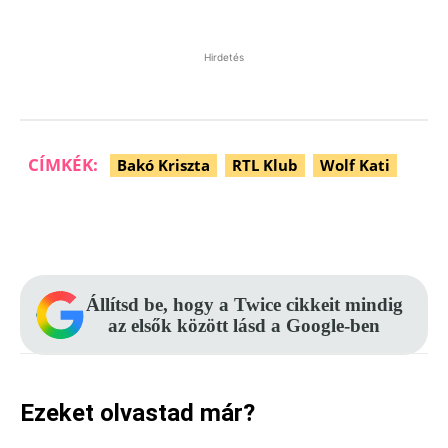
Hirdetés
CÍMKÉK:
Bakó Kriszta
RTL Klub
Wolf Kati
Facebook
Pinterest
WhatsApp
Állítsd be, hogy a Twice cikkeit mindig
az elsők között lásd a Google-ben
Ezeket olvastad már?