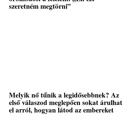
szeretném megtörni”
Melyik nő tűnik a legidősebbnek? Az
első válaszod meglepően sokat árulhat
el arról, hogyan látod az embereket