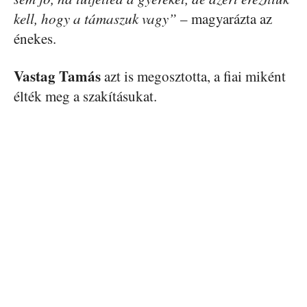
kell, hogy a támaszuk vagy”
– magyarázta az
énekes.
Vastag Tamás
azt is megosztotta, a fiai miként
élték meg a szakításukat.