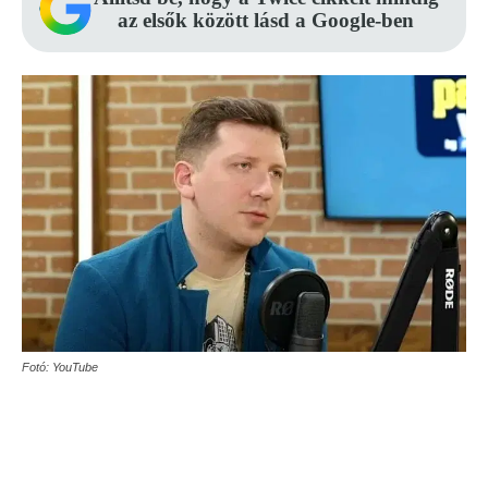
az elsők között lásd a Google-ben
Fotó: YouTube