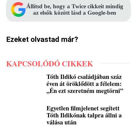
Állítsd be, hogy a Twice cikkeit mindig
az elsők között lásd a Google-ben
Ezeket olvastad már?
KAPCSOLÓDÓ CIKKEK
Tóth Ildikó családjában száz
éven át öröklődött a félelem:
„Én ezt szeretném megtörni”
Egyetlen filmjelenet segített
Tóth Ildikónak talpra állni a
válása után