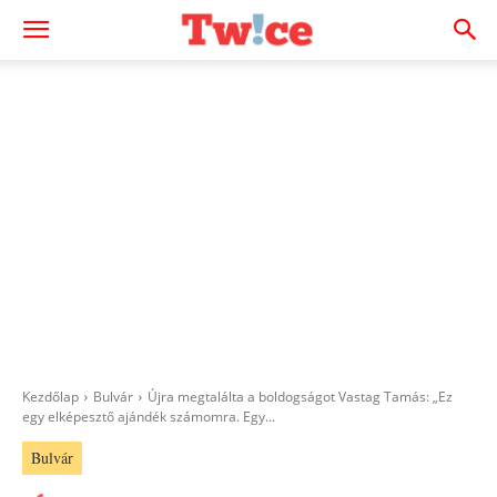
Kezdőlap
Bulvár
Újra megtalálta a boldogságot Vastag Tamás: „Ez
egy elképesztő ajándék számomra. Egy...
Bulvár