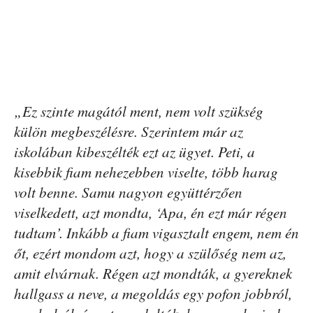
„Ez szinte magától ment, nem volt szükség
külön megbeszélésre. Szerintem már az
iskolában kibeszélték ezt az ügyet. Peti, a
kisebbik fiam nehezebben viselte, több harag
volt benne. Samu nagyon együttérzően
viselkedett, azt mondta, ‘Apa, én ezt már régen
tudtam’. Inkább a fiam vigasztalt engem, nem én
őt, ezért mondom azt, hogy a szülőség nem az,
amit elvárnak. Régen azt mondták, a gyereknek
hallgass a neve, a megoldás egy pofon jobbról,