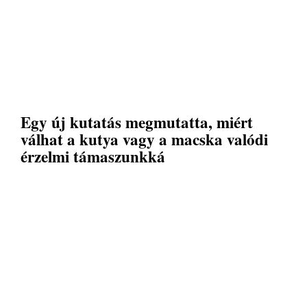
Egy új kutatás megmutatta, miért
válhat a kutya vagy a macska valódi
érzelmi támaszunkká