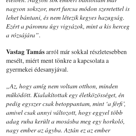
nagyon sokszor, mert furcsa módon szeretettel is
lehet bántani, és nem létezik kegyes hazugság.
Ezért a páromra úgy vigyázok, mint a kis herceg
a rózsájára”
.
Vastag Tamás
arról már sokkal részletesebben
mesélt, miért ment tönkre a kapcsolata a
gyermekei édesanyjával.
„Az, hogy amíg nem voltam otthon, minden
működött. Kialakítottak egy életközösséget, én
pedig egyszer csak betoppantam, mint ‘a férfi’,
amivel csak annyi változott, hogy eggyel több
adag ruha került a mosásba meg egy horkoló,
nagy ember az ágyba. Aztán ez az ember