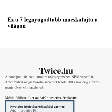
Ez a 7 legnyugodtabb macskafajta a
világon
Twice.hu
A honlapon található tartalom teljes egészében NEM vehető át.
Amennyiben mégis közölni szeretnél belőle 300 karakterig a forrás
megjelölésével megteheted.
Média felületeinket az AdsInteractive értékesíti: