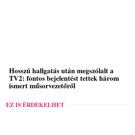
Hosszú hallgatás után megszólalt a
TV2: fontos bejelentést tettek három
ismert műsorvezetőről
EZ IS ÉRDEKELHET