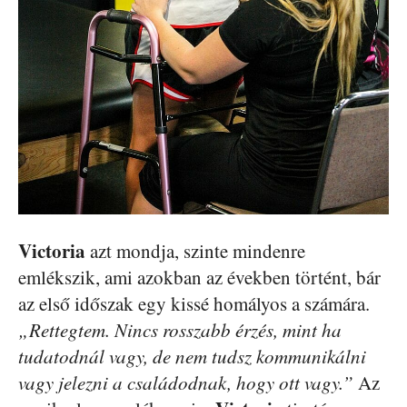
Victoria
azt mondja, szinte mindenre
emlékszik, ami azokban az években történt, bár
az első időszak egy kissé homályos a számára.
„Rettegtem. Nincs rosszabb érzés, mint ha
tudatodnál vagy, de nem tudsz kommunikálni
vagy jelezni a családodnak, hogy ott vagy.”
Az