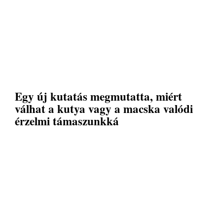
Egy új kutatás megmutatta, miért
válhat a kutya vagy a macska valódi
érzelmi támaszunkká