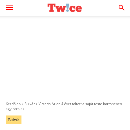
Kezdőlap
Bulvár
Victoria Arlen 4 évet töltött a saját teste börtönében
egy ritka és...
Bulvár