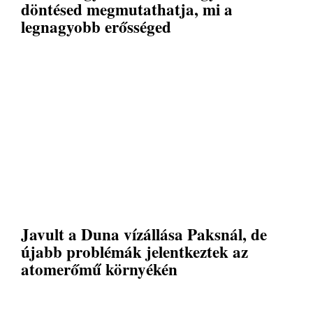
döntésed megmutathatja, mi a
legnagyobb erősséged
Javult a Duna vízállása Paksnál, de
újabb problémák jelentkeztek az
atomerőmű környékén