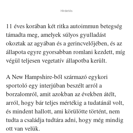
Hirdetés
11 éves korában két ritka autoimmun betegség
támadta meg, amelyek súlyos gyulladást
okoztak az agyában és a gerincvelőjében, és az
állapota egyre gyorsabban romlani kezdett, míg
végül teljesen vegetatív állapotba került.
A New Hampshire-ből származó egykori
sportoló egy interjúban beszélt arról a
borzalomról, amit azokban az években átélt,
arról, hogy bár teljes mértékig a tudatánál volt,
és mindent hallott, ami körülötte történt, nem
tudta a családja tudtára adni, hogy még mindig
ott van velük.