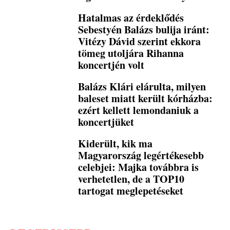
Hatalmas az érdeklődés
Sebestyén Balázs bulija iránt:
Vitézy Dávid szerint ekkora
tömeg utoljára Rihanna
koncertjén volt
Balázs Klári elárulta, milyen
baleset miatt került kórházba:
ezért kellett lemondaniuk a
koncertjüket
Kiderült, kik ma
Magyarország legértékesebb
celebjei: Majka továbbra is
verhetetlen, de a TOP10
tartogat meglepetéseket