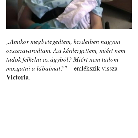
„Amikor megbetegedtem, kezdetben nagyon
összezavarodtam. Azt kérdezgettem, miért nem
tudok felkelni az ágyból? Miért nem tudom
mozgatni a lábaimat?”
– emlékszik vissza
Victoria
.