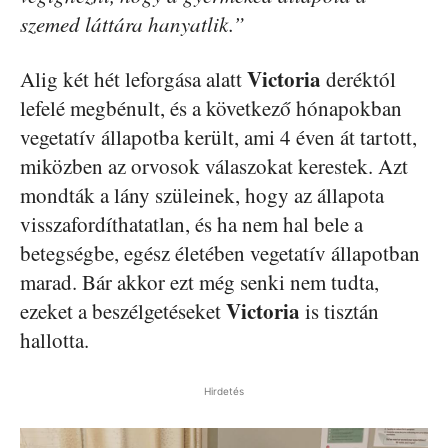
szemed láttára hanyatlik.”
Victoria
Alig két hét leforgása alatt
deréktól
lefelé megbénult, és a következő hónapokban
vegetatív állapotba került, ami 4 éven át tartott,
miközben az orvosok válaszokat kerestek. Azt
mondták a lány szüleinek, hogy az állapota
visszafordíthatatlan, és ha nem hal bele a
betegségbe, egész életében vegetatív állapotban
marad. Bár akkor ezt még senki nem tudta,
Victoria
ezeket a beszélgetéseket
is tisztán
hallotta.
Hirdetés