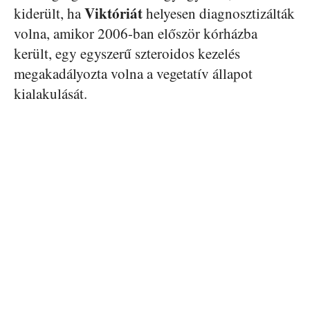
Viktóriát
kiderült, ha
helyesen diagnosztizálták
volna, amikor 2006-ban először kórházba
került, egy egyszerű szteroidos kezelés
megakadályozta volna a vegetatív állapot
kialakulását.