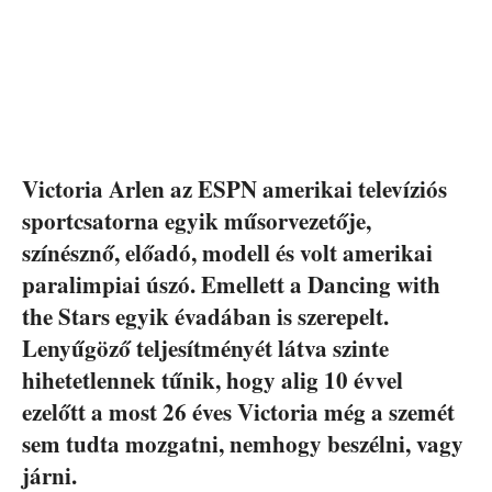
Victoria Arlen az ESPN amerikai televíziós
sportcsatorna egyik műsorvezetője,
színésznő, előadó, modell és volt amerikai
paralimpiai úszó. Emellett a Dancing with
the Stars egyik évadában is szerepelt.
Lenyűgöző teljesítményét látva szinte
hihetetlennek tűnik, hogy alig 10 évvel
ezelőtt a most 26 éves Victoria még a szemét
sem tudta mozgatni, nemhogy beszélni, vagy
járni.