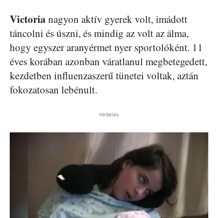
Victoria
nagyon aktív gyerek volt, imádott
táncolni és úszni, és mindig az volt az álma,
hogy egyszer aranyérmet nyer sportolóként. 11
éves korában azonban váratlanul megbetegedett,
kezdetben influenzaszerű tünetei voltak, aztán
fokozatosan lebénult.
Hirdetés