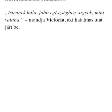
„Istennek hála, jobb egészségben vagyok, mint
Victoria
valaha.”
– mondja
, aki hatalmas utat
járt be.