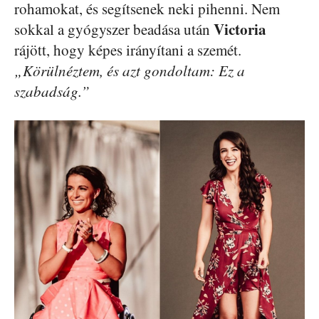
rohamokat, és segítsenek neki pihenni. Nem
Victoria
sokkal a gyógyszer beadása után
rájött, hogy képes irányítani a szemét.
„Körülnéztem, és azt gondoltam: Ez a
szabadság.”