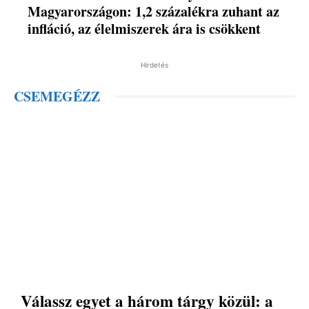
Magyarországon: 1,2 százalékra zuhant az
infláció, az élelmiszerek ára is csökkent
Hirdetés
CSEMEGÉZZ
Válassz egyet a három tárgy közül: a