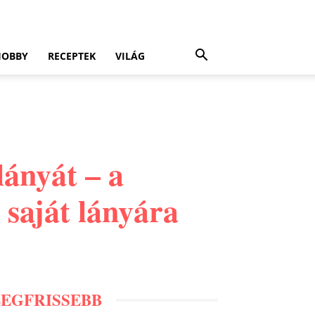
HOBBY
RECEPTEK
VILÁG
lányát – a
a saját lányára
LEGFRISSEBB