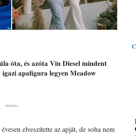
C
lála óta, és azóta Vin Diesel mindent
 igazi apafigura legyen Meadow
Hirdetés
évesen elveszítette az apját, de soha nem