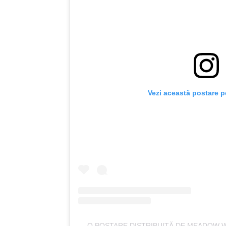
Vezi această postare p
O POSTARE DISTRIBUITĂ DE MEADOW