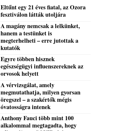
Eltűnt egy 21 éves fiatal, az Ozora
fesztiválon látták utoljára
A magány nemcsak a lelkünket,
hanem a testünket is
megterhelheti – erre jutottak a
kutatók
Egyre többen hisznek
egészségügyi influenszereknek az
orvosok helyett
A vérvizsgálat, amely
megmutathatja, milyen gyorsan
öregszel – a szakértők mégis
óvatosságra intenek
Anthony Fauci több mint 100
alkalommal megtagadta, hogy