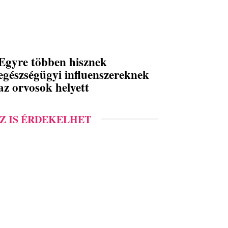
Egyre többen hisznek
egészségügyi influenszereknek
az orvosok helyett
Z IS ÉRDEKELHET