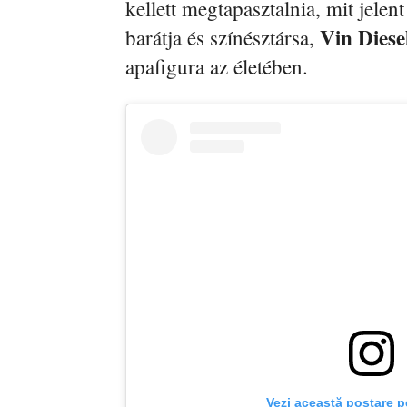
kellett megtapasztalnia, mit jelen
Vin Diese
barátja és színésztársa,
apafigura az életében.
Vezi această postare p