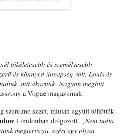
nél tökéletesebb és személyesebb
szerű és könnyed ünnepség volt. Louis és
 tudtuk, mit akarunk. Nagyon meghitt
asszony a Vogue magazinnak.
 szerelme kezét, miután együtt töltötték
adow
„Nem tudta
Londonban dolgozott.
rtunk megtervezni, ezért egy olyan