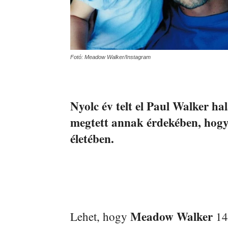
Fotó: Meadow Walker/Instagram
Nyolc év telt el Paul Walker ha
megtett annak érdekében, hogy
életében.
Meadow Walker
Lehet, hogy
14 