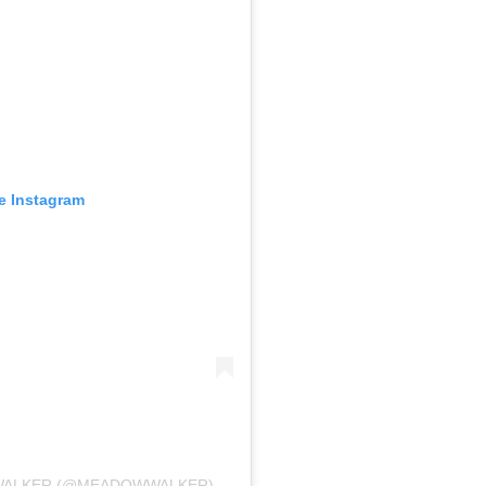
e Instagram
 WALKER (@MEADOWWALKER)