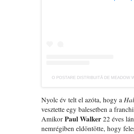
O POSTARE DISTRIBUITĂ DE MEADOW
Hal
Nyolc év telt el azóta, hogy a
vesztette egy balesetben a franch
Paul Walker
Amikor
22 éves lán
nemrégiben eldöntötte, hogy fel