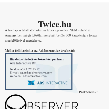
Twice.hu
A honlapon található tartalom teljes egészében NEM vehető át.
Amennyiben mégis közölni szeretnél belőle 300 karakterig a forrás
megjelölésével megteheted.
Média felületeinket az AdsInteractive értékesíti:
Partnereink: