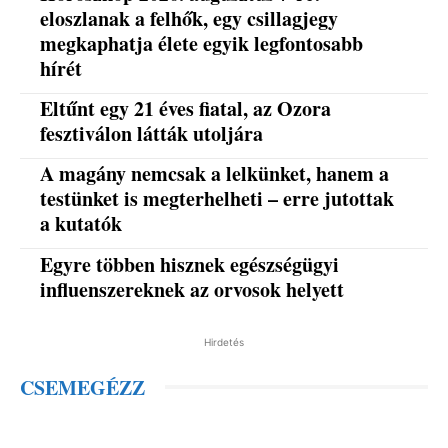
eloszlanak a felhők, egy csillagjegy
megkaphatja élete egyik legfontosabb
hírét
Eltűnt egy 21 éves fiatal, az Ozora
fesztiválon látták utoljára
A magány nemcsak a lelkünket, hanem a
testünket is megterhelheti – erre jutottak
a kutatók
Egyre többen hisznek egészségügyi
influenszereknek az orvosok helyett
Hirdetés
CSEMEGÉZZ