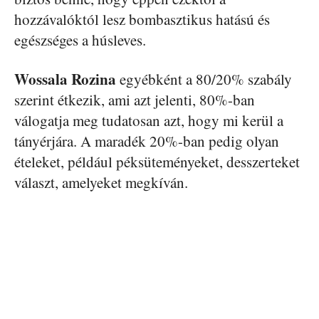
hozzávalóktól lesz bombasztikus hatású és
egészséges a húsleves.
Wossala Rozina
egyébként a 80/20% szabály
szerint étkezik, ami azt jelenti, 80%-ban
válogatja meg tudatosan azt, hogy mi kerül a
tányérjára. A maradék 20%-ban pedig olyan
ételeket, például péksüteményeket, desszerteket
választ, amelyeket megkíván.