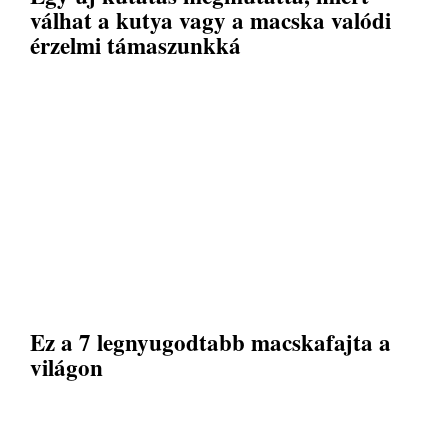
válhat a kutya vagy a macska valódi
érzelmi támaszunkká
Ez a 7 legnyugodtabb macskafajta a
világon