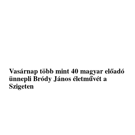
Vasárnap több mint 40 magyar előadó
ünnepli Bródy János életművét a
Szigeten