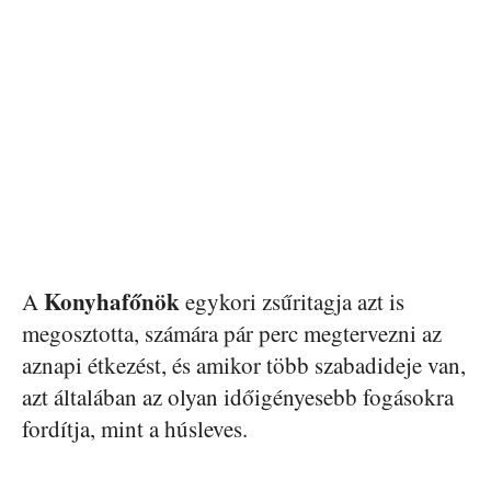
Konyhafőnök
A
egykori zsűritagja azt is
megosztotta, számára pár perc megtervezni az
aznapi étkezést, és amikor több szabadideje van,
azt általában az olyan időigényesebb fogásokra
fordítja, mint a húsleves.