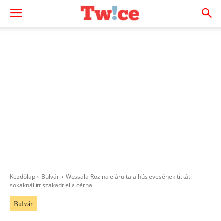
Kezdőlap
Bulvár
Wossala Rozina elárulta a húslevesének titkát:
sokaknál itt szakadt el a cérna
Bulvár