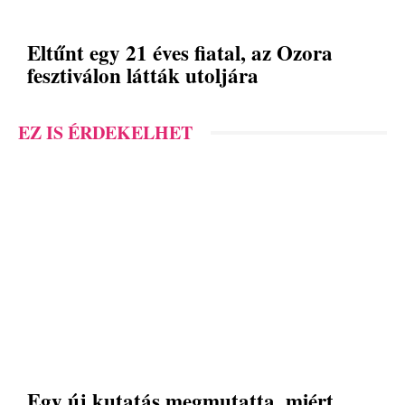
Eltűnt egy 21 éves fiatal, az Ozora
fesztiválon látták utoljára
EZ IS ÉRDEKELHET
Egy új kutatás megmutatta, miért