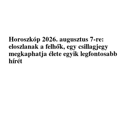
Horoszkóp 2026. augusztus 7-re:
eloszlanak a felhők, egy csillagjegy
megkaphatja élete egyik legfontosabb
hírét