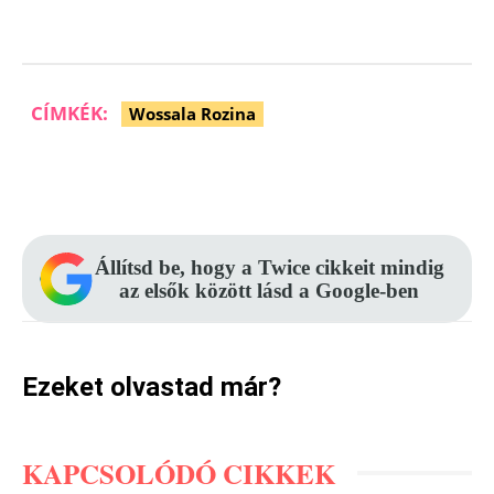
CÍMKÉK:
Wossala Rozina
Facebook
Pinterest
WhatsApp
Állítsd be, hogy a Twice cikkeit mindig
az elsők között lásd a Google-ben
Ezeket olvastad már?
KAPCSOLÓDÓ CIKKEK