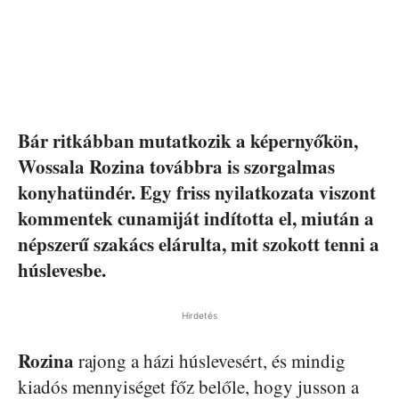
Bár ritkábban mutatkozik a képernyőkön,
Wossala Rozina továbbra is szorgalmas
konyhatündér. Egy friss nyilatkozata viszont
kommentek cunamiját indította el, miután a
népszerű szakács elárulta, mit szokott tenni a
húslevesbe.
Hirdetés
Rozina
rajong a házi húslevesért, és mindig
kiadós mennyiséget főz belőle, hogy jusson a