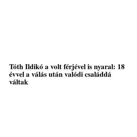
Tóth Ildikó a volt férjével is nyaral: 18
évvel a válás után valódi családdá
váltak