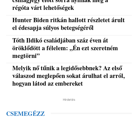
régóta várt lehetőségek
Hunter Biden ritkán hallott részletet árult
el édesapja súlyos betegségéről
Tóth Ildikó családjában száz éven át
öröklődött a félelem: „Én ezt szeretném
megtörni”
Melyik nő tűnik a legidősebbnek? Az első
válaszod meglepően sokat árulhat el arról,
hogyan látod az embereket
Hirdetés
CSEMEGÉZZ