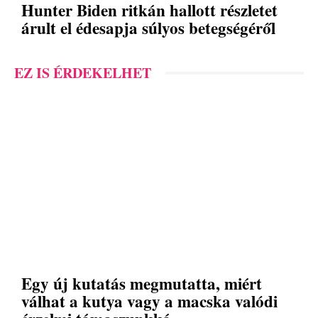
Hunter Biden ritkán hallott részletet
árult el édesapja súlyos betegségéről
EZ IS ÉRDEKELHET
Egy új kutatás megmutatta, miért
válhat a kutya vagy a macska valódi