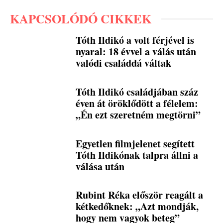
KAPCSOLÓDÓ CIKKEK
Tóth Ildikó a volt férjével is
nyaral: 18 évvel a válás után
valódi családdá váltak
Tóth Ildikó családjában száz
éven át öröklődött a félelem:
„Én ezt szeretném megtörni”
Egyetlen filmjelenet segített
Tóth Ildikónak talpra állni a
válása után
Rubint Réka először reagált a
kétkedőknek: „Azt mondják,
hogy nem vagyok beteg”