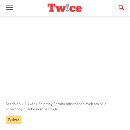
Kezdőlap
Bulvár
Zalatnay Sarolta otthonában évek óta áll a
karácsonyfa, soha nem szedik le
Bulvár