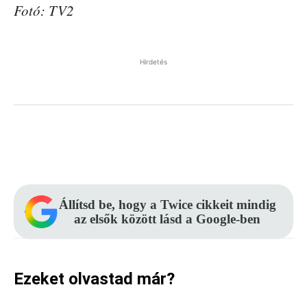
Fotó: TV2
Hirdetés
Facebook
Pinterest
WhatsApp
Állítsd be, hogy a Twice cikkeit mindig
az elsők között lásd a Google-ben
Ezeket olvastad már?