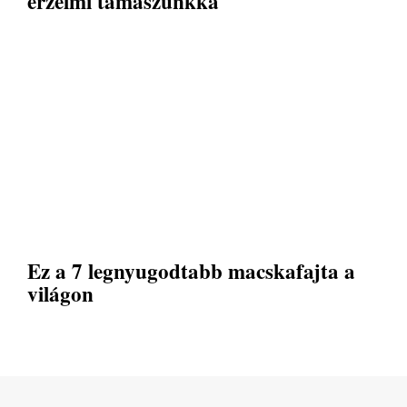
érzelmi támaszunkká
Ez a 7 legnyugodtabb macskafajta a
világon