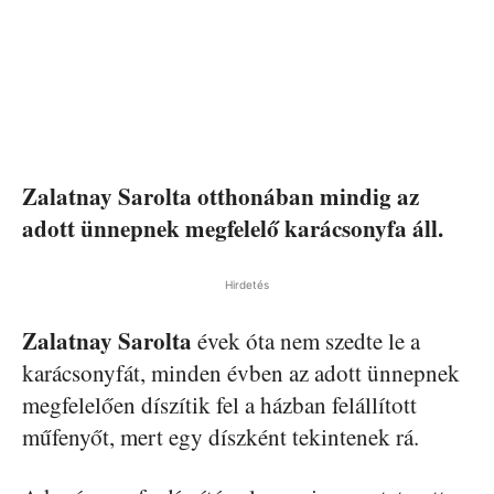
Zalatnay Sarolta otthonában mindig az
adott ünnepnek megfelelő karácsonyfa áll.
Hirdetés
Zalatnay Sarolta
évek óta nem szedte le a
karácsonyfát, minden évben az adott ünnepnek
megfelelően díszítik fel a házban felállított
műfenyőt, mert egy díszként tekintenek rá.