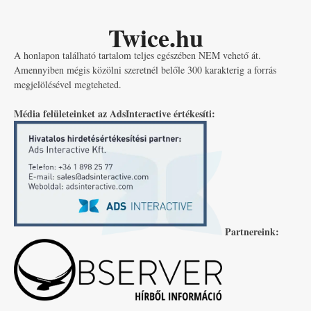
Twice.hu
A honlapon található tartalom teljes egészében NEM vehető át.
Amennyiben mégis közölni szeretnél belőle 300 karakterig a forrás
megjelölésével megteheted.
Média felületeinket az AdsInteractive értékesíti:
Partnereink: