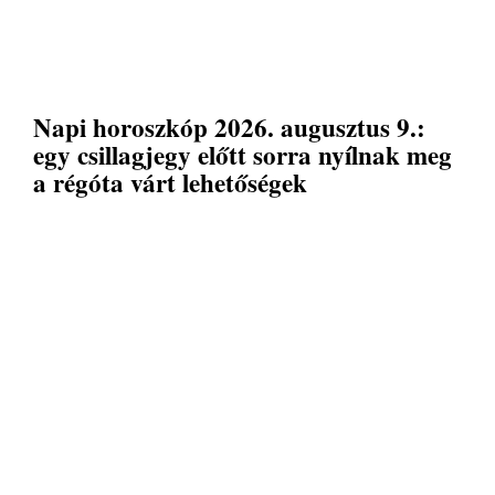
Napi horoszkóp 2026. augusztus 9.:
egy csillagjegy előtt sorra nyílnak meg
a régóta várt lehetőségek