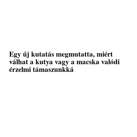
Egy új kutatás megmutatta, miért
válhat a kutya vagy a macska valódi
érzelmi támaszunkká