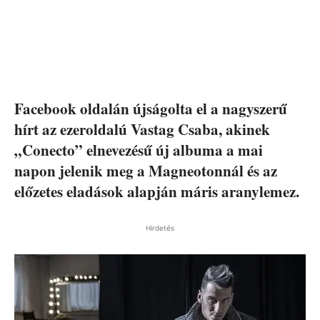
Facebook oldalán újságolta el a nagyszerű
hírt az ezeroldalú Vastag Csaba, akinek
„Conecto” elnevezésű új albuma a mai
napon jelenik meg a Magneotonnál és az
előzetes eladások alapján máris aranylemez.
Hirdetés