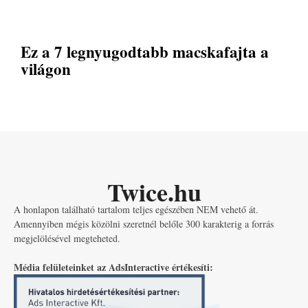
Ez a 7 legnyugodtabb macskafajta a
világon
Twice.hu
A honlapon található tartalom teljes egészében NEM vehető át.
Amennyiben mégis közölni szeretnél belőle 300 karakterig a forrás
megjelölésével megteheted.
Média felületeinket az AdsInteractive értékesíti: