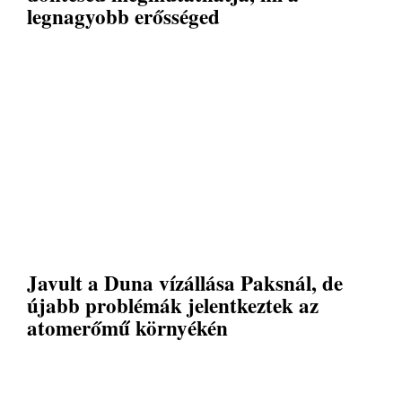
legnagyobb erősséged
Javult a Duna vízállása Paksnál, de
újabb problémák jelentkeztek az
atomerőmű környékén