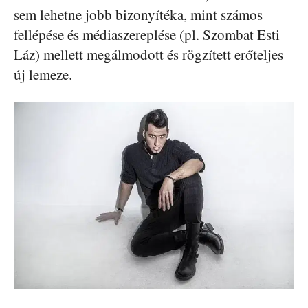
sem lehetne jobb bizonyítéka, mint számos
fellépése és médiaszereplése (pl. Szombat Esti
Láz) mellett megálmodott és rögzített erőteljes
új lemeze.