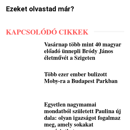
Ezeket olvastad már?
KAPCSOLÓDÓ CIKKEK
Vasárnap több mint 40 magyar
előadó ünnepli Bródy János
életművét a Szigeten
Több ezer ember bulizott
Moby-ra a Budapest Parkban
Egyetlen nagymamai
mondatból született Paulina új
dala: olyan igazságot fogalmaz
meg, amely sokakat