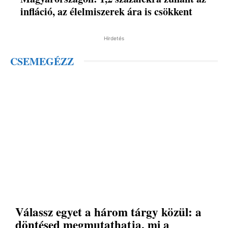
infláció, az élelmiszerek ára is csökkent
Hirdetés
CSEMEGÉZZ
Válassz egyet a három tárgy közül: a
döntésed megmutathatja, mi a