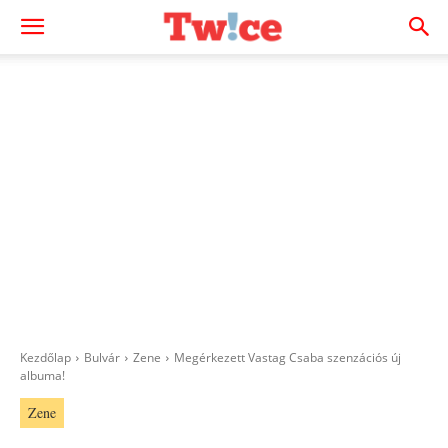
Kezdőlap
Bulvár
Zene
Megérkezett Vastag Csaba szenzációs új
albuma!
Zene