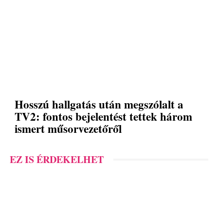
Hosszú hallgatás után megszólalt a
TV2: fontos bejelentést tettek három
ismert műsorvezetőről
EZ IS ÉRDEKELHET