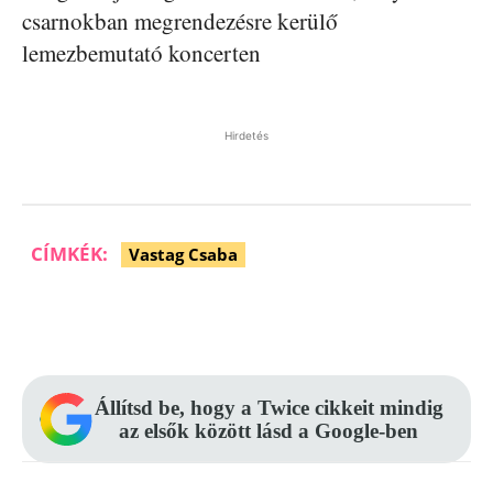
csarnokban megrendezésre kerülő
lemezbemutató koncerten
Hirdetés
CÍMKÉK:
Vastag Csaba
Facebook
Pinterest
WhatsApp
Állítsd be, hogy a Twice cikkeit mindig
az elsők között lásd a Google-ben