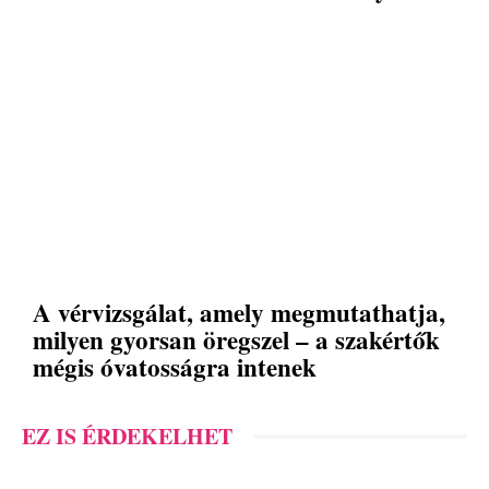
A vérvizsgálat, amely megmutathatja,
milyen gyorsan öregszel – a szakértők
mégis óvatosságra intenek
EZ IS ÉRDEKELHET