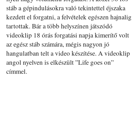
stáb a gépindulásokra való tekintettel éjszaka
kezdett el forgatni, a felvételek egészen hajnalig
tartottak. Bár a több helyszínen játszódó
videoklip 18 órás forgatási napja kimerítő volt
az egész stáb számára, mégis nagyon jó
hangulatban telt a video készítése. A videoklip
angol nyelven is elkészült ”Life goes on”
címmel.