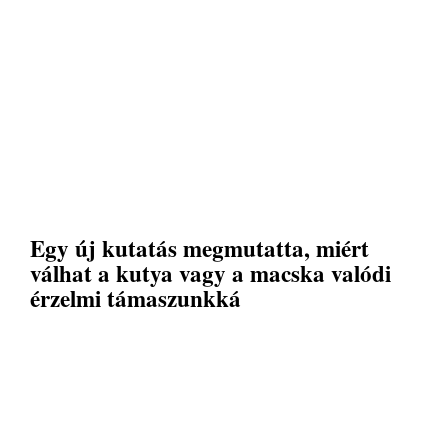
Egy új kutatás megmutatta, miért
válhat a kutya vagy a macska valódi
érzelmi támaszunkká