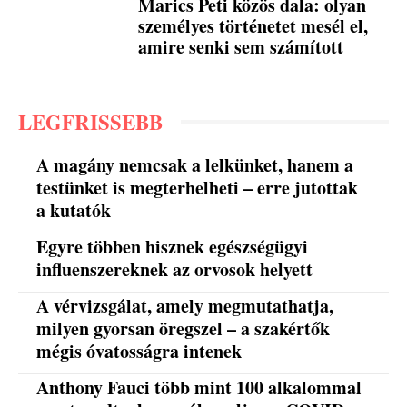
Marics Peti közös dala: olyan
személyes történetet mesél el,
amire senki sem számított
LEGFRISSEBB
A magány nemcsak a lelkünket, hanem a
testünket is megterhelheti – erre jutottak
a kutatók
Egyre többen hisznek egészségügyi
influenszereknek az orvosok helyett
A vérvizsgálat, amely megmutathatja,
milyen gyorsan öregszel – a szakértők
mégis óvatosságra intenek
Anthony Fauci több mint 100 alkalommal