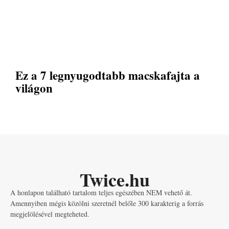
Ez a 7 legnyugodtabb macskafajta a
világon
Twice.hu
A honlapon található tartalom teljes egészében NEM vehető át.
Amennyiben mégis közölni szeretnél belőle 300 karakterig a forrás
megjelölésével megteheted.