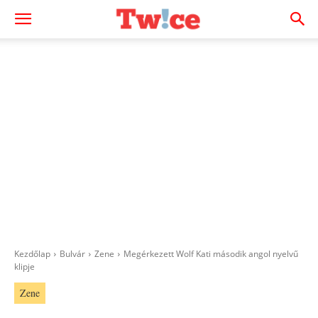
Kezdőlap
Bulvár
Zene
Megérkezett Wolf Kati második angol nyelvű
klipje
Zene