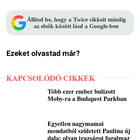
Állítsd be, hogy a Twice cikkeit mindig
az elsők között lásd a Google-ben
Ezeket olvastad már?
KAPCSOLÓDÓ CIKKEK
Több ezer ember bulizott
Moby-ra a Budapest Parkban
Egyetlen nagymamai
mondatból született Paulina új
dala: olyan igazságot fogalmaz