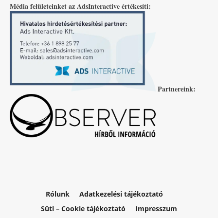
Média felületeinket az AdsInteractive értékesíti:
Partnereink:
Rólunk
Adatkezelési tájékoztató
Süti – Cookie tájékoztató
Impresszum