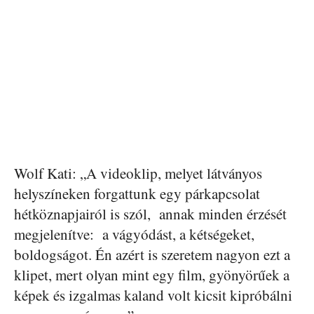
Wolf Kati: „A videoklip, melyet látványos
helyszíneken forgattunk egy párkapcsolat
hétköznapjairól is szól, annak minden érzését
megjelenítve: a vágyódást, a kétségeket,
boldogságot. Én azért is szeretem nagyon ezt a
klipet, mert olyan mint egy film, gyönyörűek a
képek és izgalmas kaland volt kicsit kipróbálni