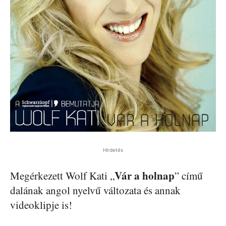
Hirdetés
Vár a holnap
Megérkezett Wolf Kati „
” című
dalának angol nyelvű változata és annak
videoklipje is!