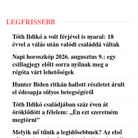
LEGFRISSEBB
Tóth Ildikó a volt férjével is nyaral: 18
évvel a válás után valódi családdá váltak
Napi horoszkóp 2026. augusztus 9.: egy
csillagjegy előtt sorra nyílnak meg a
régóta várt lehetőségek
Hunter Biden ritkán hallott részletet árult
el édesapja súlyos betegségéről
Tóth Ildikó családjában száz éven át
öröklődött a félelem: „Én ezt szeretném
megtörni”
Melyik nő tűnik a legidősebbnek? Az első