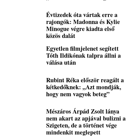
Évtizedek óta vártak erre a
rajongók: Madonna és Kylie
Minogue végre kiadta első
közös dalát
Egyetlen filmjelenet segített
Tóth Ildikónak talpra állni a
válása után
Rubint Réka először reagált a
kétkedőknek: „Azt mondják,
hogy nem vagyok beteg”
Mészáros Árpád Zsolt lánya
nem akart az apjával bulizni a
Szigeten, de a történet vége
mindenkit meglepett