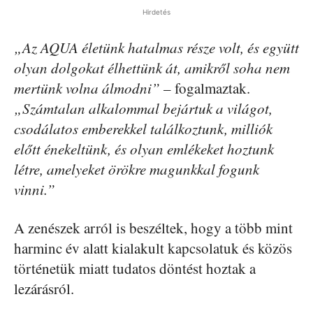
Hirdetés
„Az AQUA életünk hatalmas része volt, és együtt
olyan dolgokat élhettünk át, amikről soha nem
mertünk volna álmodni”
– fogalmaztak.
„Számtalan alkalommal bejártuk a világot,
csodálatos emberekkel találkoztunk, milliók
előtt énekeltünk, és olyan emlékeket hoztunk
létre, amelyeket örökre magunkkal fogunk
vinni.”
A zenészek arról is beszéltek, hogy a több mint
harminc év alatt kialakult kapcsolatuk és közös
történetük miatt tudatos döntést hoztak a
lezárásról.