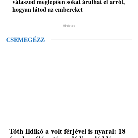
válaszod meglepően sokat árulhat el arról,
hogyan látod az embereket
Hirdetés
CSEMEGÉZZ
Tóth Ildikó a volt férjével is nyaral: 18