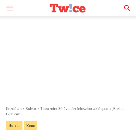
Kezdőlap
Bulvár
Több mint 30 év után feloszlott az Aqua: a „Barbie
Girl” című...
Bulvár
Zene