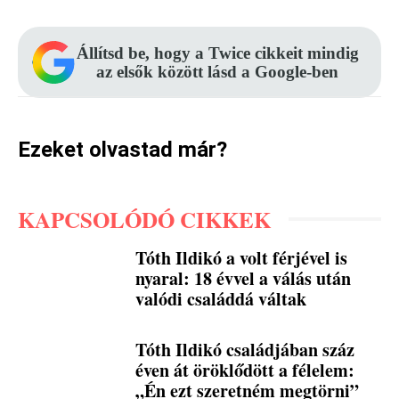
Állítsd be, hogy a Twice cikkeit mindig
az elsők között lásd a Google-ben
Ezeket olvastad már?
KAPCSOLÓDÓ CIKKEK
Tóth Ildikó a volt férjével is
nyaral: 18 évvel a válás után
valódi családdá váltak
Tóth Ildikó családjában száz
éven át öröklődött a félelem:
„Én ezt szeretném megtörni”