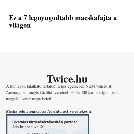
Ez a 7 legnyugodtabb macskafajta a
világon
Twice.hu
A honlapon található tartalom teljes egészében NEM vehető át.
Amennyiben mégis közölni szeretnél belőle 300 karakterig a forrás
megjelölésével megteheted.
Média felületeinket az AdsInteractive értékesíti: