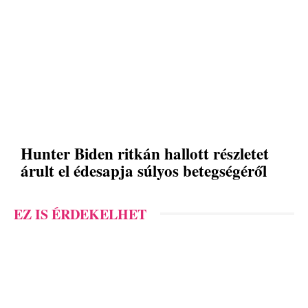
Hunter Biden ritkán hallott részletet
árult el édesapja súlyos betegségéről
EZ IS ÉRDEKELHET