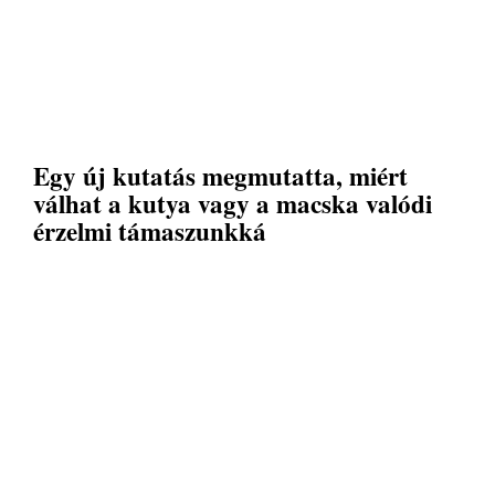
Egy új kutatás megmutatta, miért
válhat a kutya vagy a macska valódi
érzelmi támaszunkká