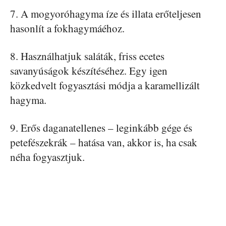
7. A mogyoróhagyma íze és illata erőteljesen
hasonlít a fokhagymáéhoz.
8. Használhatjuk saláták, friss ecetes
savanyúságok készítéséhez. Egy igen
közkedvelt fogyasztási módja a karamellizált
hagyma.
9. Erős daganatellenes – leginkább gége és
petefészekrák – hatása van, akkor is, ha csak
néha fogyasztjuk.