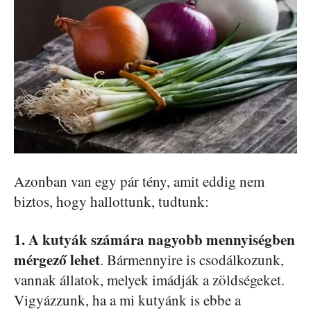
Azonban van egy pár tény, amit eddig nem
biztos, hogy hallottunk, tudtunk:
1. A kutyák számára nagyobb mennyiségben
mérgező lehet
. Bármennyire is csodálkozunk,
vannak állatok, melyek imádják a zöldségeket.
Vigyázzunk, ha a mi kutyánk is ebbe a