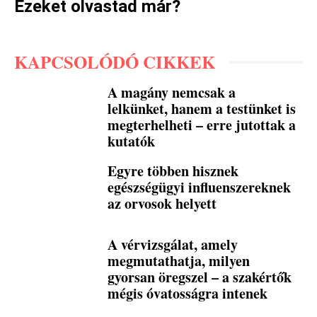
Ezeket olvastad már?
KAPCSOLÓDÓ CIKKEK
A magány nemcsak a
lelkünket, hanem a testünket is
megterhelheti – erre jutottak a
kutatók
Egyre többen hisznek
egészségügyi influenszereknek
az orvosok helyett
A vérvizsgálat, amely
megmutathatja, milyen
gyorsan öregszel – a szakértők
mégis óvatosságra intenek