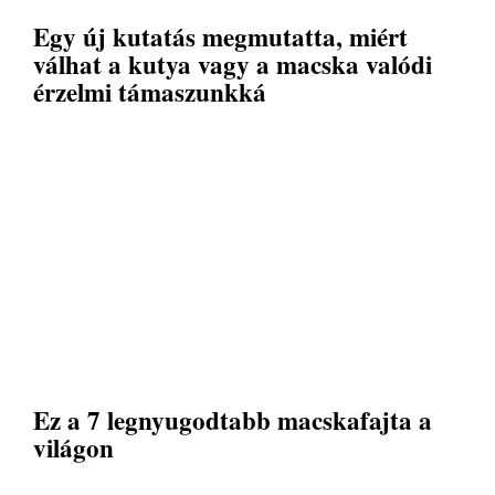
Egy új kutatás megmutatta, miért
válhat a kutya vagy a macska valódi
érzelmi támaszunkká
Ez a 7 legnyugodtabb macskafajta a
világon