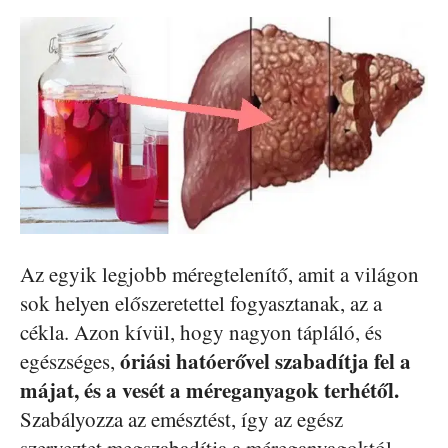
Az egyik legjobb méregtelenítő, amit a világon
sok helyen előszeretettel fogyasztanak, az a
cékla. Azon kívül, hogy nagyon tápláló, és
óriási hatóerővel szabadítja fel a
egészséges,
májat, és a vesét a méreganyagok terhétől.
Szabályozza az emésztést, így az egész