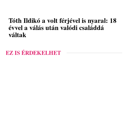
Tóth Ildikó a volt férjével is nyaral: 18
évvel a válás után valódi családdá
váltak
EZ IS ÉRDEKELHET