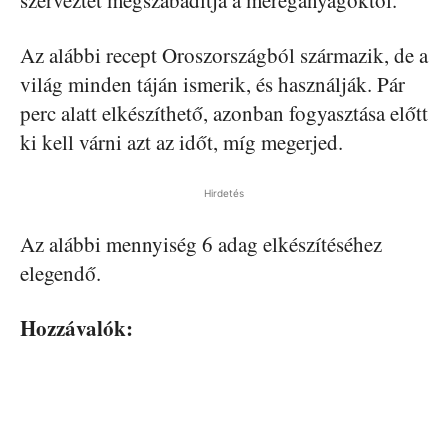
szerveztet megszabadítja a méreganyagoktól.
Az alábbi recept Oroszországból származik, de a
világ minden táján ismerik, és használják. Pár
perc alatt elkészíthető, azonban fogyasztása előtt
ki kell várni azt az időt, míg megerjed.
Hirdetés
Az alábbi mennyiség 6 adag elkészítéséhez
elegendő.
Hozzávalók: