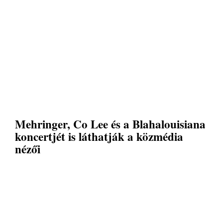
Mehringer, Co Lee és a Blahalouisiana
koncertjét is láthatják a közmédia
nézői