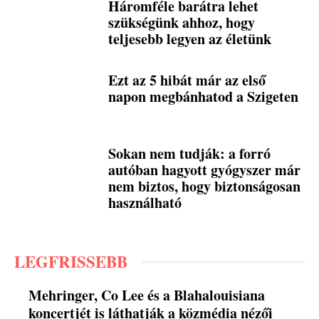
Háromféle barátra lehet
szükségünk ahhoz, hogy
teljesebb legyen az életünk
Ezt az 5 hibát már az első
napon megbánhatod a Szigeten
Sokan nem tudják: a forró
autóban hagyott gyógyszer már
nem biztos, hogy biztonságosan
használható
LEGFRISSEBB
Mehringer, Co Lee és a Blahalouisiana
koncertjét is láthatják a közmédia nézői