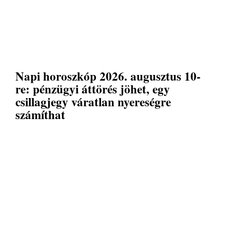
Napi horoszkóp 2026. augusztus 10-
re: pénzügyi áttörés jöhet, egy
csillagjegy váratlan nyereségre
számíthat