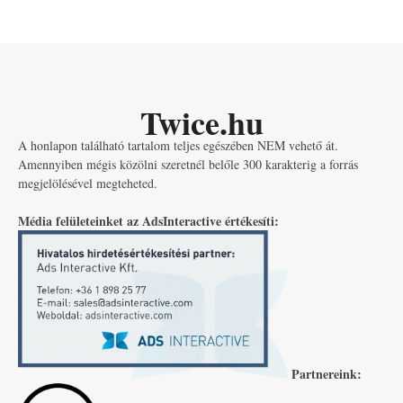
Twice.hu
A honlapon található tartalom teljes egészében NEM vehető át.
Amennyiben mégis közölni szeretnél belőle 300 karakterig a forrás
megjelölésével megteheted.
Média felületeinket az AdsInteractive értékesíti:
Partnereink: