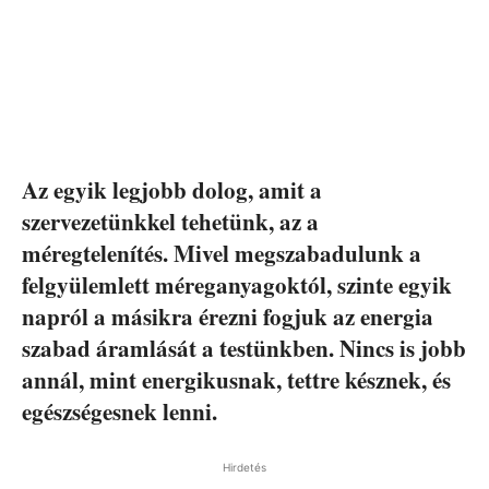
Az egyik legjobb dolog, amit a
szervezetünkkel tehetünk, az a
méregtelenítés. Mivel megszabadulunk a
felgyülemlett méreganyagoktól, szinte egyik
napról a másikra érezni fogjuk az energia
szabad áramlását a testünkben. Nincs is jobb
annál, mint energikusnak, tettre késznek, és
egészségesnek lenni.
Hirdetés