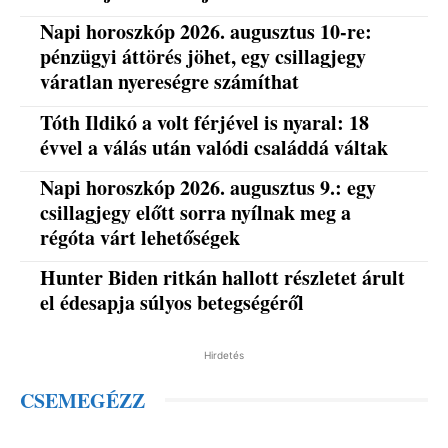
Napi horoszkóp 2026. augusztus 10-re:
pénzügyi áttörés jöhet, egy csillagjegy
váratlan nyereségre számíthat
Tóth Ildikó a volt férjével is nyaral: 18
évvel a válás után valódi családdá váltak
Napi horoszkóp 2026. augusztus 9.: egy
csillagjegy előtt sorra nyílnak meg a
régóta várt lehetőségek
Hunter Biden ritkán hallott részletet árult
el édesapja súlyos betegségéről
Hirdetés
CSEMEGÉZZ