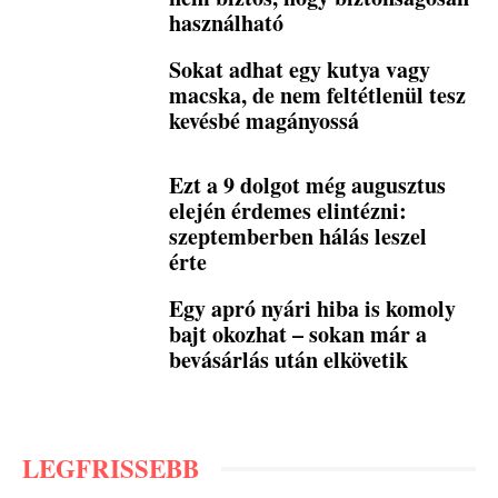
használható
Sokat adhat egy kutya vagy
macska, de nem feltétlenül tesz
kevésbé magányossá
Ezt a 9 dolgot még augusztus
elején érdemes elintézni:
szeptemberben hálás leszel
érte
Egy apró nyári hiba is komoly
bajt okozhat – sokan már a
bevásárlás után elkövetik
LEGFRISSEBB