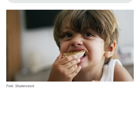
Fotó: Shutterstock