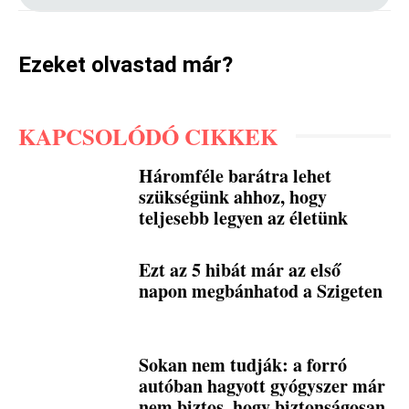
Ezeket olvastad már?
KAPCSOLÓDÓ CIKKEK
Háromféle barátra lehet
szükségünk ahhoz, hogy
teljesebb legyen az életünk
Ezt az 5 hibát már az első
napon megbánhatod a Szigeten
Sokan nem tudják: a forró
autóban hagyott gyógyszer már
nem biztos, hogy biztonságosan