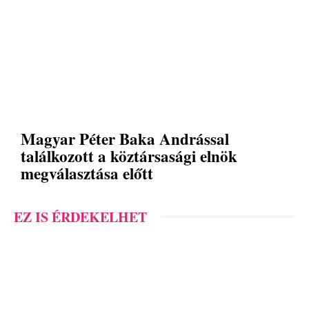
Magyar Péter Baka Andrással
találkozott a köztársasági elnök
megválasztása előtt
EZ IS ÉRDEKELHET