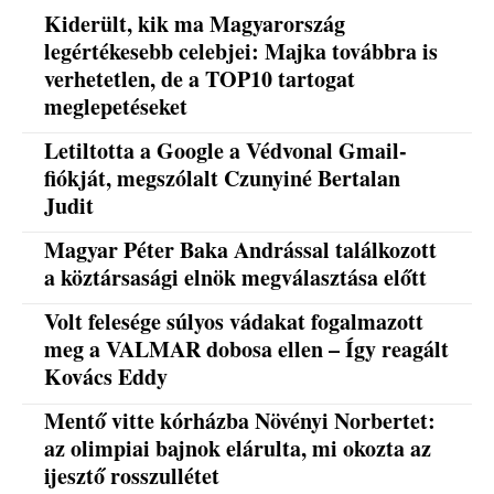
Kiderült, kik ma Magyarország
legértékesebb celebjei: Majka továbbra is
verhetetlen, de a TOP10 tartogat
meglepetéseket
Letiltotta a Google a Védvonal Gmail-
fiókját, megszólalt Czunyiné Bertalan
Judit
Magyar Péter Baka Andrással találkozott
a köztársasági elnök megválasztása előtt
Volt felesége súlyos vádakat fogalmazott
meg a VALMAR dobosa ellen – Így reagált
Kovács Eddy
Mentő vitte kórházba Növényi Norbertet:
az olimpiai bajnok elárulta, mi okozta az
ijesztő rosszullétet