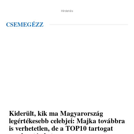
Hirdetés
CSEMEGÉZZ
Kiderült, kik ma Magyarország
legértékesebb celebjei: Majka továbbra
is verhetetlen, de a TOP10 tartogat