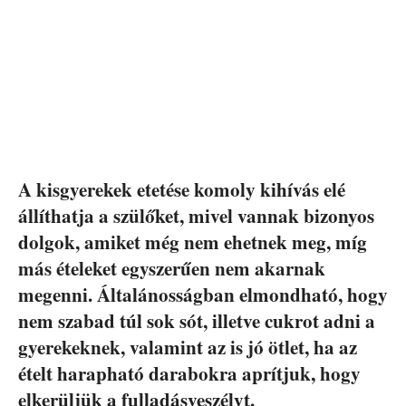
A kisgyerekek etetése komoly kihívás elé
állíthatja a szülőket, mivel vannak bizonyos
dolgok, amiket még nem ehetnek meg, míg
más ételeket egyszerűen nem akarnak
megenni. Általánosságban elmondható, hogy
nem szabad túl sok sót, illetve cukrot adni a
gyerekeknek, valamint az is jó ötlet, ha az
ételt harapható darabokra aprítjuk, hogy
elkerüljük a fulladásveszélyt.