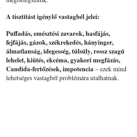
A tisztítást igénylő vastagbél jelei:
Puffadás, emésztési zavarok, hasfájás,
fejfájás, gázok, székrekedés, hányinger,
álmatlanság, idegesség, túlsúly, rossz szagú
lehelet, kiütés, ekcéma, gyakori megfázás,
Candida-fertőzések, impotencia
– ezek mind
lehetséges vastagbél problémára utalhatnak.