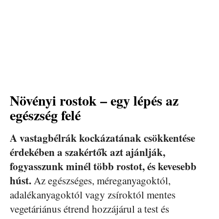
Növényi rostok – egy lépés az
egészség felé
A vastagbélrák kockázatának csökkentése
érdekében a szakértők azt ajánlják,
fogyasszunk minél több rostot, és kevesebb
húst.
Az egészséges, méreganyagoktól,
adalékanyagoktól vagy zsíroktól mentes
vegetáriánus étrend hozzájárul a test és