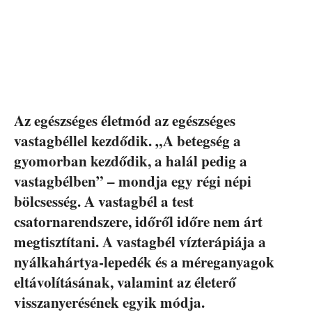
Az egészséges életmód az egészséges
vastagbéllel kezdődik. „A betegség a
gyomorban kezdődik, a halál pedig a
vastagbélben” – mondja egy régi népi
bölcsesség. A vastagbél a test
csatornarendszere, időről időre nem árt
megtisztítani. A vastagbél vízterápiája a
nyálkahártya-lepedék és a méreganyagok
eltávolításának, valamint az életerő
visszanyerésének egyik módja.