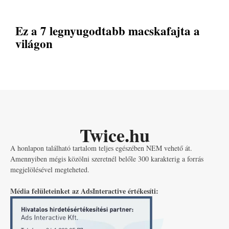
Ez a 7 legnyugodtabb macskafajta a
világon
Twice.hu
A honlapon található tartalom teljes egészében NEM vehető át.
Amennyiben mégis közölni szeretnél belőle 300 karakterig a forrás
megjelölésével megteheted.
Média felületeinket az AdsInteractive értékesíti: