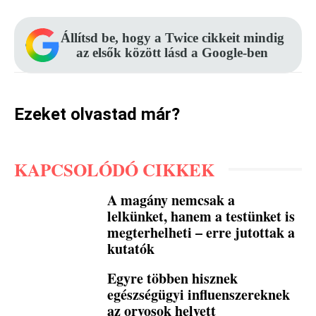
Állítsd be, hogy a Twice cikkeit mindig
az elsők között lásd a Google-ben
Ezeket olvastad már?
KAPCSOLÓDÓ CIKKEK
A magány nemcsak a
lelkünket, hanem a testünket is
megterhelheti – erre jutottak a
kutatók
Egyre többen hisznek
egészségügyi influenszereknek
az orvosok helyett