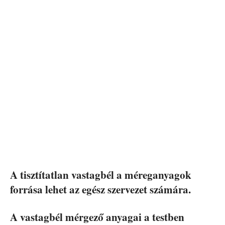
A tisztítatlan vastagbél a méreganyagok
forrása lehet az egész szervezet számára.
A vastagbél mérgező anyagai a testben