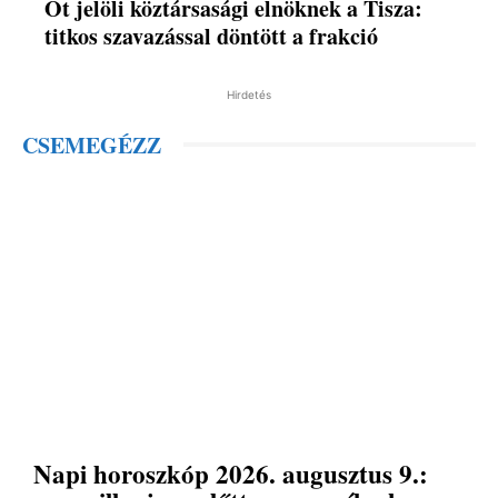
Őt jelöli köztársasági elnöknek a Tisza:
titkos szavazással döntött a frakció
Hirdetés
CSEMEGÉZZ
Napi horoszkóp 2026. augusztus 9.: