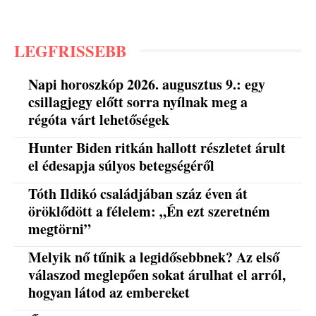
LEGFRISSEBB
Napi horoszkóp 2026. augusztus 9.: egy
csillagjegy előtt sorra nyílnak meg a
régóta várt lehetőségek
Hunter Biden ritkán hallott részletet árult
el édesapja súlyos betegségéről
Tóth Ildikó családjában száz éven át
öröklődött a félelem: „Én ezt szeretném
megtörni”
Melyik nő tűnik a legidősebbnek? Az első
válaszod meglepően sokat árulhat el arról,
hogyan látod az embereket