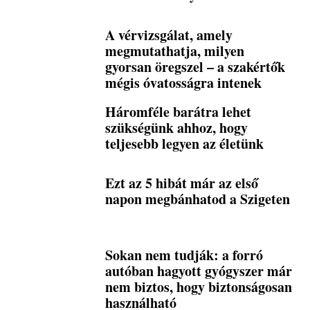
A vérvizsgálat, amely
megmutathatja, milyen
gyorsan öregszel – a szakértők
mégis óvatosságra intenek
Háromféle barátra lehet
szükségünk ahhoz, hogy
teljesebb legyen az életünk
Ezt az 5 hibát már az első
napon megbánhatod a Szigeten
Sokan nem tudják: a forró
autóban hagyott gyógyszer már
nem biztos, hogy biztonságosan
használható