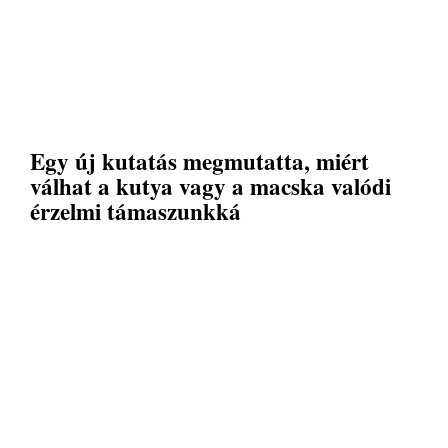
Egy új kutatás megmutatta, miért
válhat a kutya vagy a macska valódi
érzelmi támaszunkká