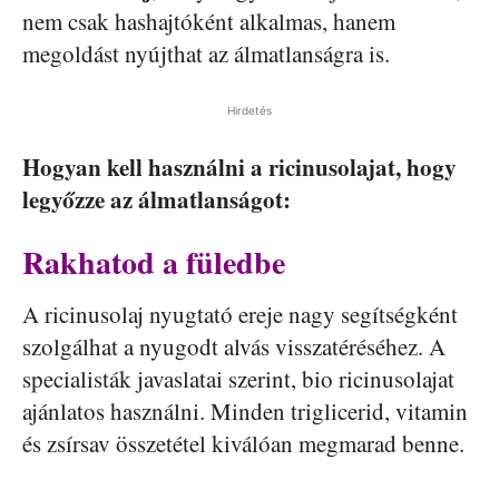
nem csak hashajtóként alkalmas, hanem
megoldást nyújthat az álmatlanságra is.
Hirdetés
Hogyan kell használni a ricinusolajat, hogy
legyőzze az álmatlanságot:
Rakhatod a füledbe
A ricinusolaj nyugtató ereje nagy segítségként
szolgálhat a nyugodt alvás visszatéréséhez. A
specialisták javaslatai szerint, bio ricinusolajat
ajánlatos használni. Minden triglicerid, vitamin
és zsírsav összetétel kiválóan megmarad benne.