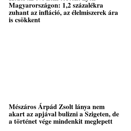
Magyarországon: 1,2 százalékra
zuhant az infláció, az élelmiszerek ára
is csökkent
Mészáros Árpád Zsolt lánya nem
akart az apjával bulizni a Szigeten, de
a történet vége mindenkit meglepett