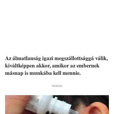
Az álmatlanság igazi megszállottsággá válik,
kiváltképpen akkor, amikor az embernek
másnap is munkába kell mennie.
Hirdetés