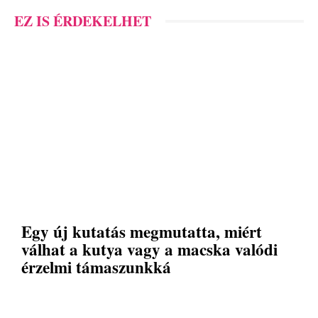
EZ IS ÉRDEKELHET
Egy új kutatás megmutatta, miért
válhat a kutya vagy a macska valódi
érzelmi támaszunkká