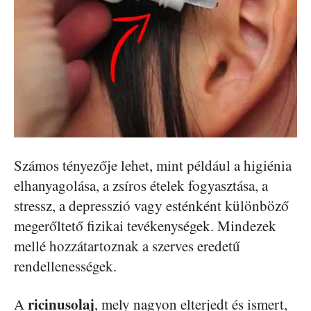
Számos tényezője lehet, mint például a higiénia
elhanyagolása, a zsíros ételek fogyasztása, a
stressz, a depresszió vagy esténként különböző
megerőltető fizikai tevékenységek. Mindezek
mellé hozzátartoznak a szerves eredetű
rendellenességek.
ricinusolaj
A
, mely nagyon elterjedt és ismert,