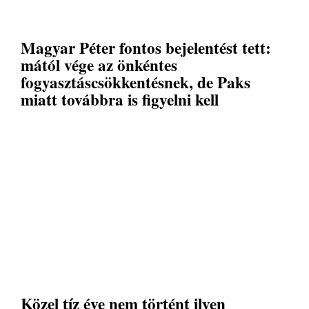
Magyar Péter fontos bejelentést tett:
mától vége az önkéntes
fogyasztáscsökkentésnek, de Paks
miatt továbbra is figyelni kell
Közel tíz éve nem történt ilyen