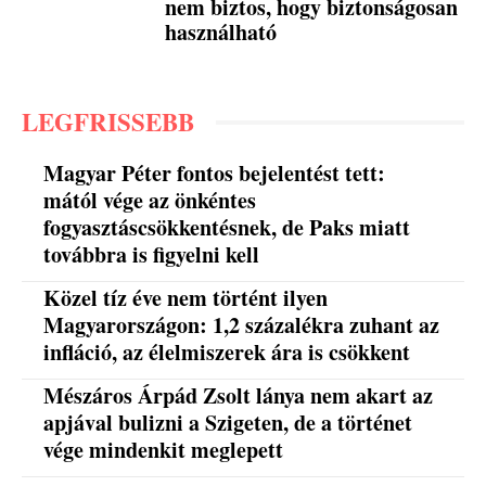
nem biztos, hogy biztonságosan
használható
LEGFRISSEBB
Magyar Péter fontos bejelentést tett:
mától vége az önkéntes
fogyasztáscsökkentésnek, de Paks miatt
továbbra is figyelni kell
Közel tíz éve nem történt ilyen
Magyarországon: 1,2 százalékra zuhant az
infláció, az élelmiszerek ára is csökkent
Mészáros Árpád Zsolt lánya nem akart az
apjával bulizni a Szigeten, de a történet
vége mindenkit meglepett