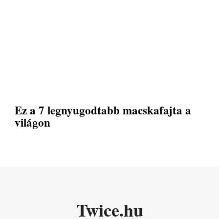
Ez a 7 legnyugodtabb macskafajta a
világon
Twice.hu