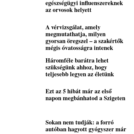
egészségügyi influenszereknek
az orvosok helyett
A vérvizsgálat, amely
megmutathatja, milyen
gyorsan öregszel – a szakértők
mégis óvatosságra intenek
Háromféle barátra lehet
szükségünk ahhoz, hogy
teljesebb legyen az életünk
Ezt az 5 hibát már az első
napon megbánhatod a Szigeten
Sokan nem tudják: a forró
autóban hagyott gyógyszer már