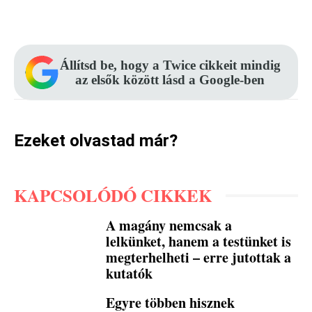
Facebook
Pinterest
WhatsApp
Állítsd be, hogy a Twice cikkeit mindig
az elsők között lásd a Google-ben
Ezeket olvastad már?
KAPCSOLÓDÓ CIKKEK
A magány nemcsak a
lelkünket, hanem a testünket is
megterhelheti – erre jutottak a
kutatók
Egyre többen hisznek