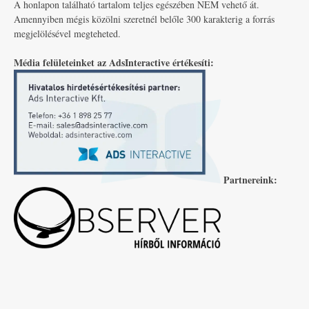
A honlapon található tartalom teljes egészében NEM vehető át.
Amennyiben mégis közölni szeretnél belőle 300 karakterig a forrás
megjelölésével megteheted.
Média felületeinket az AdsInteractive értékesíti:
Partnereink: