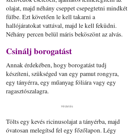
olajat, majd néhány cseppet csepegtetni mindkét
fülbe. Ezt követően le kell takarni a
hallójáratokat vattával, majd le kell feküdni.
Néhány percen belül máris beköszönt az alvás.
Csinálj borogatást
Annak érdekében, hogy borogatást tudj
készíteni, szükséged van egy pamut rongyra,
egy tányérra, egy műanyag fóliára vagy egy
ragasztószalagra.
Hirdetés
Tölts egy kevés ricinusolajat a tányérba, majd
óvatosan melegítsd fel egy főzőlapon. Légy