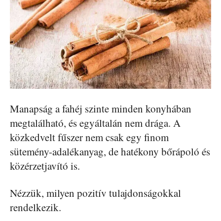
Manapság a fahéj szinte minden konyhában
megtalálható, és egyáltalán nem drága. A
közkedvelt fűszer nem csak egy finom
sütemény-adalékanyag, de hatékony bőrápoló és
közérzetjavító is.
Nézzük, milyen pozitív tulajdonságokkal
rendelkezik.