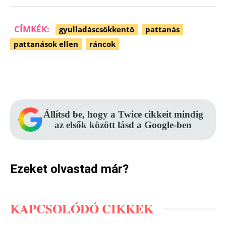
CÍMKÉK:
gyulladáscsökkentő
pattanás
pattanások ellen
ráncok
Facebook
Pinterest
WhatsApp
Állítsd be, hogy a Twice cikkeit mindig
az elsők között lásd a Google-ben
Ezeket olvastad már?
KAPCSOLÓDÓ CIKKEK