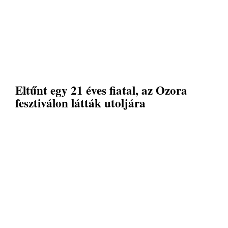
Eltűnt egy 21 éves fiatal, az Ozora
fesztiválon látták utoljára