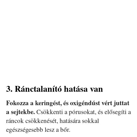
3. Ránctalanító hatása van
Fokozza a keringést, és oxigéndúst vért juttat
a sejtekbe.
Csökkenti a pórusokat, és elősegíti a
ráncok csökkenését, hatására sokkal
egészségesebb lesz a bőr.