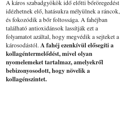
A káros szabadgyökök idő előtti bőröregedést
idézhetnek elő, hatásukra mélyülnek a ráncok,
és fokozódik a bőr foltossága. A fahéjban
található antioxidánsok lassítják ezt a
folyamatot azáltal, hogy megvédik a sejteket a
A fahéj ezenkívül elősegíti a
károsodástól.
kollagéntermelődést, mivel olyan
nyomelemeket tartalmaz, amelyekről
bebizonyosodott, hogy növelik a
kollagénszintet.