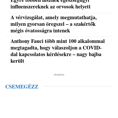
influenszereknek az orvosok helyett
A vérvizsgálat, amely megmutathatja,
milyen gyorsan öregszel – a szakértők
mégis óvatosságra intenek
Anthony Fauci több mint 100 alkalommal
megtagadta, hogy válaszoljon a COVID-
dal kapcsolatos kérdésekre – nagy bajba
került
Hirdetés
CSEMEGÉZZ