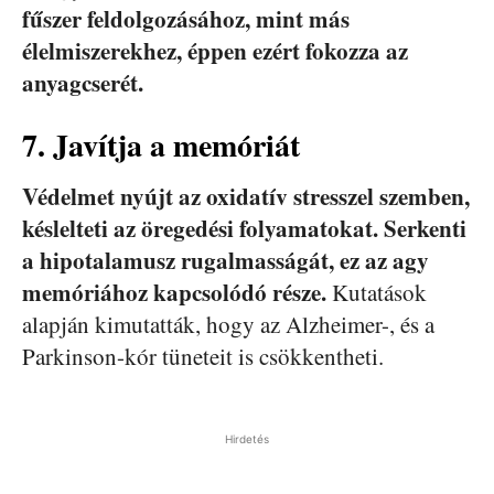
fűszer feldolgozásához, mint más
élelmiszerekhez, éppen ezért fokozza az
anyagcserét.
7. Javítja a memóriát
Védelmet nyújt az oxidatív stresszel szemben,
késlelteti az öregedési folyamatokat. Serkenti
a hipotalamusz rugalmasságát, ez az agy
memóriához kapcsolódó része.
Kutatások
alapján kimutatták, hogy az Alzheimer-, és a
Parkinson-kór tüneteit is csökkentheti.
Hirdetés