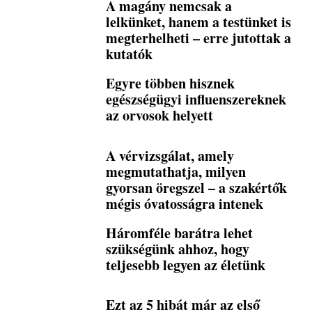
A magány nemcsak a
lelkünket, hanem a testünket is
megterhelheti – erre jutottak a
kutatók
Egyre többen hisznek
egészségügyi influenszereknek
az orvosok helyett
A vérvizsgálat, amely
megmutathatja, milyen
gyorsan öregszel – a szakértők
mégis óvatosságra intenek
Háromféle barátra lehet
szükségünk ahhoz, hogy
teljesebb legyen az életünk
Ezt az 5 hibát már az első