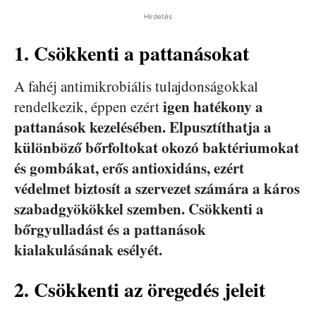
Hirdetés
1. Csökkenti a pattanásokat
A fahéj antimikrobiális tulajdonságokkal
igen hatékony a
rendelkezik, éppen ezért
pattanások kezelésében. Elpusztíthatja a
különböző bőrfoltokat okozó baktériumokat
és gombákat, erős antioxidáns, ezért
védelmet biztosít a szervezet számára a káros
szabadgyökökkel szemben. Csökkenti a
bőrgyulladást és a pattanások
kialakulásának esélyét.
2. Csökkenti az öregedés jeleit