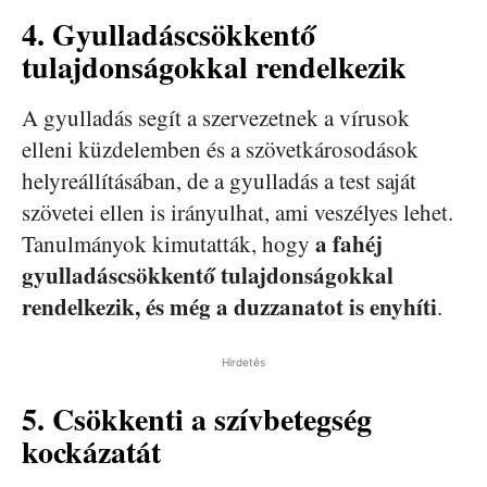
4. Gyulladáscsökkentő
tulajdonságokkal rendelkezik
A gyulladás segít a szervezetnek a vírusok
elleni küzdelemben és a szövetkárosodások
helyreállításában, de a gyulladás a test saját
szövetei ellen is irányulhat, ami veszélyes lehet.
a fahéj
Tanulmányok kimutatták, hogy
gyulladáscsökkentő tulajdonságokkal
rendelkezik, és még a duzzanatot is enyhíti
.
Hirdetés
5. Csökkenti a szívbetegség
kockázatát