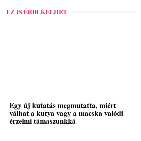
EZ IS ÉRDEKELHET
Egy új kutatás megmutatta, miért
válhat a kutya vagy a macska valódi
érzelmi támaszunkká