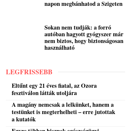
napon megbánhatod a Szigeten
Sokan nem tudják: a forró
autóban hagyott gyógyszer már
nem biztos, hogy biztonságosan
használható
LEGFRISSEBB
Eltűnt egy 21 éves fiatal, az Ozora
fesztiválon látták utoljára
A magány nemcsak a lelkünket, hanem a
testünket is megterhelheti – erre jutottak
a kutatók
Egyre többen hisznek egészségügyi