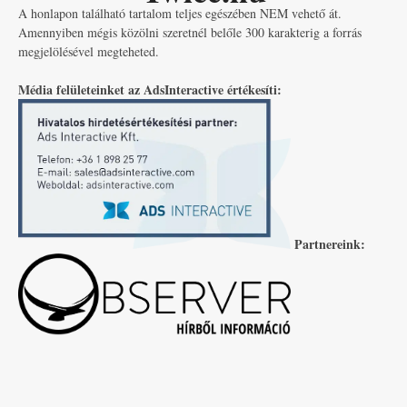
A honlapon található tartalom teljes egészében NEM vehető át.
Amennyiben mégis közölni szeretnél belőle 300 karakterig a forrás
megjelölésével megteheted.
Média felületeinket az AdsInteractive értékesíti:
Partnereink: