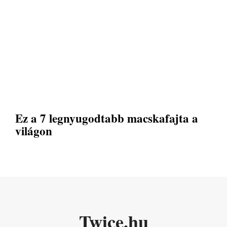
Ez a 7 legnyugodtabb macskafajta a
világon
Twice.hu