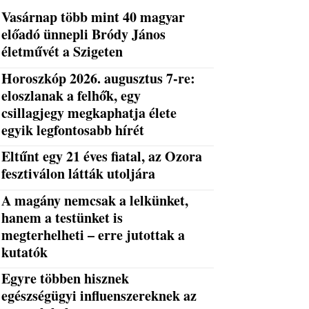
Vasárnap több mint 40 magyar
előadó ünnepli Bródy János
életművét a Szigeten
Horoszkóp 2026. augusztus 7-re:
eloszlanak a felhők, egy
csillagjegy megkaphatja élete
egyik legfontosabb hírét
Eltűnt egy 21 éves fiatal, az Ozora
fesztiválon látták utoljára
A magány nemcsak a lelkünket,
hanem a testünket is
megterhelheti – erre jutottak a
kutatók
Egyre többen hisznek
egészségügyi influenszereknek az