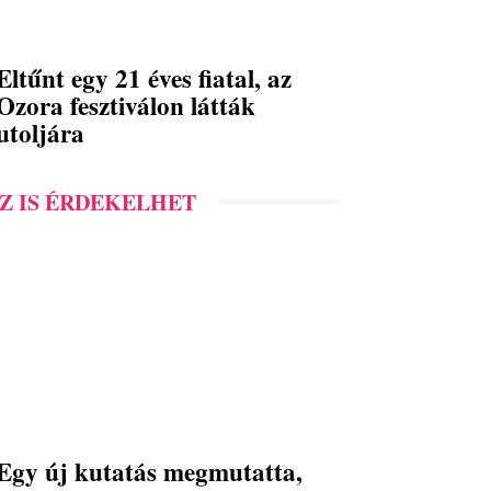
Eltűnt egy 21 éves fiatal, az
Ozora fesztiválon látták
utoljára
Z IS ÉRDEKELHET
Egy új kutatás megmutatta,