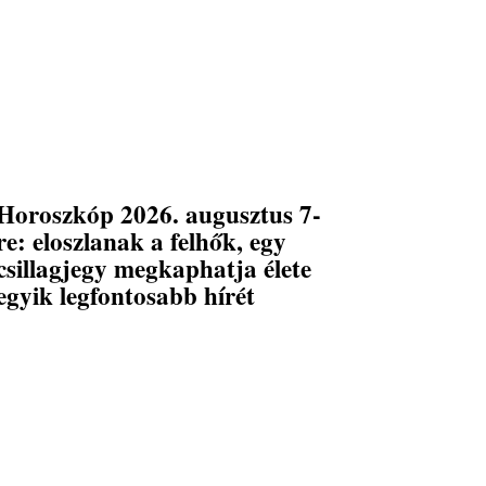
Horoszkóp 2026. augusztus 7-
re: eloszlanak a felhők, egy
csillagjegy megkaphatja élete
egyik legfontosabb hírét