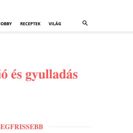
HOBBY
RECEPTEK
VILÁG
ió és gyulladás
LEGFRISSEBB