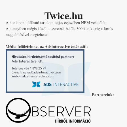
Twice.hu
A honlapon található tartalom teljes egészében NEM vehető át.
Amennyiben mégis közölni szeretnél belőle 300 karakterig a forrás
megjelölésével megteheted.
Média felületeinket az AdsInteractive értékesíti:
Partnereink: