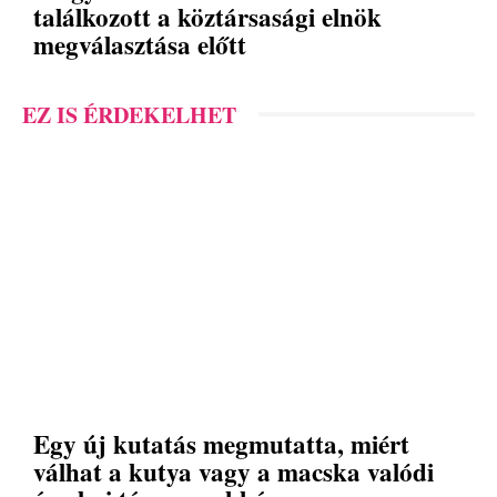
találkozott a köztársasági elnök
megválasztása előtt
EZ IS ÉRDEKELHET
Egy új kutatás megmutatta, miért
válhat a kutya vagy a macska valódi