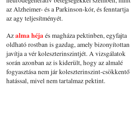
neurodegeneratív betegségekkel szemben, mint
az Alzheimer- és a Parkinson-kór, és fenntartja
az agy teljesítményét.
alma héja
Az
és magháza pektinben, egyfajta
oldható rostban is gazdag, amely bizonyítottan
javítja a vér koleszterinszintjét. A vizsgálatok
során azonban az is kiderült, hogy az almalé
fogyasztása nem jár koleszterinszint-csökkentő
hatással, mivel nem tartalmaz pektint.