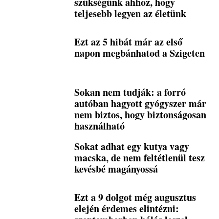
szükségünk ahhoz, hogy
teljesebb legyen az életünk
Ezt az 5 hibát már az első
napon megbánhatod a Szigeten
Sokan nem tudják: a forró
autóban hagyott gyógyszer már
nem biztos, hogy biztonságosan
használható
Sokat adhat egy kutya vagy
macska, de nem feltétlenül tesz
kevésbé magányossá
Ezt a 9 dolgot még augusztus
elején érdemes elintézni: