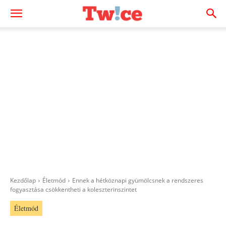
Kezdőlap
Életmód
Ennek a hétköznapi gyümölcsnek a rendszeres
fogyasztása csökkentheti a koleszterinszintet
Életmód