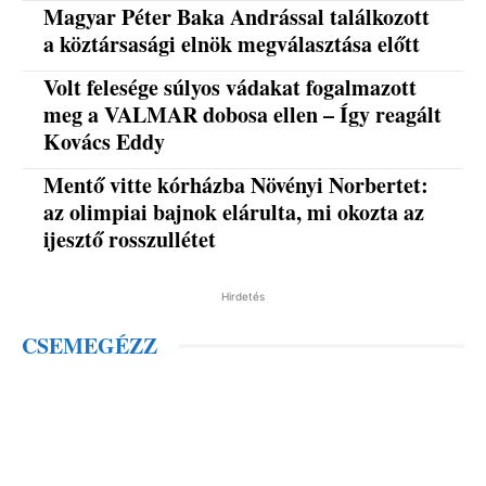
Magyar Péter Baka Andrással találkozott
a köztársasági elnök megválasztása előtt
Volt felesége súlyos vádakat fogalmazott
meg a VALMAR dobosa ellen – Így reagált
Kovács Eddy
Mentő vitte kórházba Növényi Norbertet:
az olimpiai bajnok elárulta, mi okozta az
ijesztő rosszullétet
Hirdetés
CSEMEGÉZZ