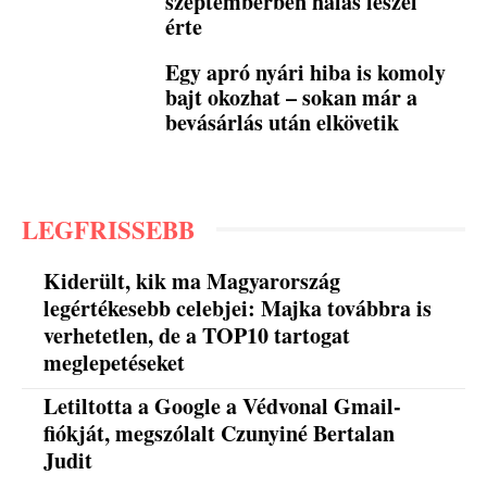
szeptemberben hálás leszel
érte
Egy apró nyári hiba is komoly
bajt okozhat – sokan már a
bevásárlás után elkövetik
LEGFRISSEBB
Kiderült, kik ma Magyarország
legértékesebb celebjei: Majka továbbra is
verhetetlen, de a TOP10 tartogat
meglepetéseket
Letiltotta a Google a Védvonal Gmail-
fiókját, megszólalt Czunyiné Bertalan
Judit