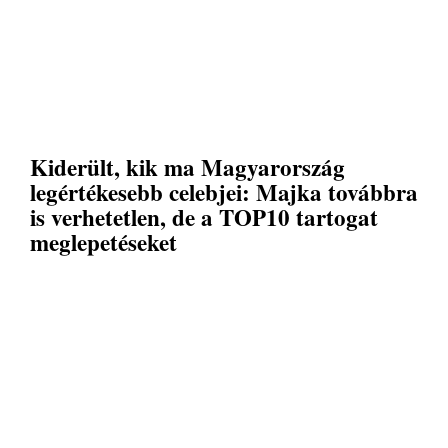
Kiderült, kik ma Magyarország
legértékesebb celebjei: Majka továbbra
is verhetetlen, de a TOP10 tartogat
meglepetéseket