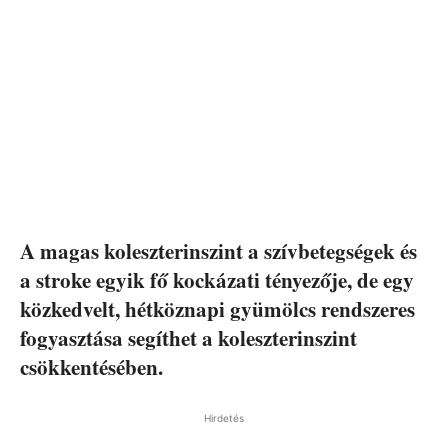
A magas koleszterinszint a szívbetegségek és
a stroke egyik fő kockázati tényezője, de egy
közkedvelt, hétköznapi gyümölcs rendszeres
fogyasztása segíthet a koleszterinszint
csökkentésében.
Hirdetés