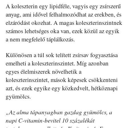
A koleszterin egy lipidféle, vagyis egy zsírszerű
anyag, ami idővel felhalmozódhat az erekben, és
elzáródást okozhat. A magas koleszterinszintnek
számos lehetséges oka van, ezek közül az egyik
a nem megfelelő táplálkozás.
Különösen a túl sok telített zsírsav fogyasztása
emelheti a koleszterinszintet. Míg azonban
egyes élelmiszerek növelhetik a
koleszterinszintet, mások képesek csökkenteni
azt, és ezek egyike egy közkedvelt, hétköznapi
gyümölcs.
„Az alma tápanyagban gazdag gyümölcs, a
napi C-vitamin-bevitel 10 százalékát