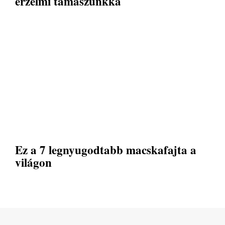
érzelmi támaszunkká
Ez a 7 legnyugodtabb macskafajta a
világon