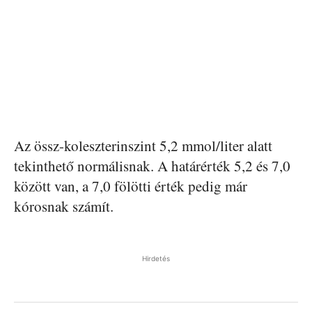
Az össz-koleszterinszint 5,2 mmol/liter alatt
tekinthető normálisnak. A határérték 5,2 és 7,0
között van, a 7,0 fölötti érték pedig már
kórosnak számít.
Hirdetés