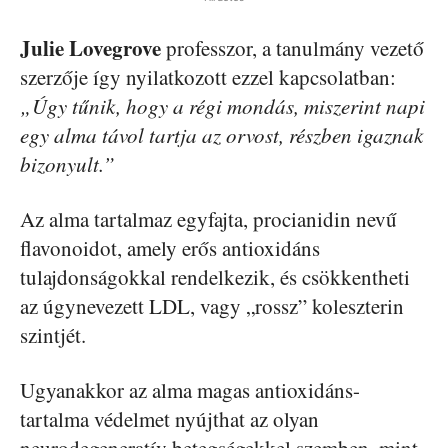
Julie Lovegrove
professzor, a tanulmány vezető
szerzője így nyilatkozott ezzel kapcsolatban:
„Úgy tűnik, hogy a régi mondás, miszerint napi
egy alma távol tartja az orvost, részben igaznak
bizonyult.”
Az alma tartalmaz egyfajta, procianidin nevű
flavonoidot, amely erős antioxidáns
tulajdonságokkal rendelkezik, és csökkentheti
az úgynevezett LDL, vagy „rossz” koleszterin
szintjét.
Ugyanakkor az alma magas antioxidáns-
tartalma védelmet nyújthat az olyan