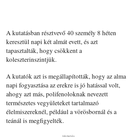
A kutatásban résztvevő 40 személy 8 héten
keresztül napi két almát evett, és azt
tapasztalták, hogy csökkent a
koleszterinszintjük.
A kutatók azt is megállapították, hogy az alma
napi fogyasztása az erekre is jó hatással volt,
ahogy azt más, polifenoloknak nevezett
természetes vegyületeket tartalmazó
élelmiszereknél, például a vörösbornál és a
teánál is megfigyelték.
Hirdetés