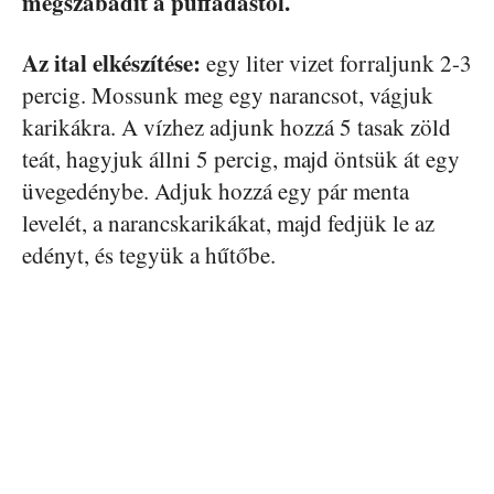
megszabadít a puffadástól.
Az ital elkészítése:
egy liter vizet forraljunk 2-3
percig. Mossunk meg egy narancsot, vágjuk
karikákra. A vízhez adjunk hozzá 5 tasak zöld
teát, hagyjuk állni 5 percig, majd öntsük át egy
üvegedénybe. Adjuk hozzá egy pár menta
levelét, a narancskarikákat, majd fedjük le az
edényt, és tegyük a hűtőbe.