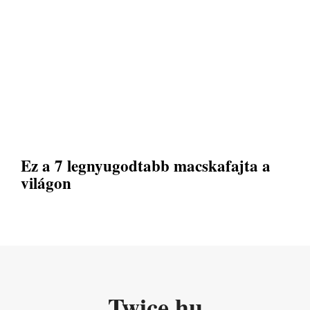
Ez a 7 legnyugodtabb macskafajta a
világon
Twice.hu