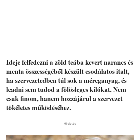
Ideje felfedezni a zöld teába kevert narancs és
menta összességéből készült csodálatos italt,
ha szervezetedben túl sok a méreganyag, és
leadni sem tudod a fölösleges kilókat. Nem
csak finom, hanem hozzájárul a szervezet
tökéletes működéséhez.
Hirdetés