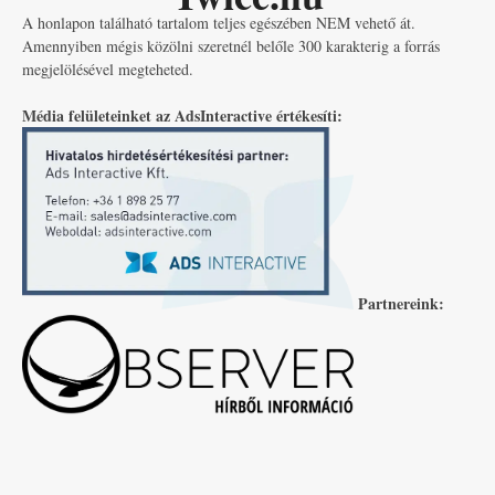
A honlapon található tartalom teljes egészében NEM vehető át.
Amennyiben mégis közölni szeretnél belőle 300 karakterig a forrás
megjelölésével megteheted.
Média felületeinket az AdsInteractive értékesíti:
Partnereink: