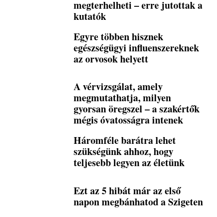
megterhelheti – erre jutottak a
kutatók
Egyre többen hisznek
egészségügyi influenszereknek
az orvosok helyett
A vérvizsgálat, amely
megmutathatja, milyen
gyorsan öregszel – a szakértők
mégis óvatosságra intenek
Háromféle barátra lehet
szükségünk ahhoz, hogy
teljesebb legyen az életünk
Ezt az 5 hibát már az első
napon megbánhatod a Szigeten