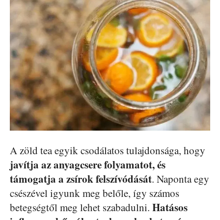
A zöld tea egyik csodálatos tulajdonsága, hogy
javítja az anyagcsere folyamatot, és
támogatja a zsírok felszívódását
. Naponta egy
csészével igyunk meg belőle, így számos
Hatásos
betegségtől meg lehet szabadulni.