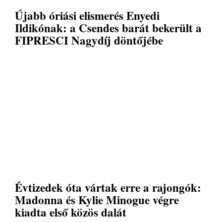
Újabb óriási elismerés Enyedi
Ildikónak: a Csendes barát bekerült a
FIPRESCI Nagydíj döntőjébe
Évtizedek óta vártak erre a rajongók:
Madonna és Kylie Minogue végre
kiadta első közös dalát