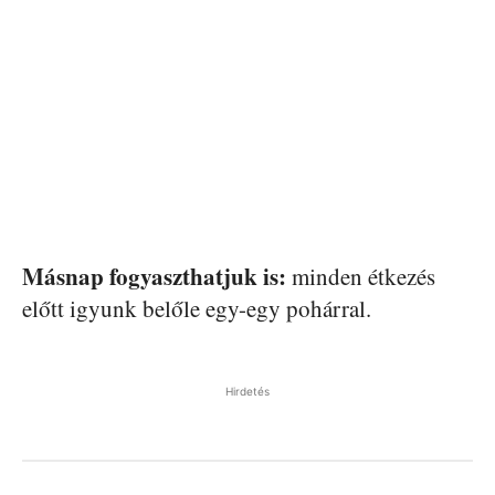
Másnap fogyaszthatjuk is:
minden étkezés
előtt igyunk belőle egy-egy pohárral.
Hirdetés