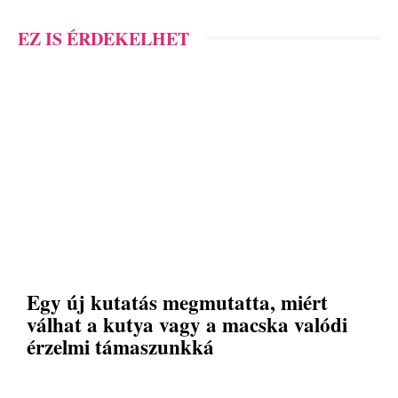
EZ IS ÉRDEKELHET
Egy új kutatás megmutatta, miért
válhat a kutya vagy a macska valódi
érzelmi támaszunkká