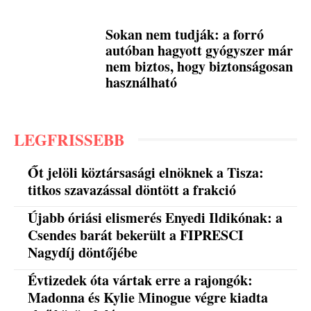
Sokan nem tudják: a forró
autóban hagyott gyógyszer már
nem biztos, hogy biztonságosan
használható
LEGFRISSEBB
Őt jelöli köztársasági elnöknek a Tisza:
titkos szavazással döntött a frakció
Újabb óriási elismerés Enyedi Ildikónak: a
Csendes barát bekerült a FIPRESCI
Nagydíj döntőjébe
Évtizedek óta vártak erre a rajongók:
Madonna és Kylie Minogue végre kiadta