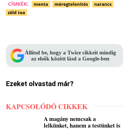
CÍMKÉK:
menta
méregtelenítés
narancs
zöld tea
Facebook
Pinterest
WhatsApp
Állítsd be, hogy a Twice cikkeit mindig
az elsők között lásd a Google-ben
Ezeket olvastad már?
KAPCSOLÓDÓ CIKKEK
A magány nemcsak a
lelkünket, hanem a testünket is