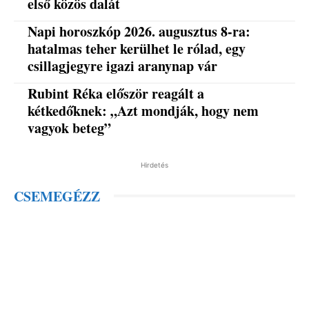
első közös dalát
Napi horoszkóp 2026. augusztus 8-ra:
hatalmas teher kerülhet le rólad, egy
csillagjegyre igazi aranynap vár
Rubint Réka először reagált a
kétkedőknek: „Azt mondják, hogy nem
vagyok beteg”
Hirdetés
CSEMEGÉZZ