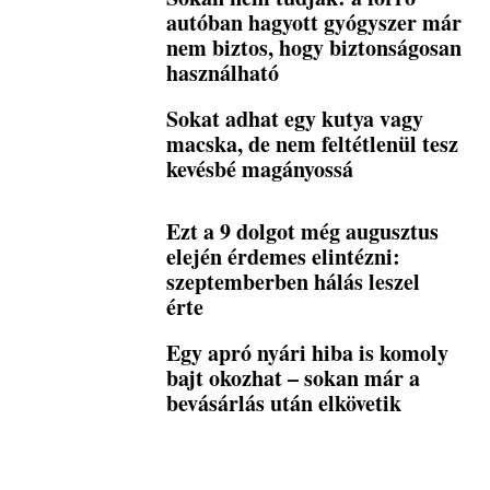
autóban hagyott gyógyszer már
nem biztos, hogy biztonságosan
használható
Sokat adhat egy kutya vagy
macska, de nem feltétlenül tesz
kevésbé magányossá
Ezt a 9 dolgot még augusztus
elején érdemes elintézni:
szeptemberben hálás leszel
érte
Egy apró nyári hiba is komoly
bajt okozhat – sokan már a
bevásárlás után elkövetik