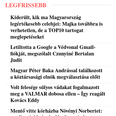
LEGFRISSEBB
Kiderült, kik ma Magyarország
legértékesebb celebjei: Majka továbbra is
verhetetlen, de a TOP10 tartogat
meglepetéseket
Letiltotta a Google a Védvonal Gmail-
fiókját, megszólalt Czunyiné Bertalan
Judit
Magyar Péter Baka Andrással találkozott
a köztársasági elnök megválasztása előtt
Volt felesége súlyos vádakat fogalmazott
meg a VALMAR dobosa ellen – Így reagált
Kovács Eddy
Mentő vitte kórházba Növényi Norbertet: