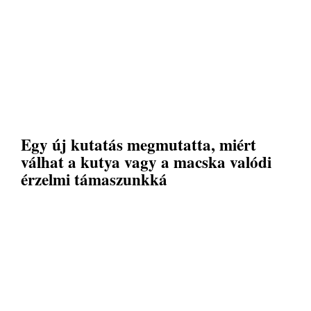
Egy új kutatás megmutatta, miért
válhat a kutya vagy a macska valódi
érzelmi támaszunkká