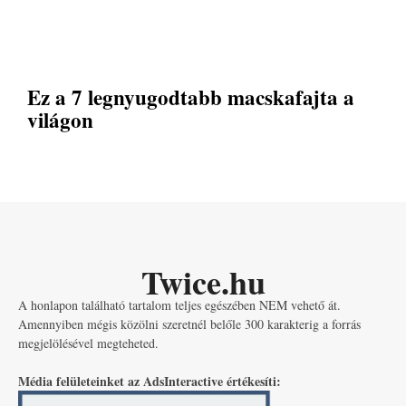
Ez a 7 legnyugodtabb macskafajta a
világon
Twice.hu
A honlapon található tartalom teljes egészében NEM vehető át.
Amennyiben mégis közölni szeretnél belőle 300 karakterig a forrás
megjelölésével megteheted.
Média felületeinket az AdsInteractive értékesíti: