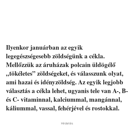
Ilyenkor januárban az egyik
legegészségesebb zöldségünk a cékla.
Mellőzzük az áruházak polcain üldögélő
„tökéletes” zöldségeket, és válasszunk olyat,
ami hazai és idényzöldség. Az egyik legjobb
választás a cékla lehet, ugyanis tele van A-, B-
és C- vitaminnal, kalciummal, mangánnal,
káliummal, vassal, fehérjével és rostokkal.
Hirdetés