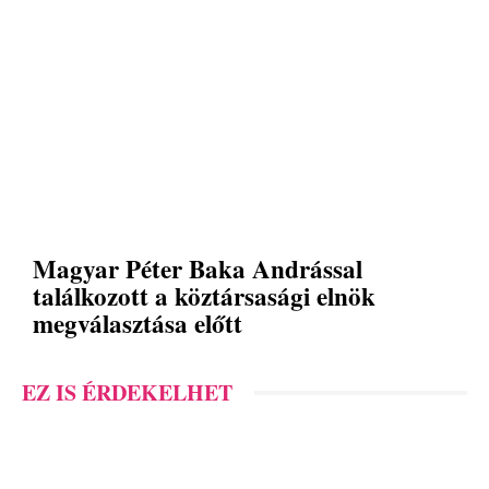
Magyar Péter Baka Andrással
találkozott a köztársasági elnök
megválasztása előtt
EZ IS ÉRDEKELHET