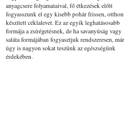
anyagcsere folyamataival, fő étkezések előtt
fogyasszunk el egy kisebb pohár frissen, otthon
készített céklalevet. Ez az egyik leghatásosabb
formája a zsírégetésnek, de ha savanyúság vagy
saláta formájában fogyasztjuk rendszeresen, már
úgy is nagyon sokat teszünk az egészségünk
érdekében.