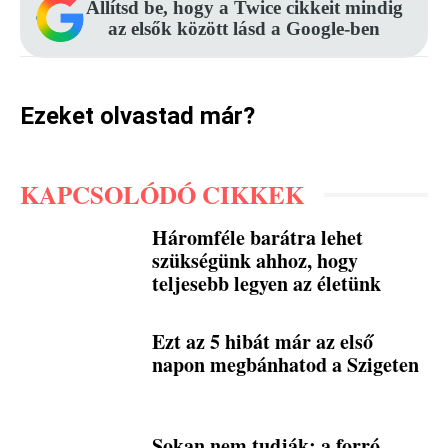
Állítsd be, hogy a Twice cikkeit mindig
az elsők között lásd a Google-ben
Ezeket olvastad már?
KAPCSOLÓDÓ CIKKEK
Háromféle barátra lehet
szükségünk ahhoz, hogy
teljesebb legyen az életünk
Ezt az 5 hibát már az első
napon megbánhatod a Szigeten
Sokan nem tudják: a forró