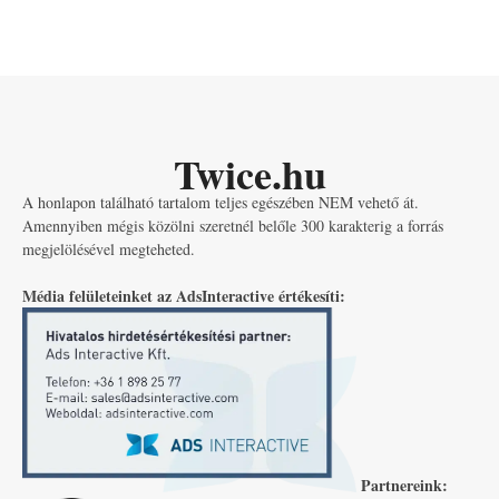
Twice.hu
A honlapon található tartalom teljes egészében NEM vehető át.
Amennyiben mégis közölni szeretnél belőle 300 karakterig a forrás
megjelölésével megteheted.
Média felületeinket az AdsInteractive értékesíti:
Partnereink: