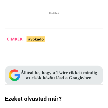
Hirdetés
CÍMKÉK:
avokádó
Facebook
Pinterest
WhatsApp
Állítsd be, hogy a Twice cikkeit mindig
az elsők között lásd a Google-ben
Ezeket olvastad már?