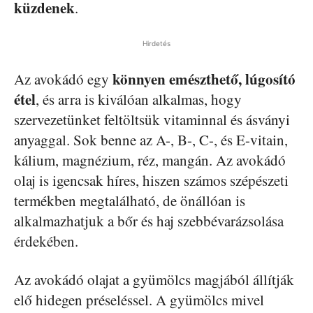
küzdenek
.
Hirdetés
könnyen emészthető, lúgosító
Az avokádó egy
étel
, és arra is kiválóan alkalmas, hogy
szervezetünket feltöltsük vitaminnal és ásványi
anyaggal. Sok benne az A-, B-, C-, és E-vitain,
kálium, magnézium, réz, mangán. Az avokádó
olaj is igencsak híres, hiszen számos szépészeti
termékben megtalálható, de önállóan is
alkalmazhatjuk a bőr és haj szebbévarázsolása
érdekében.
Az avokádó olajat a gyümölcs magjából állítják
elő hidegen préseléssel. A gyümölcs mivel