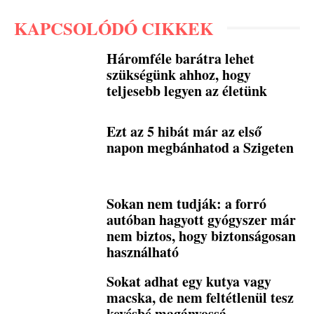
KAPCSOLÓDÓ CIKKEK
Háromféle barátra lehet
szükségünk ahhoz, hogy
teljesebb legyen az életünk
Ezt az 5 hibát már az első
napon megbánhatod a Szigeten
Sokan nem tudják: a forró
autóban hagyott gyógyszer már
nem biztos, hogy biztonságosan
használható
Sokat adhat egy kutya vagy
macska, de nem feltétlenül tesz
kevésbé magányossá