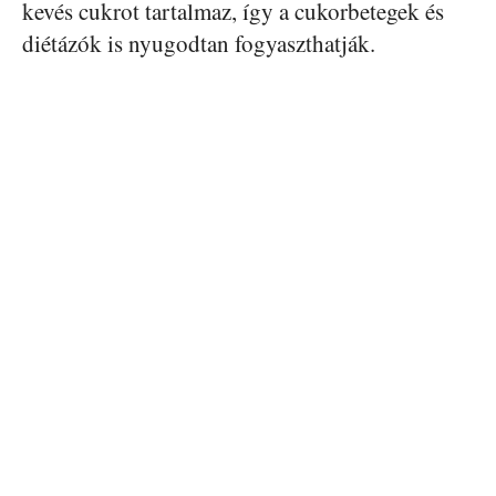
kevés cukrot tartalmaz, így a cukorbetegek és
diétázók is nyugodtan fogyaszthatják.