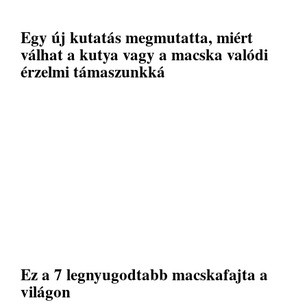
Egy új kutatás megmutatta, miért
válhat a kutya vagy a macska valódi
érzelmi támaszunkká
Ez a 7 legnyugodtabb macskafajta a
világon