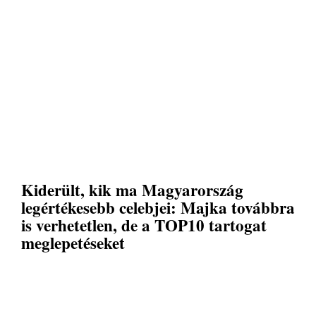
Kiderült, kik ma Magyarország
legértékesebb celebjei: Majka továbbra
is verhetetlen, de a TOP10 tartogat
meglepetéseket