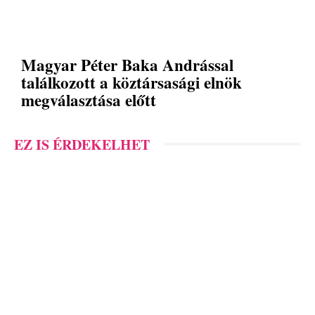
Magyar Péter Baka Andrással
találkozott a köztársasági elnök
megválasztása előtt
EZ IS ÉRDEKELHET