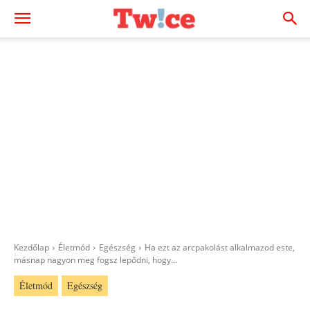
Kezdőlap
Életmód
Egészség
Ha ezt az arcpakolást alkalmazod este,
másnap nagyon meg fogsz lepődni, hogy...
Életmód
Egészség