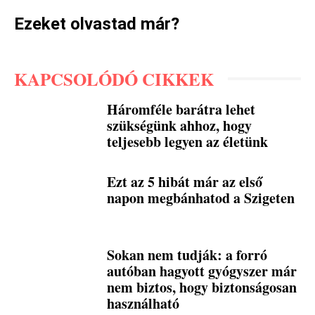
Ezeket olvastad már?
KAPCSOLÓDÓ CIKKEK
Háromféle barátra lehet
szükségünk ahhoz, hogy
teljesebb legyen az életünk
Ezt az 5 hibát már az első
napon megbánhatod a Szigeten
Sokan nem tudják: a forró
autóban hagyott gyógyszer már
nem biztos, hogy biztonságosan
használható