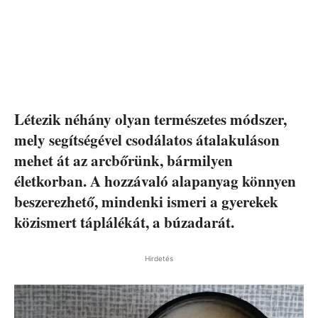
Létezik néhány olyan természetes módszer,
mely segítségével csodálatos átalakuláson
mehet át az arcbőrünk, bármilyen
életkorban. A hozzávaló alapanyag könnyen
beszerezhető, mindenki ismeri a gyerekek
közismert táplálékát, a búzadarát.
Hirdetés