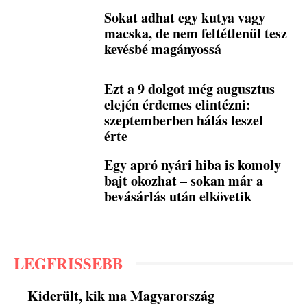
Sokat adhat egy kutya vagy
macska, de nem feltétlenül tesz
kevésbé magányossá
Ezt a 9 dolgot még augusztus
elején érdemes elintézni:
szeptemberben hálás leszel
érte
Egy apró nyári hiba is komoly
bajt okozhat – sokan már a
bevásárlás után elkövetik
LEGFRISSEBB
Kiderült, kik ma Magyarország