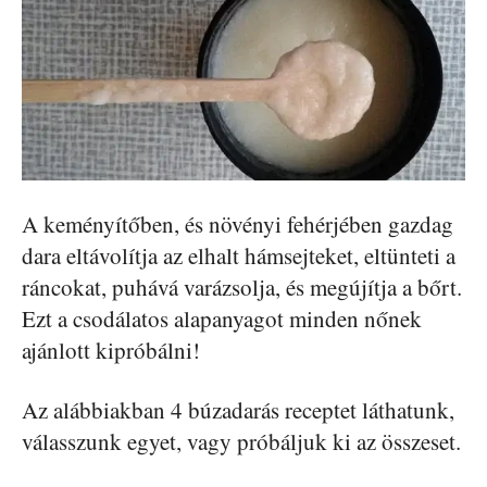
A keményítőben, és növényi fehérjében gazdag
dara eltávolítja az elhalt hámsejteket, eltünteti a
ráncokat, puhává varázsolja, és megújítja a bőrt.
Ezt a csodálatos alapanyagot minden nőnek
ajánlott kipróbálni!
Az alábbiakban 4 búzadarás receptet láthatunk,
válasszunk egyet, vagy próbáljuk ki az összeset.