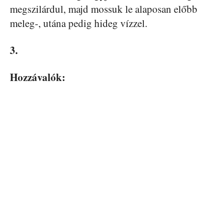
megszilárdul, majd mossuk le alaposan előbb
meleg-, utána pedig hideg vízzel.
3.
Hozzávalók: