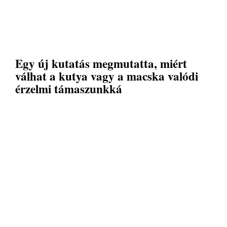
Egy új kutatás megmutatta, miért
válhat a kutya vagy a macska valódi
érzelmi támaszunkká