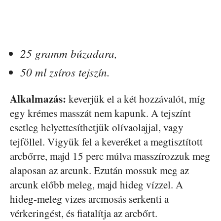
25 gramm búzadara,
50 ml zsíros tejszín.
Alkalmazás:
keverjük el a két hozzávalót, míg
egy krémes masszát nem kapunk. A tejszínt
esetleg helyettesíthetjük olívaolajjal, vagy
tejföllel. Vigyük fel a keveréket a megtisztított
arcbőrre, majd 15 perc múlva masszírozzuk meg
alaposan az arcunk. Ezután mossuk meg az
arcunk előbb meleg, majd hideg vízzel. A
hideg-meleg vizes arcmosás serkenti a
vérkeringést, és fiatalítja az arcbőrt.