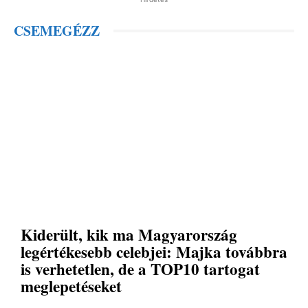
CSEMEGÉZZ
Kiderült, kik ma Magyarország
legértékesebb celebjei: Majka továbbra
is verhetetlen, de a TOP10 tartogat
meglepetéseket