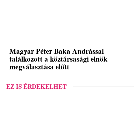
Magyar Péter Baka Andrással
találkozott a köztársasági elnök
megválasztása előtt
EZ IS ÉRDEKELHET