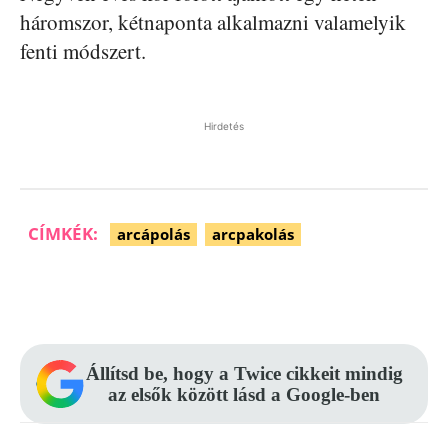
háromszor, kétnaponta alkalmazni valamelyik
fenti módszert.
Hirdetés
CÍMKÉK:
arcápolás
arcpakolás
Facebook
Pinterest
WhatsApp
Állítsd be, hogy a Twice cikkeit mindig
az elsők között lásd a Google-ben