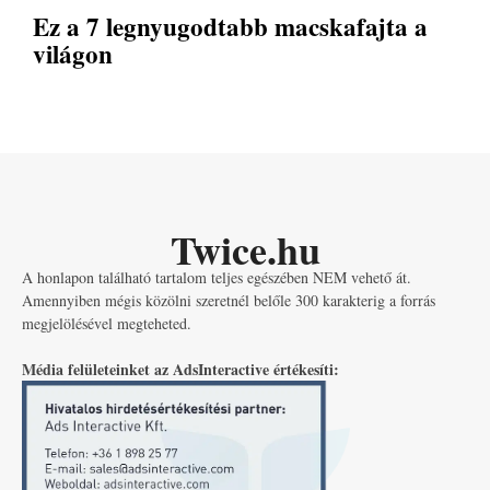
Ez a 7 legnyugodtabb macskafajta a
világon
Twice.hu
A honlapon található tartalom teljes egészében NEM vehető át.
Amennyiben mégis közölni szeretnél belőle 300 karakterig a forrás
megjelölésével megteheted.
Média felületeinket az AdsInteractive értékesíti: