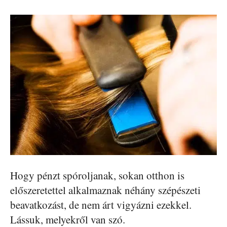
Hogy pénzt spóroljanak, sokan otthon is
előszeretettel alkalmaznak néhány szépészeti
beavatkozást, de nem árt vigyázni ezekkel.
Lássuk, melyekről van szó.