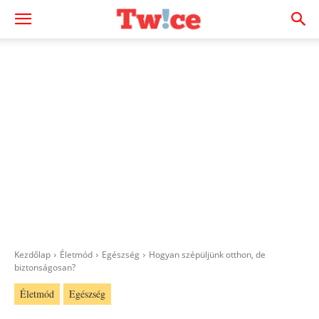
Kezdőlap
Életmód
Egészség
Hogyan szépüljünk otthon, de
biztonságosan?
Életmód
Egészség