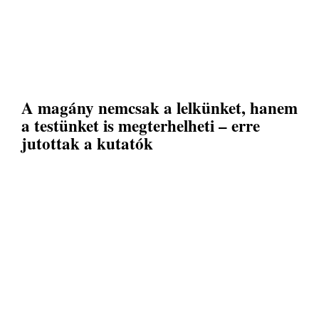
A magány nemcsak a lelkünket, hanem
a testünket is megterhelheti – erre
jutottak a kutatók