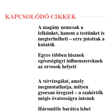
KAPCSOLÓDÓ CIKKEK
A magány nemcsak a
lelkünket, hanem a testünket is
megterhelheti – erre jutottak a
kutatók
Egyre többen hisznek
egészségügyi influenszereknek
az orvosok helyett
A vérvizsgálat, amely
megmutathatja, milyen
gyorsan öregszel – a szakértők
mégis óvatosságra intenek
Háromféle barátra lehet