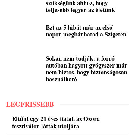
szükségünk ahhoz, hogy
teljesebb legyen az életünk
Ezt az 5 hibát már az első
napon megbánhatod a Szigeten
Sokan nem tudják: a forró
autóban hagyott gyógyszer már
nem biztos, hogy biztonságosan
használható
LEGFRISSEBB
Eltűnt egy 21 éves fiatal, az Ozora
fesztiválon látták utoljára