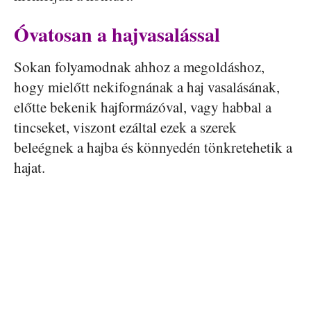
Óvatosan a hajvasalással
Sokan folyamodnak ahhoz a megoldáshoz,
hogy mielőtt nekifognának a haj vasalásának,
előtte bekenik hajformázóval, vagy habbal a
tincseket, viszont ezáltal ezek a szerek
beleégnek a hajba és könnyedén tönkretehetik a
hajat.