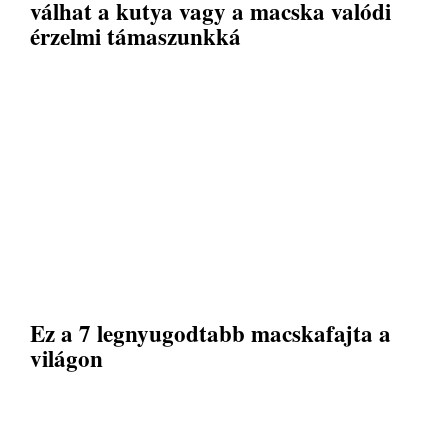
válhat a kutya vagy a macska valódi
érzelmi támaszunkká
Ez a 7 legnyugodtabb macskafajta a
világon