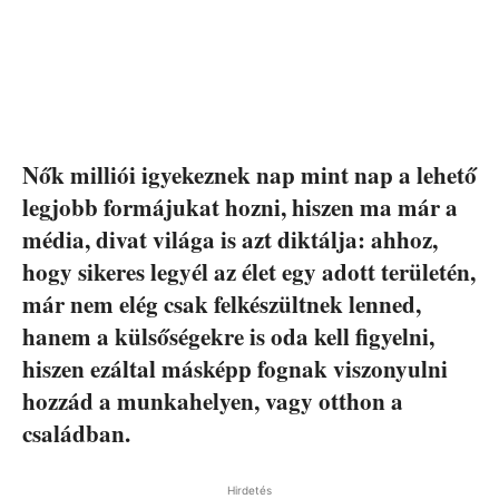
Nők milliói igyekeznek nap mint nap a lehető
legjobb formájukat hozni, hiszen ma már a
média, divat világa is azt diktálja: ahhoz,
hogy sikeres legyél az élet egy adott területén,
már nem elég csak felkészültnek lenned,
hanem a külsőségekre is oda kell figyelni,
hiszen ezáltal másképp fognak viszonyulni
hozzád a munkahelyen, vagy otthon a
családban.
Hirdetés