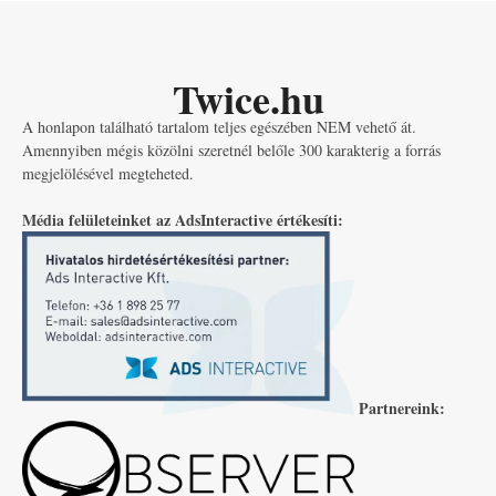
Twice.hu
A honlapon található tartalom teljes egészében NEM vehető át.
Amennyiben mégis közölni szeretnél belőle 300 karakterig a forrás
megjelölésével megteheted.
Média felületeinket az AdsInteractive értékesíti:
Partnereink: