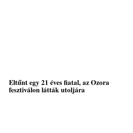
Eltűnt egy 21 éves fiatal, az Ozora
fesztiválon látták utoljára