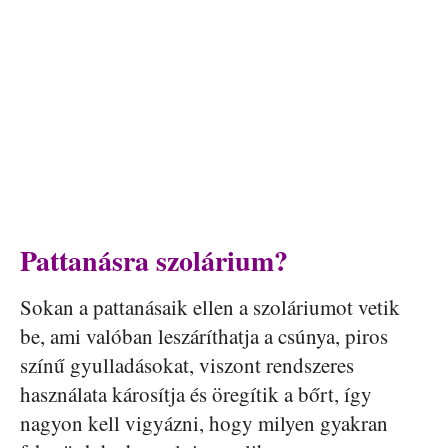
Pattanásra szolárium?
Sokan a pattanásaik ellen a szoláriumot vetik
be, ami valóban leszáríthatja a csúnya, piros
színű gyulladásokat, viszont rendszeres
használata károsítja és öregítik a bőrt, így
nagyon kell vigyázni, hogy milyen gyakran