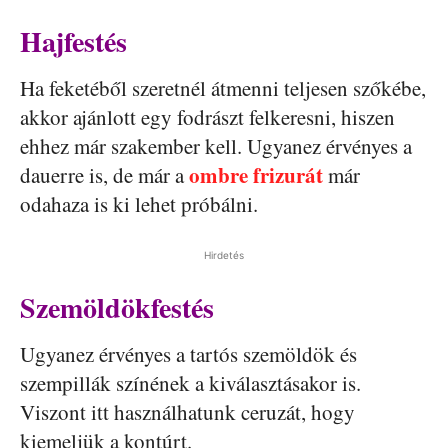
Hajfestés
Ha feketéből szeretnél átmenni teljesen szőkébe,
akkor ajánlott egy fodrászt felkeresni, hiszen
ehhez már szakember kell. Ugyanez érvényes a
ombre frizurát
dauerre is, de már a
már
odahaza is ki lehet próbálni.
Hirdetés
Szemöldökfestés
Ugyanez érvényes a tartós szemöldök és
szempillák színének a kiválasztásakor is.
Viszont itt használhatunk ceruzát, hogy
kiemeljük a kontúrt.