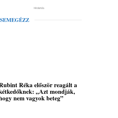
Hirdetés
SEMEGÉZZ
Rubint Réka először reagált a
kétkedőknek: „Azt mondják,
hogy nem vagyok beteg”