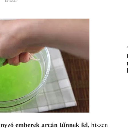
Hirdetés
nyzó emberek arcán tűnnek fel,
hiszen