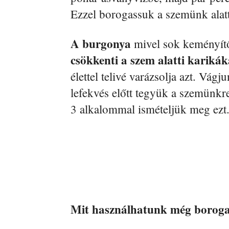
Ezzel borogassuk a szemünk alatti
A burgonya
mivel sok keményítő
csökkenti a szem alatti karikák
élettel telivé varázsolja azt. Vágj
lefekvés előtt tegyük a szemünkre
3 alkalommal ismételjük meg ezt
Mit használhatunk még boroga