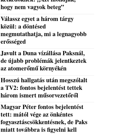
hogy nem vagyok beteg”
Válassz egyet a három tárgy
közül: a döntésed
megmutathatja, mi a legnagyobb
erősséged
Javult a Duna vízállása Paksnál,
de újabb problémák jelentkeztek
az atomerőmű környékén
Hosszú hallgatás után megszólalt
a TV2: fontos bejelentést tettek
három ismert műsorvezetőről
Magyar Péter fontos bejelentést
tett: mától vége az önkéntes
fogyasztáscsökkentésnek, de Paks
miatt továbbra is figyelni kell