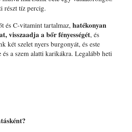
 részt tíz percig.
hatékonyan
t és C-vitamint tartalmaz,
at, visszaadja a bőr fényességét
, és
unk két szelet nyers burgonyát, és este
 és a szem alatti karikákra. Legalább heti
.
tásként?