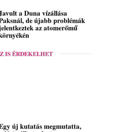
Javult a Duna vízállása
Paksnál, de újabb problémák
jelentkeztek az atomerőmű
környékén
Z IS ÉRDEKELHET
Egy új kutatás megmutatta,