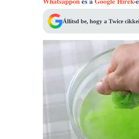
Whatsappon
és a
Google Hírek
-
Állítsd be, hogy a Twice cikke