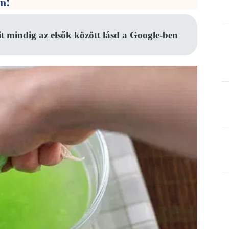
en!
it mindig az elsők között lásd a Google-ben