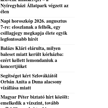
Nyíregyházi Állatpark végzett az
élen
Napi horoszkóp 2026. augusztus
7-re: eloszlanak a felhők, egy
csillagjegy megkapja élete egyik
legfontosabb hírét
Balázs Klári elárulta, milyen
baleset miatt került kórházba:
ezért kellett lemondaniuk a
koncertjüket
Segítséget kért Szlovákiától
Orbán Anita a Duna alacsony
vízállása miatt
Magyar Péter biztató hírt közölt:
emelkedik a vízszint, tovább