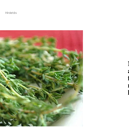
Hirdetés