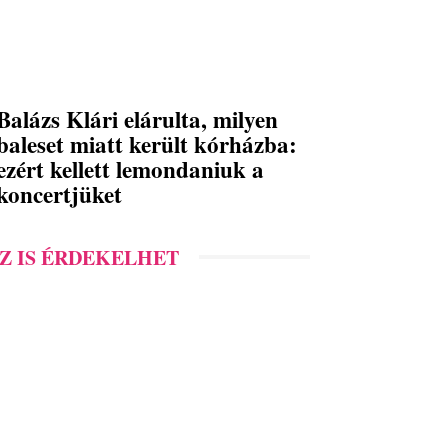
Balázs Klári elárulta, milyen
baleset miatt került kórházba:
ezért kellett lemondaniuk a
koncertjüket
Z IS ÉRDEKELHET