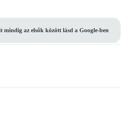
Pinterest
WhatsApp
Email
it mindig az elsők között lásd a Google-ben