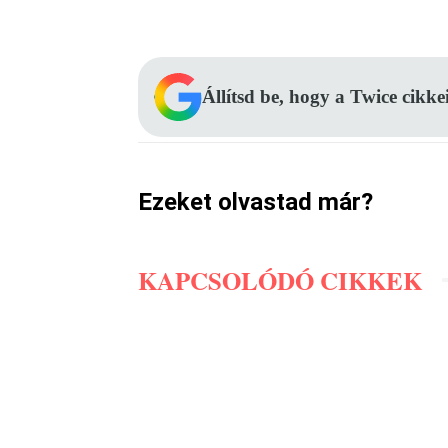
Facebook
Megosztás
Állítsd be, hogy a Twice cikke
Ezeket olvastad már?
KAPCSOLÓDÓ CIKKEK