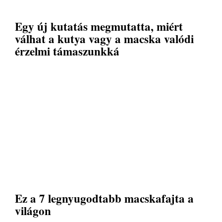
Egy új kutatás megmutatta, miért
válhat a kutya vagy a macska valódi
érzelmi támaszunkká
Ez a 7 legnyugodtabb macskafajta a
világon