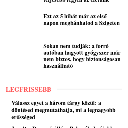
Ezt az 5 hibát már az első
napon megbánhatod a Szigeten
Sokan nem tudják: a forró
autóban hagyott gyógyszer már
nem biztos, hogy biztonságosan
használható
LEGFRISSEBB
Válassz egyet a három tárgy közül: a
döntésed megmutathatja, mi a legnagyobb
erősséged