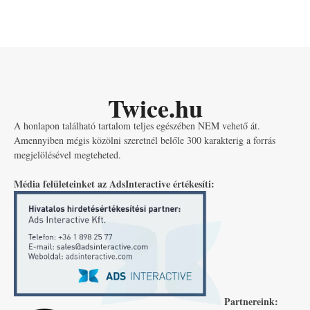
Twice.hu
A honlapon található tartalom teljes egészében NEM vehető át.
Amennyiben mégis közölni szeretnél belőle 300 karakterig a forrás
megjelölésével megteheted.
Média felületeinket az AdsInteractive értékesíti:
Partnereink: