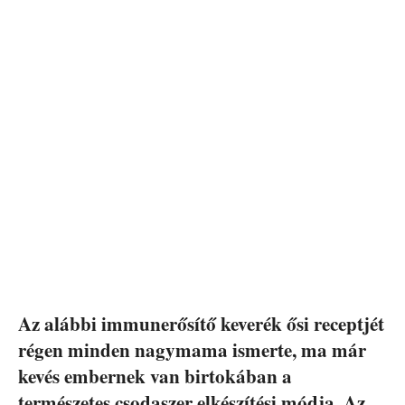
Az alábbi immunerősítő keverék ősi receptjét
régen minden nagymama ismerte, ma már
kevés embernek van birtokában a
természetes csodaszer elkészítési módja. Az