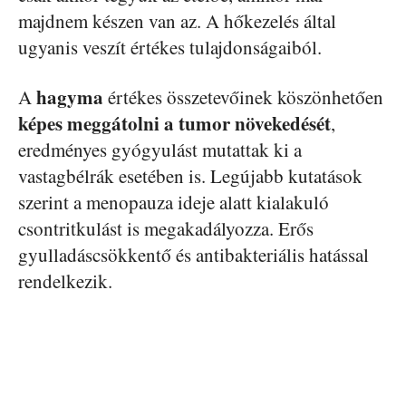
majdnem készen van az. A hőkezelés által
ugyanis veszít értékes tulajdonságaiból.
hagyma
A
értékes összetevőinek köszönhetően
képes meggátolni a tumor növekedését
,
eredményes gyógyulást mutattak ki a
vastagbélrák esetében is. Legújabb kutatások
szerint a menopauza ideje alatt kialakuló
csontritkulást is megakadályozza. Erős
gyulladáscsökkentő és antibakteriális hatással
rendelkezik.