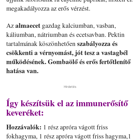
megakadályozza az erős vérzést.
almaecet
Az
gazdag kalciumban, vasban,
káliumban, nátriumban és ecetsavban. Pektin
szabályozza és
tartalmának köszönhetően
csökkenti a vérnyomást, jót tesz a vastagbél
működésének. Gombaölő és erős fertőtlenítő
hatása van.
Hirdetés
Így készítsük el az immunerősítő
keveréket:
Hozzávalók:
1 rész apróra vágott friss
fokhagyma, 1 rész apróra vágott friss hagyma,1