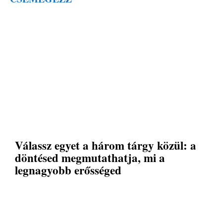
Válassz egyet a három tárgy közül: a
döntésed megmutathatja, mi a
legnagyobb erősséged