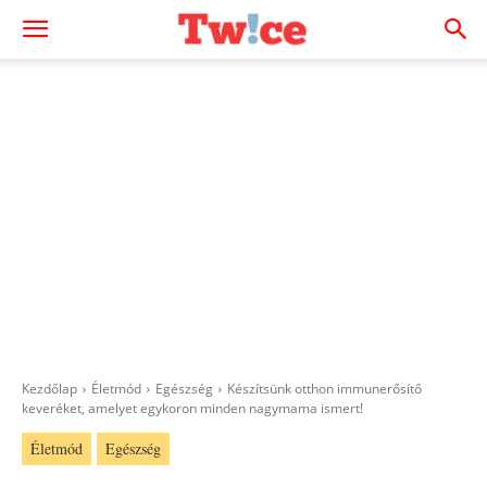
Kezdőlap
Életmód
Egészség
Készítsünk otthon immunerősítő
keveréket, amelyet egykoron minden nagymama ismert!
Életmód
Egészség