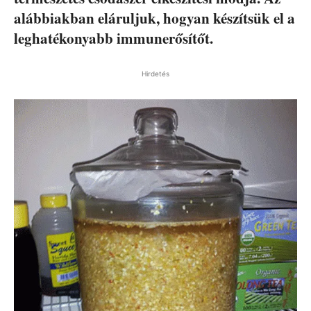
alábbiakban eláruljuk, hogyan készítsük el a
leghatékonyabb immunerősítőt.
Hirdetés