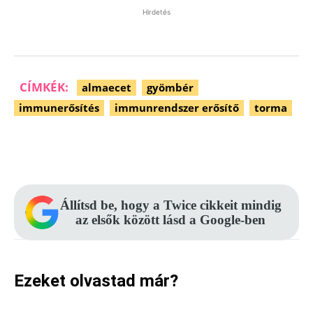
Hirdetés
CÍMKÉK:
almaecet
gyömbér
immunerősítés
immunrendszer erősítő
torma
Facebook
Pinterest
WhatsApp
Állítsd be, hogy a Twice cikkeit mindig
az elsők között lásd a Google-ben
Ezeket olvastad már?