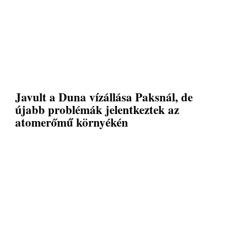
Javult a Duna vízállása Paksnál, de
újabb problémák jelentkeztek az
atomerőmű környékén