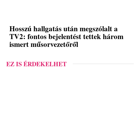
Hosszú hallgatás után megszólalt a
TV2: fontos bejelentést tettek három
ismert műsorvezetőről
EZ IS ÉRDEKELHET