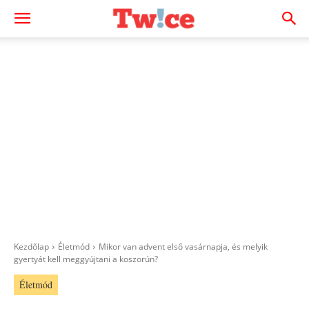
Kezdőlap
Életmód
Mikor van advent első vasárnapja, és melyik
gyertyát kell meggyújtani a koszorún?
Életmód