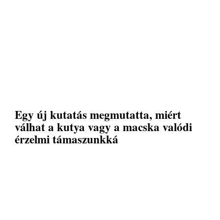
Egy új kutatás megmutatta, miért
válhat a kutya vagy a macska valódi
érzelmi támaszunkká