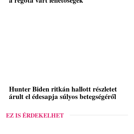
Hunter Biden ritkán hallott részletet
árult el édesapja súlyos betegségéről
EZ IS ÉRDEKELHET