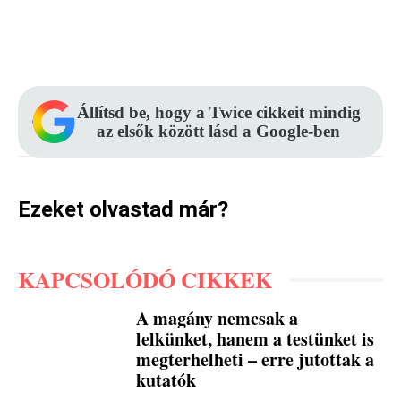
Facebook
Pinterest
WhatsApp
Állítsd be, hogy a Twice cikkeit mindig
az elsők között lásd a Google-ben
Ezeket olvastad már?
KAPCSOLÓDÓ CIKKEK
A magány nemcsak a
lelkünket, hanem a testünket is
megterhelheti – erre jutottak a
kutatók