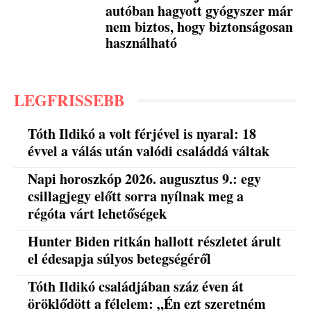
autóban hagyott gyógyszer már
nem biztos, hogy biztonságosan
használható
LEGFRISSEBB
Tóth Ildikó a volt férjével is nyaral: 18
évvel a válás után valódi családdá váltak
Napi horoszkóp 2026. augusztus 9.: egy
csillagjegy előtt sorra nyílnak meg a
régóta várt lehetőségek
Hunter Biden ritkán hallott részletet árult
el édesapja súlyos betegségéről
Tóth Ildikó családjában száz éven át
öröklődött a félelem: „Én ezt szeretném