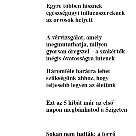
Egyre többen hisznek
egészségügyi influenszereknek
az orvosok helyett
A vérvizsgálat, amely
megmutathatja, milyen
gyorsan öregszel – a szakértők
mégis óvatosságra intenek
Háromféle barátra lehet
szükségünk ahhoz, hogy
teljesebb legyen az életünk
Ezt az 5 hibát már az első
napon megbánhatod a Szigeten
Sokan nem tudják: a forró