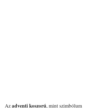
adventi koszorú
Az
, mint szimbólum