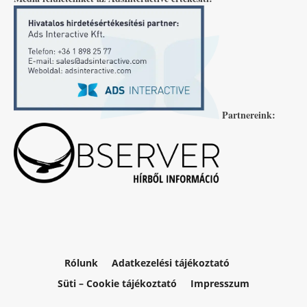
Partnereink:
Rólunk
Adatkezelési tájékoztató
Süti – Cookie tájékoztató
Impresszum