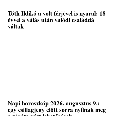
Tóth Ildikó a volt férjével is nyaral: 18
évvel a válás után valódi családdá
váltak
Napi horoszkóp 2026. augusztus 9.:
egy csillagjegy előtt sorra nyílnak meg
a régóta várt lehetőségek