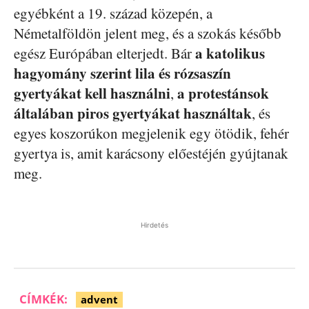
egyébként a 19. század közepén, a
Németalföldön jelent meg, és a szokás később
a katolikus
egész Európában elterjedt. Bár
hagyomány szerint lila és rózsaszín
gyertyákat kell használni
a protestánsok
,
általában piros gyertyákat használtak
, és
egyes koszorúkon megjelenik egy ötödik, fehér
gyertya is, amit karácsony előestéjén gyújtanak
meg.
Hirdetés
CÍMKÉK:
advent