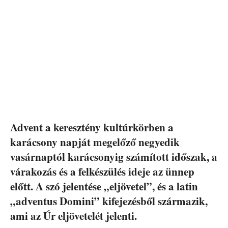
Advent a keresztény kultúrkörben a
karácsony napját megelőző negyedik
vasárnaptól karácsonyig számított időszak, a
várakozás és a felkészülés ideje az ünnep
előtt. A szó jelentése „eljövetel”, és a latin
„adventus Domini” kifejezésből származik,
ami az Úr eljövetelét jelenti.