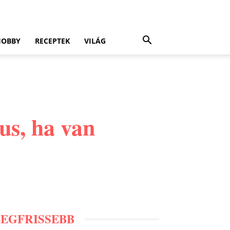
HOBBY
RECEPTEK
VILÁG
us, ha van
LEGFRISSEBB