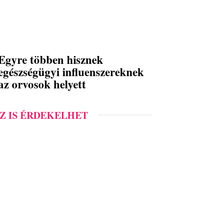
Egyre többen hisznek
egészségügyi influenszereknek
az orvosok helyett
Z IS ÉRDEKELHET