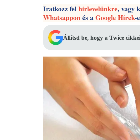
Iratkozz fel
hírlevelünkre
, vagy 
Whatsappon
és a
Google Hírek
-
Állítsd be, hogy a Twice cikke