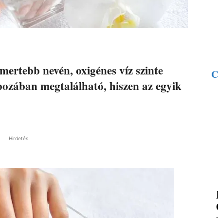
mertebb nevén, oxigénes víz szinte
C
bozában megtalálható, hiszen az egyik
Hirdetés