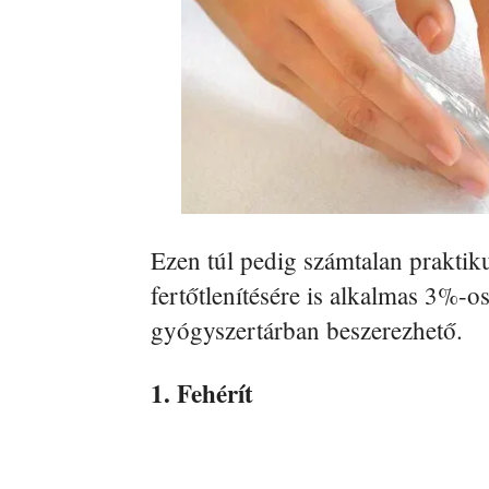
Ezen túl pedig számtalan praktiku
fertőtlenítésére is alkalmas 3%-
gyógyszertárban beszerezhető.
1. Fehérít