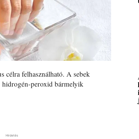
s célra felhasználható. A sebek
os hidrogén-peroxid bármelyik
Hirdetés