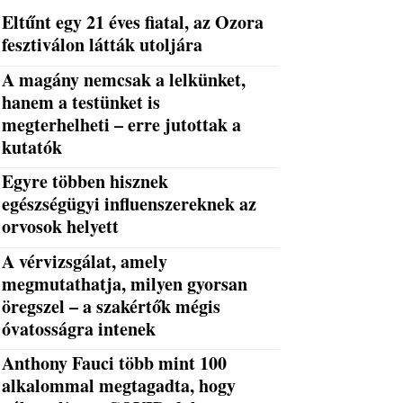
Eltűnt egy 21 éves fiatal, az Ozora
fesztiválon látták utoljára
A magány nemcsak a lelkünket,
hanem a testünket is
megterhelheti – erre jutottak a
kutatók
Egyre többen hisznek
egészségügyi influenszereknek az
orvosok helyett
A vérvizsgálat, amely
megmutathatja, milyen gyorsan
öregszel – a szakértők mégis
óvatosságra intenek
Anthony Fauci több mint 100
alkalommal megtagadta, hogy