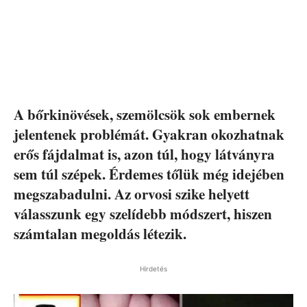
A bőrkinövések, szemölcsök sok embernek
jelentenek problémát. Gyakran okozhatnak
erős fájdalmat is, azon túl, hogy látványra
sem túl szépek. Érdemes tőlük még idejében
megszabadulni. Az orvosi szike helyett
válasszunk egy szelídebb módszert, hiszen
számtalan megoldás létezik.
Hirdetés