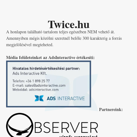
Twice.hu
A honlapon található tartalom teljes egészében NEM vehető át.
Amennyiben mégis közölni szeretnél belőle 300 karakterig a forrás
megjelölésével megteheted.
Média felületeinket az AdsInteractive értékesíti:
Partnereink: