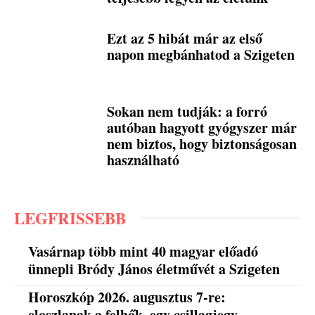
Ezt az 5 hibát már az első
napon megbánhatod a Szigeten
Sokan nem tudják: a forró
autóban hagyott gyógyszer már
nem biztos, hogy biztonságosan
használható
LEGFRISSEBB
Vasárnap több mint 40 magyar előadó
ünnepli Bródy János életművét a Szigeten
Horoszkóp 2026. augusztus 7-re:
eloszlanak a felhők, egy csillagjegy