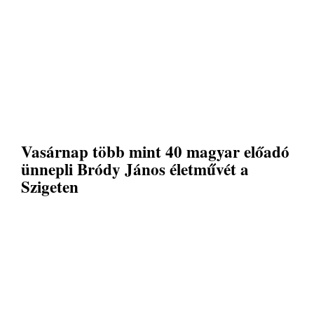
Vasárnap több mint 40 magyar előadó
ünnepli Bródy János életművét a
Szigeten