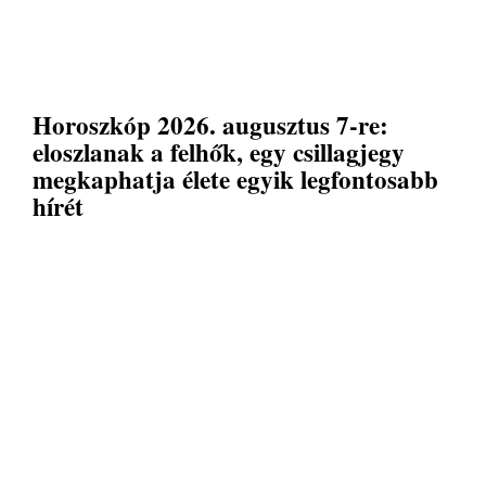
Horoszkóp 2026. augusztus 7-re:
eloszlanak a felhők, egy csillagjegy
megkaphatja élete egyik legfontosabb
hírét