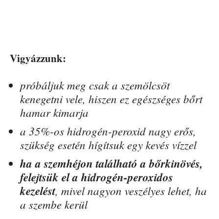
Vigyázzunk:
próbáljuk meg csak a szemölcsöt
kenegetni vele, hiszen ez egészséges bőrt
hamar kimarja
a 35%-os hidrogén-peroxid nagy erős,
szükség esetén hígítsuk egy kevés vízzel
ha a szemhéjon található a bőrkinövés,
felejtsük el a hidrogén-peroxidos
kezelést
, mivel nagyon veszélyes lehet, ha
a szembe kerül