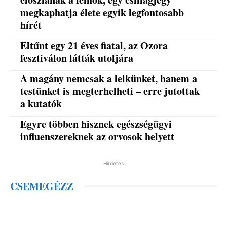
megkaphatja élete egyik legfontosabb
hírét
Eltűnt egy 21 éves fiatal, az Ozora
fesztiválon látták utoljára
A magány nemcsak a lelkünket, hanem a
testünket is megterhelheti – erre jutottak
a kutatók
Egyre többen hisznek egészségügyi
influenszereknek az orvosok helyett
Hirdetés
CSEMEGÉZZ