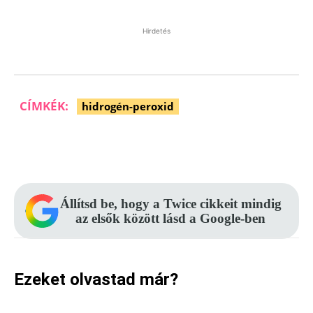
Hirdetés
CÍMKÉK:
hidrogén-peroxid
Facebook
Pinterest
WhatsApp
Állítsd be, hogy a Twice cikkeit mindig
az elsők között lásd a Google-ben
Ezeket olvastad már?