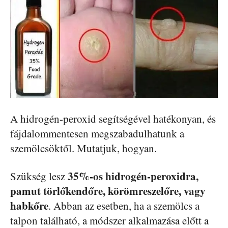
A hidrogén-peroxid segítségével hatékonyan, és
fájdalommentesen megszabadulhatunk a
szemölcsöktől. Mutatjuk, hogyan.
35%-os hidrogén-peroxidra,
Szükség lesz
pamut törlőkendőre, körömreszelőre, vagy
habkőre
. Abban az esetben, ha a szemölcs a
talpon található, a módszer alkalmazása előtt a