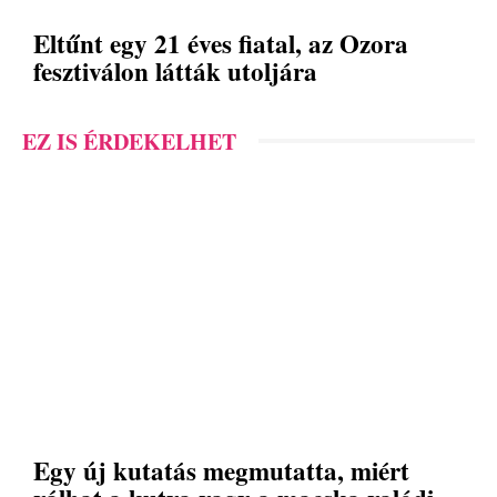
Eltűnt egy 21 éves fiatal, az Ozora
fesztiválon látták utoljára
EZ IS ÉRDEKELHET
Egy új kutatás megmutatta, miért