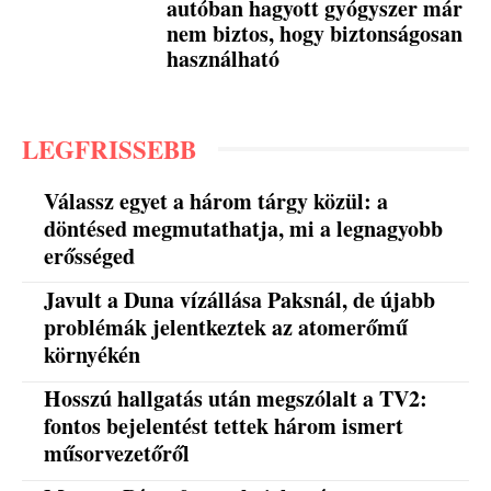
autóban hagyott gyógyszer már
nem biztos, hogy biztonságosan
használható
LEGFRISSEBB
Válassz egyet a három tárgy közül: a
döntésed megmutathatja, mi a legnagyobb
erősséged
Javult a Duna vízállása Paksnál, de újabb
problémák jelentkeztek az atomerőmű
környékén
Hosszú hallgatás után megszólalt a TV2:
fontos bejelentést tettek három ismert
műsorvezetőről