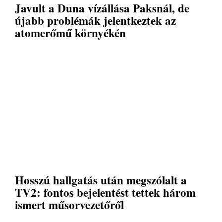
Javult a Duna vízállása Paksnál, de
újabb problémák jelentkeztek az
atomerőmű környékén
Hosszú hallgatás után megszólalt a
TV2: fontos bejelentést tettek három
ismert műsorvezetőről