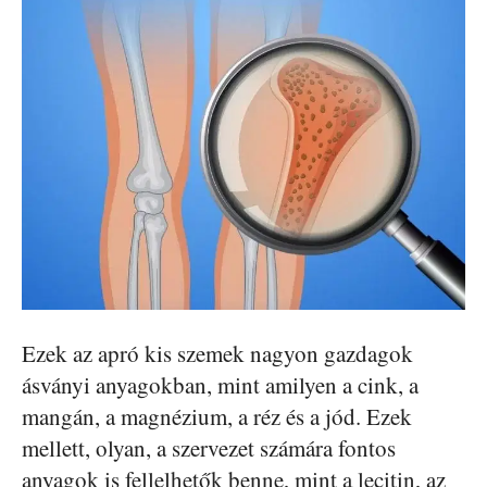
Ezek az apró kis szemek nagyon gazdagok
ásványi anyagokban, mint amilyen a cink, a
mangán, a magnézium, a réz és a jód. Ezek
mellett, olyan, a szervezet számára fontos
anyagok is fellelhetők benne, mint a lecitin, az