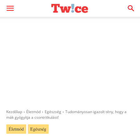
Kezdőlap
Életmód
Egészség
Tudományosan igazolt tény, hogy a
mák gyógyítja a csontritkulást!
Életmód
Egészség