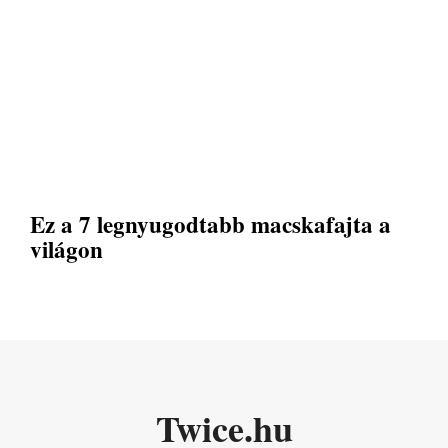
Ez a 7 legnyugodtabb macskafajta a
világon
Twice.hu