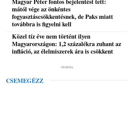
Magyar Péter fontos bejelentést tett:
mától vége az önkéntes
fogyasztáscsökkentésnek, de Paks miatt
továbbra is figyelni kell
Közel tíz éve nem történt ilyen
Magyarországon: 1,2 százalékra zuhant az
infláció, az élelmiszerek ára is csökkent
Hirdetés
CSEMEGÉZZ