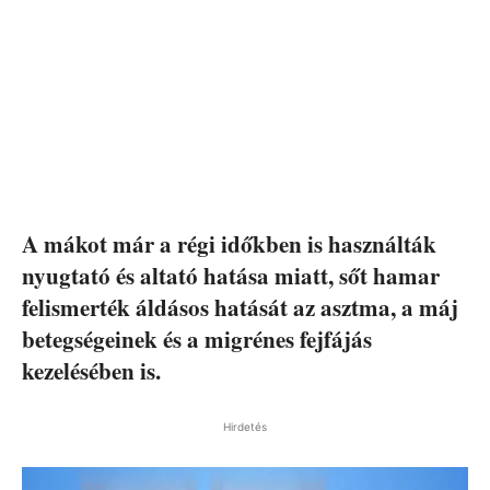
A mákot már a régi időkben is használták
nyugtató és altató hatása miatt, sőt hamar
felismerték áldásos hatását az asztma, a máj
betegségeinek és a migrénes fejfájás
kezelésében is.
Hirdetés