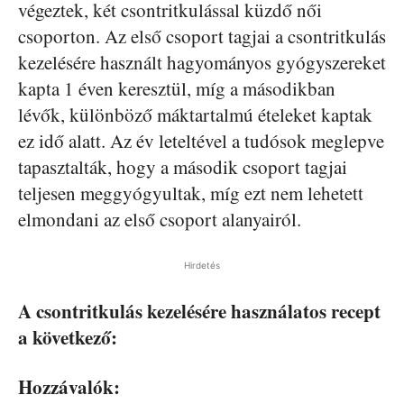
végeztek, két csontritkulással küzdő női
csoporton. Az első csoport tagjai a csontritkulás
kezelésére használt hagyományos gyógyszereket
kapta 1 éven keresztül, míg a másodikban
lévők, különböző máktartalmú ételeket kaptak
ez idő alatt. Az év leteltével a tudósok meglepve
tapasztalták, hogy a második csoport tagjai
teljesen meggyógyultak, míg ezt nem lehetett
elmondani az első csoport alanyairól.
Hirdetés
A csontritkulás kezelésére használatos recept
a következő:
Hozzávalók: