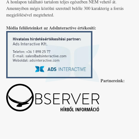
A honlapon található tartalom teljes egészében NEM vehető át.
Amennyiben mégis közölni szeretnél belőle 300 karakterig a forrás
megjelölésével megteheted.
Média felületeinket az AdsInteractive értékesíti:
Partnereink: