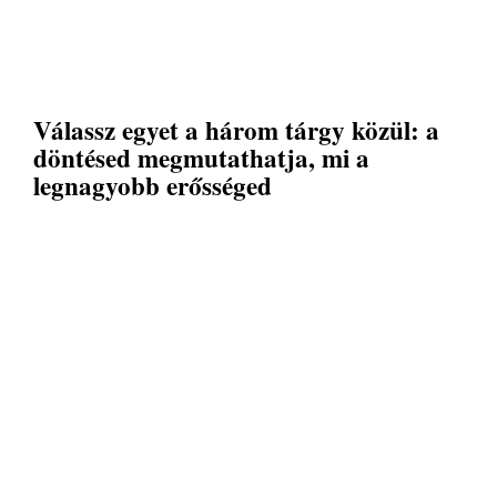
Válassz egyet a három tárgy közül: a
döntésed megmutathatja, mi a
legnagyobb erősséged