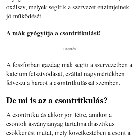
oxálsav, melyek segítik a szervezet enzimjeinek
jó működését.
A mák gyógyítja a csontritkulást!
Hirdetés
A foszforban gazdag mák segíti a szervezetben a
kalcium felszívódását, ezáltal nagymértékben
felveszi a harcot a csontritkulással szemben.
De mi is az a csontritkulás?
A csontritkulás akkor jön létre, amikor a
csontok ásványianyag tartalma drasztikus
csökkenést mutat, mely következtében a csont a