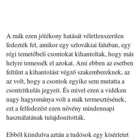
A mák ezen jótékony hatását véletlenszerűen
fedezték fel, amikor egy szlovákiai faluban, egy
régi temetőbeli csontokat kihantoltak, hogy más
helyre temessék el azokat. Ami ebben az esetben
feltűnt a kihantolást végző szakembereknek, az
az volt, hogy a csontok egyike sem mutatta a
csontritkulás jegyeit. És mivel ezen a vidéken
nagy hagyománya volt a mák termesztésének,
ezt a felfedezést ezen növény mindennapi
használatának tulajdonították.
Ebből kiindulva aztán a tudósok egy kísérletet