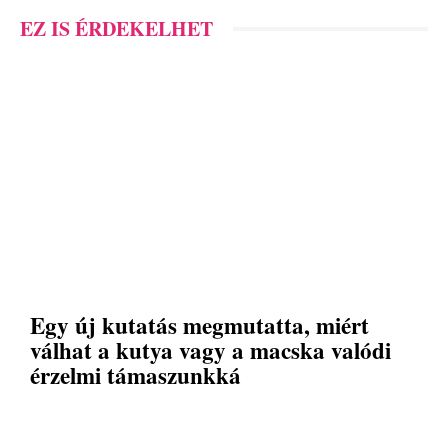
EZ IS ÉRDEKELHET
Egy új kutatás megmutatta, miért
válhat a kutya vagy a macska valódi
érzelmi támaszunkká