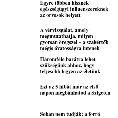
Egyre többen hisznek
egészségügyi influenszereknek
az orvosok helyett
A vérvizsgálat, amely
megmutathatja, milyen
gyorsan öregszel – a szakértők
mégis óvatosságra intenek
Háromféle barátra lehet
szükségünk ahhoz, hogy
teljesebb legyen az életünk
Ezt az 5 hibát már az első
napon megbánhatod a Szigeten
Sokan nem tudják: a forró