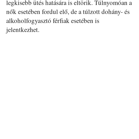
legkisebb ütés hatására is eltörik. Túlnyomóan a
nők esetében fordul elő, de a túlzott dohány- és
alkoholfogyasztó férfiak esetében is
jelentkezhet.