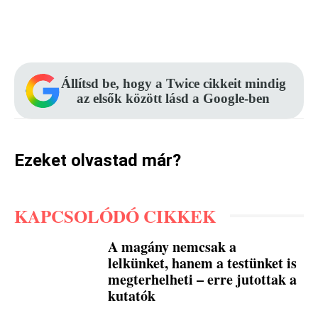
Facebook
Pinterest
WhatsApp
Állítsd be, hogy a Twice cikkeit mindig
az elsők között lásd a Google-ben
Ezeket olvastad már?
KAPCSOLÓDÓ CIKKEK
A magány nemcsak a
lelkünket, hanem a testünket is
megterhelheti – erre jutottak a
kutatók