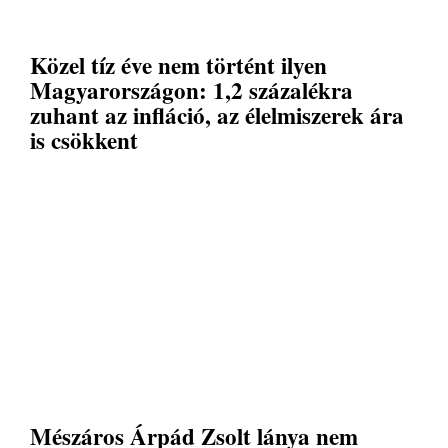
Közel tíz éve nem történt ilyen
Magyarországon: 1,2 százalékra
zuhant az infláció, az élelmiszerek ára
is csökkent
Mészáros Árpád Zsolt lánya nem