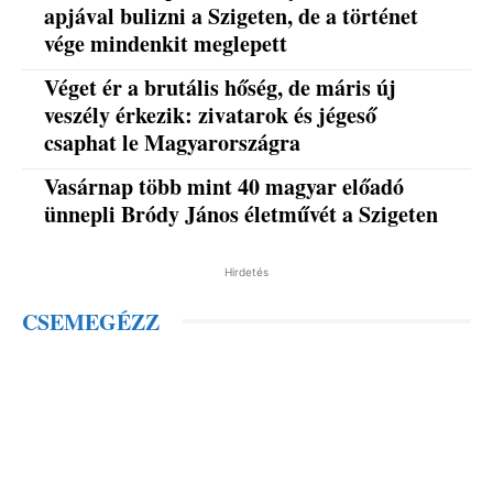
apjával bulizni a Szigeten, de a történet
vége mindenkit meglepett
Véget ér a brutális hőség, de máris új
veszély érkezik: zivatarok és jégeső
csaphat le Magyarországra
Vasárnap több mint 40 magyar előadó
ünnepli Bródy János életművét a Szigeten
Hirdetés
CSEMEGÉZZ