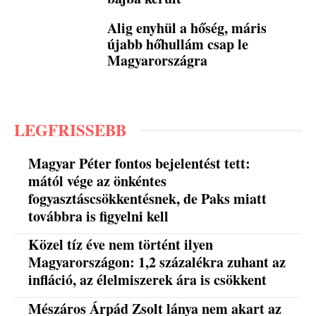
Alig enyhül a hőség, máris
újabb hőhullám csap le
Magyarországra
LEGFRISSEBB
Magyar Péter fontos bejelentést tett:
mától vége az önkéntes
fogyasztáscsökkentésnek, de Paks miatt
továbbra is figyelni kell
Közel tíz éve nem történt ilyen
Magyarországon: 1,2 százalékra zuhant az
infláció, az élelmiszerek ára is csökkent
Mészáros Árpád Zsolt lánya nem akart az