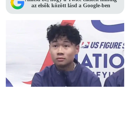
az elsők között lásd a Google-ben