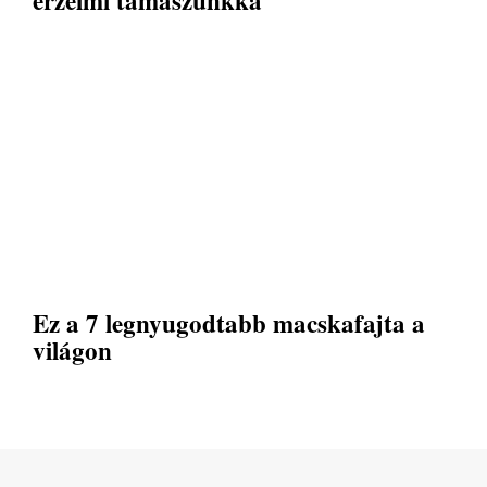
érzelmi támaszunkká
Ez a 7 legnyugodtabb macskafajta a
világon