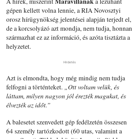
Maravillának
A hírek, miszerint
a lezuhant
gépen kellett volna lennie, a RIA Novosztyi
orosz hírügynökség jelentései alapján terjedt el,
de a korcsolyázó azt mondja, nem tudja, honnan
származhat ez az információ, és azóta tisztázta a
helyzetet.
Hirdetés
Azt is elmondta, hogy még mindig nem tudja
felfogni a történteket.
„Ott voltam velük, és
láttam, milyen nagyon jól érezték magukat, és
élvezték az időt.”
A balesetet szenvedett gép fedélzetén összesen
64 személy tartózkodott (60 utas, valamint a