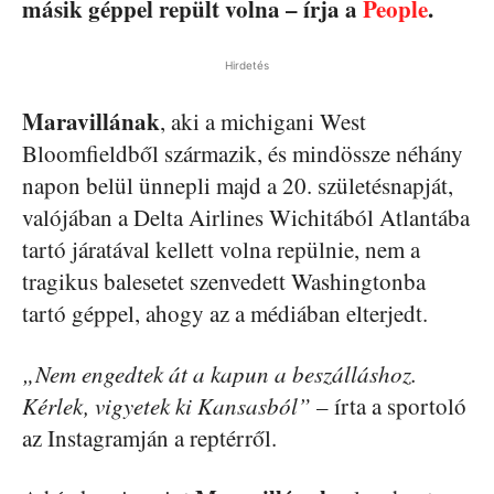
másik géppel repült volna – írja a
People
.
Hirdetés
Maravillának
, aki a michigani West
Bloomfieldből származik, és mindössze néhány
napon belül ünnepli majd a 20. születésnapját,
valójában a Delta Airlines Wichitából Atlantába
tartó járatával kellett volna repülnie, nem a
tragikus balesetet szenvedett Washingtonba
tartó géppel, ahogy az a médiában elterjedt.
„Nem engedtek át a kapun a beszálláshoz.
Kérlek, vigyetek ki Kansasból”
– írta a sportoló
az Instagramján a reptérről.