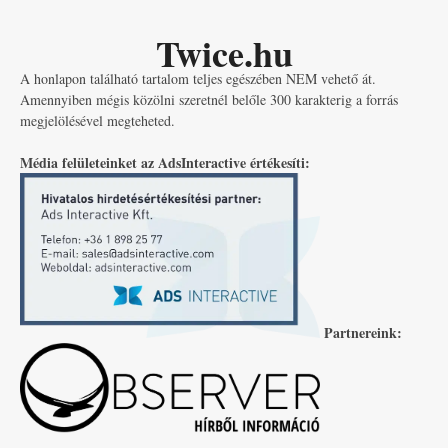
Twice.hu
A honlapon található tartalom teljes egészében NEM vehető át.
Amennyiben mégis közölni szeretnél belőle 300 karakterig a forrás
megjelölésével megteheted.
Média felületeinket az AdsInteractive értékesíti:
Partnereink: