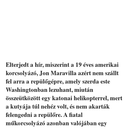
Elterjedt a hír, miszerint a 19 éves amerikai
korcsolyázó, Jon Maravilla azért nem szállt
fel arra a repülőgépre, amely szerda este
Washingtonban lezuhant, miután
összeütközött egy katonai helikopterrel, mert
a kutyája túl nehéz volt, és nem akarták
felengedni a repülőre. A fiatal
műkorcsolyázó azonban valójában egy