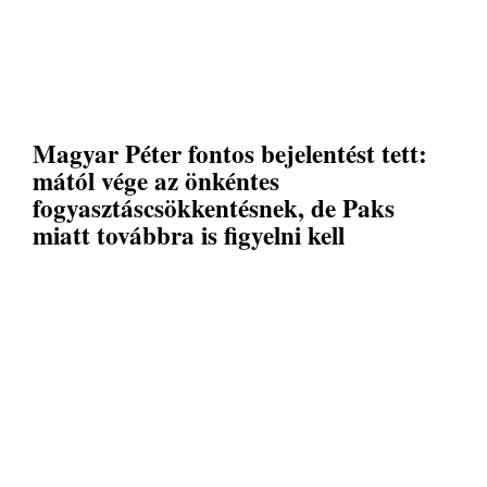
Magyar Péter fontos bejelentést tett:
mától vége az önkéntes
fogyasztáscsökkentésnek, de Paks
miatt továbbra is figyelni kell