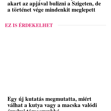
akart az apjával bulizni a Szigeten, de
a történet vége mindenkit meglepett
EZ IS ÉRDEKELHET
Egy új kutatás megmutatta, miért
válhat a kutya vagy a macska valódi