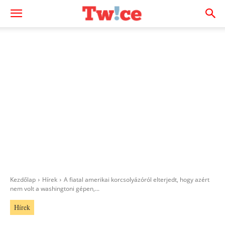
Kezdőlap
Hírek
A fiatal amerikai korcsolyázóról elterjedt, hogy azért
nem volt a washingtoni gépen,...
Hírek