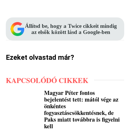
Facebook
Pinterest
WhatsApp
Állítsd be, hogy a Twice cikkeit mindig
az elsők között lásd a Google-ben
Ezeket olvastad már?
KAPCSOLÓDÓ CIKKEK
Magyar Péter fontos
bejelentést tett: mától vége az
önkéntes
fogyasztáscsökkentésnek, de
Paks miatt továbbra is figyelni
kell