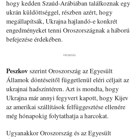
hogy kedden Szaúd-Arábiában találkoznak egy
ukrán küldöttséggel, részben azért, hogy
megállapítsák, Ukrajna hajlandó-e konkrét
engedményeket tenni Oroszországnak a háború
befejezése érdekében.
Hirdetés
Peszkov
szerint Oroszország az Egyesült
Államok döntéseitől függetlenül eléri céljait az
ukrajnai hadszíntéren. Azt is mondta, hogy
Ukrajna már annyi fegyvert kapott, hogy Kijev
az amerikai szállítások felfüggesztése ellenére
még hónapokig folytathatja a harcokat.
Ugyanakkor Oroszország és az Egyesült