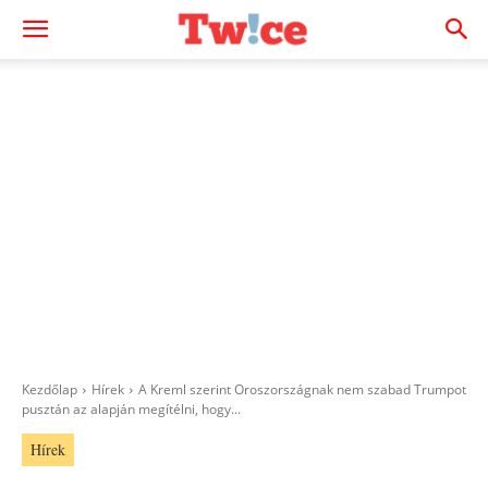
Kezdőlap
Hírek
A Kreml szerint Oroszországnak nem szabad Trumpot
pusztán az alapján megítélni, hogy...
Hírek