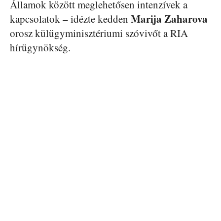
Államok között meglehetősen intenzívek a
Marija Zaharova
kapcsolatok – idézte kedden
orosz külügyminisztériumi szóvivőt a RIA
hírügynökség.