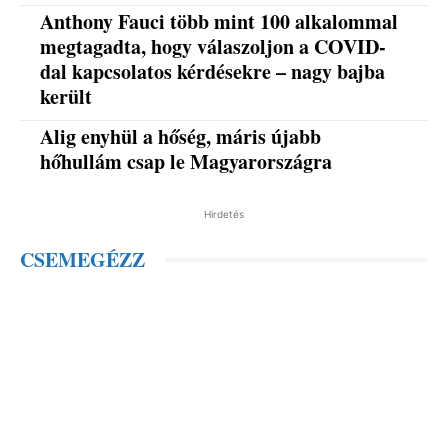
Anthony Fauci több mint 100 alkalommal
megtagadta, hogy válaszoljon a COVID-
dal kapcsolatos kérdésekre – nagy bajba
került
Alig enyhül a hőség, máris újabb
hőhullám csap le Magyarországra
Hirdetés
CSEMEGÉZZ