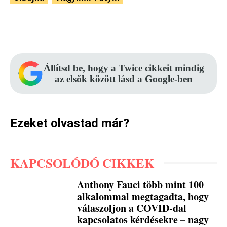
Facebook
Pinterest
WhatsApp
Állítsd be, hogy a Twice cikkeit mindig
az elsők között lásd a Google-ben
Ezeket olvastad már?
KAPCSOLÓDÓ CIKKEK
Anthony Fauci több mint 100
alkalommal megtagadta, hogy
válaszoljon a COVID-dal
kapcsolatos kérdésekre – nagy