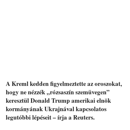
A Kreml kedden figyelmeztette az oroszokat,
hogy ne nézzék „rózsaszín szemüvegen”
keresztül Donald Trump amerikai elnök
kormányának Ukrajnával kapcsolatos
legutóbbi lépéseit – írja a Reuters.