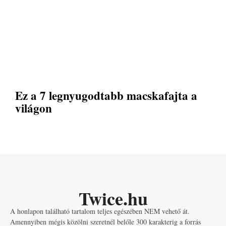
Ez a 7 legnyugodtabb macskafajta a
világon
Twice.hu
A honlapon található tartalom teljes egészében NEM vehető át.
Amennyiben mégis közölni szeretnél belőle 300 karakterig a forrás