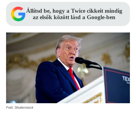
Állítsd be, hogy a Twice cikkeit mindig
az elsők között lásd a Google-ben
Fotó: Shutterstock