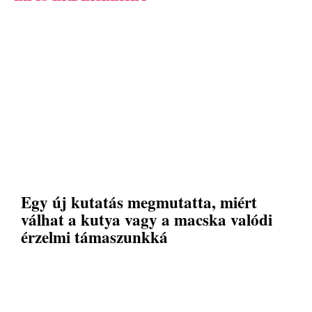
Egy új kutatás megmutatta, miért
válhat a kutya vagy a macska valódi
érzelmi támaszunkká