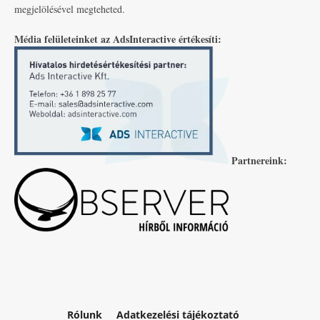
megjelölésével megteheted.
Média felületeinket az AdsInteractive értékesíti:
Partnereink:
Rólunk
Adatkezelési tájékoztató