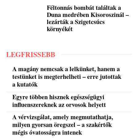
Féltonnás bombát találtak a
Duna medrében Kisoroszinál –
lezárták a Szigetcsúcs
környékét
LEGFRISSEBB
A magány nemcsak a lelkünket, hanem a
testünket is megterhelheti – erre jutottak
a kutatók
Egyre többen hisznek egészségügyi
influenszereknek az orvosok helyett
A vérvizsgálat, amely megmutathatja,
milyen gyorsan öregszel – a szakértők
mégis óvatosságra intenek