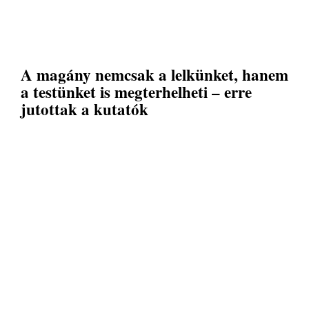
A magány nemcsak a lelkünket, hanem
a testünket is megterhelheti – erre
jutottak a kutatók