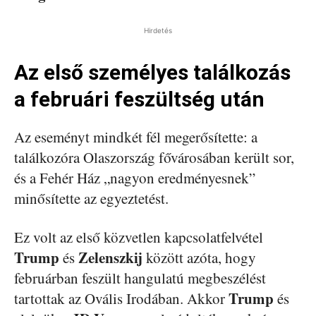
Hirdetés
Az első személyes találkozás
a februári feszültség után
Az eseményt mindkét fél megerősítette: a
találkozóra Olaszország fővárosában került sor,
és a Fehér Ház „nagyon eredményesnek”
minősítette az egyeztetést.
Ez volt az első közvetlen kapcsolatfelvétel
Trump
Zelenszkij
és
között azóta, hogy
februárban feszült hangulatú megbeszélést
Trump
tartottak az Ovális Irodában. Akkor
és