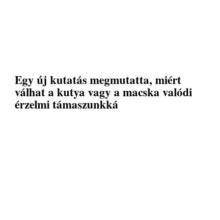
Egy új kutatás megmutatta, miért
válhat a kutya vagy a macska valódi
érzelmi támaszunkká