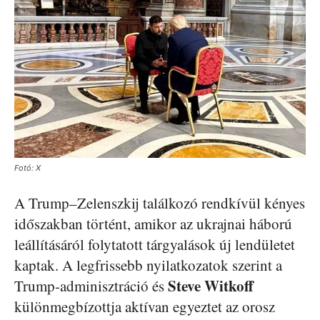
Fotó: X
A Trump–Zelenszkij találkozó rendkívül kényes
időszakban történt, amikor az ukrajnai háború
leállításáról folytatott tárgyalások új lendületet
kaptak. A legfrissebb nyilatkozatok szerint a
Steve Witkoff
Trump-adminisztráció és
különmegbízottja aktívan egyeztet az orosz