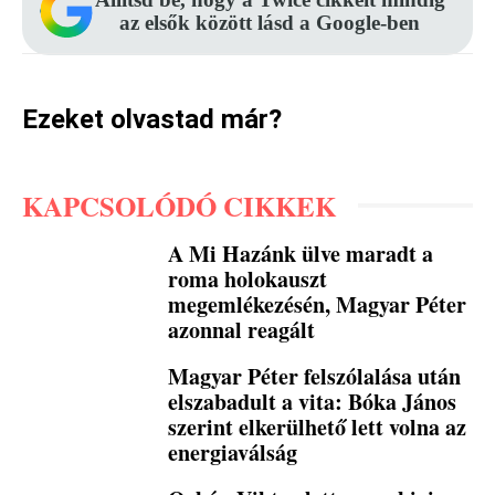
az elsők között lásd a Google-ben
Ezeket olvastad már?
KAPCSOLÓDÓ CIKKEK
A Mi Hazánk ülve maradt a
roma holokauszt
megemlékezésén, Magyar Péter
azonnal reagált
Magyar Péter felszólalása után
elszabadult a vita: Bóka János
szerint elkerülhető lett volna az
energiaválság