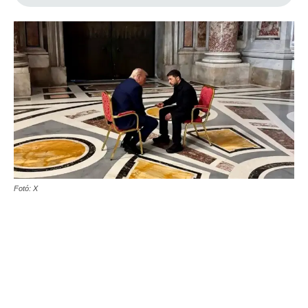
Fotó: X