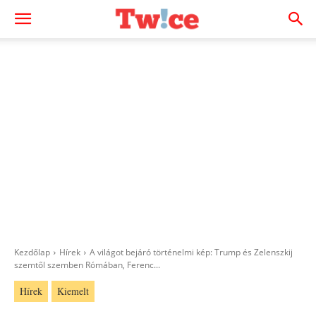
Kezdőlap
Hírek
A világot bejáró történelmi kép: Trump és Zelenszkij
szemtől szemben Rómában, Ferenc...
Hírek
Kiemelt