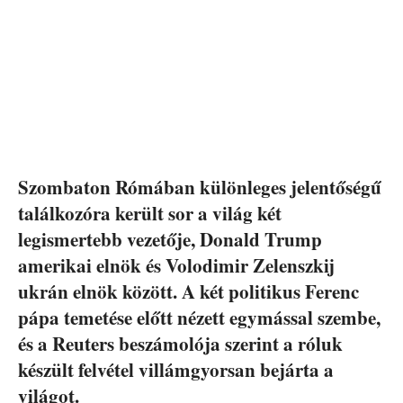
Szombaton Rómában különleges jelentőségű
találkozóra került sor a világ két
legismertebb vezetője, Donald Trump
amerikai elnök és Volodimir Zelenszkij
ukrán elnök között. A két politikus Ferenc
pápa temetése előtt nézett egymással szembe,
és a Reuters beszámolója szerint a róluk
készült felvétel villámgyorsan bejárta a
világot.