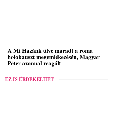
A Mi Hazánk ülve maradt a roma
holokauszt megemlékezésén, Magyar
Péter azonnal reagált
EZ IS ÉRDEKELHET