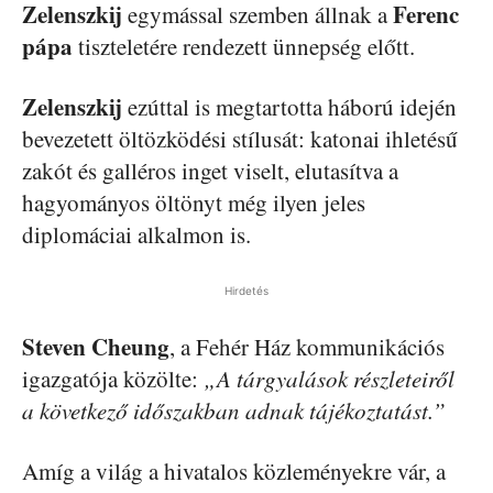
Zelenszkij
Ferenc
egymással szemben állnak a
pápa
tiszteletére rendezett ünnepség előtt.
Zelenszkij
ezúttal is megtartotta háború idején
bevezetett öltözködési stílusát: katonai ihletésű
zakót és galléros inget viselt, elutasítva a
hagyományos öltönyt még ilyen jeles
diplomáciai alkalmon is.
Hirdetés
Steven Cheung
, a Fehér Ház kommunikációs
igazgatója közölte:
„A tárgyalások részleteiről
a következő időszakban adnak tájékoztatást.”
Amíg a világ a hivatalos közleményekre vár, a