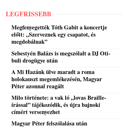
LEGFRISSEBB
Megfenyegették Tóth Gabit a koncertje
előtt: „Szerveznek egy csapatot, és
megdobálnak”
Sebestyén Balázs is megszólalt a DJ Oti-
buli drogügye után
A Mi Hazánk ülve maradt a roma
holokauszt megemlékezésén, Magyar
Péter azonnal reagált
Milo története: a vak ló „lovas Braille-
írással” tájékozódik, és újra bajnoki
címért versenyezhet
Magyar Péter felszólalása után