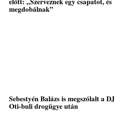
előtt: „Szerveznek egy csapatot, és
megdobálnak”
Sebestyén Balázs is megszólalt a DJ
Oti-buli drogügye után