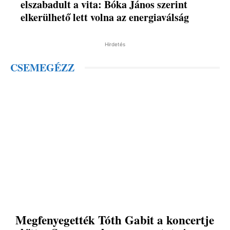
elszabadult a vita: Bóka János szerint
elkerülhető lett volna az energiaválság
Hirdetés
CSEMEGÉZZ
Megfenyegették Tóth Gabit a koncertje