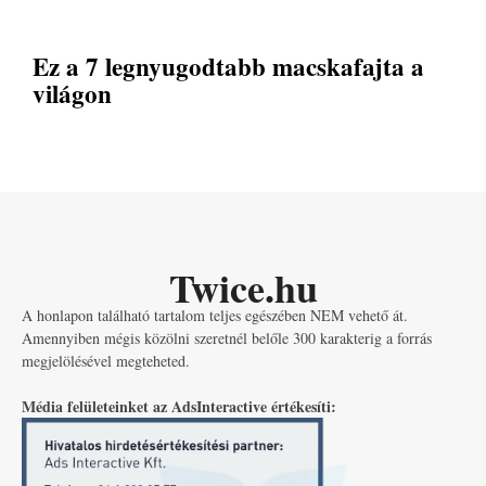
Ez a 7 legnyugodtabb macskafajta a
világon
Twice.hu
A honlapon található tartalom teljes egészében NEM vehető át.
Amennyiben mégis közölni szeretnél belőle 300 karakterig a forrás
megjelölésével megteheted.
Média felületeinket az AdsInteractive értékesíti: