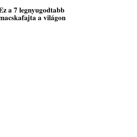
Ez a 7 legnyugodtabb
macskafajta a világon