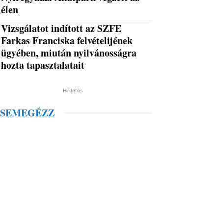
élen
Vizsgálatot indított az SZFE
Farkas Franciska felvételijének
ügyében, miután nyilvánosságra
hozta tapasztalatait
Hirdetés
SEMEGÉZZ