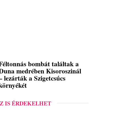
Féltonnás bombát találtak a
Duna medrében Kisoroszinál
– lezárták a Szigetcsúcs
környékét
Z IS ÉRDEKELHET