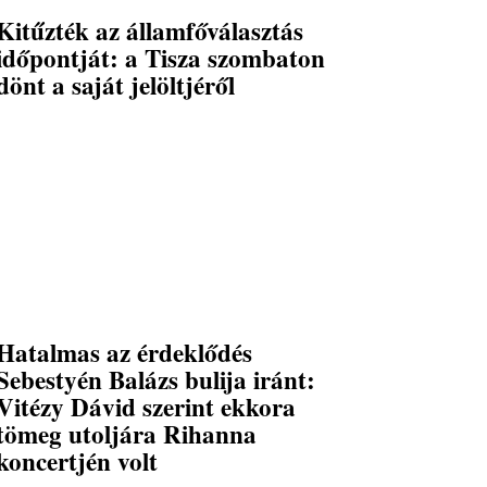
Kitűzték az államfőválasztás
időpontját: a Tisza szombaton
dönt a saját jelöltjéről
Hatalmas az érdeklődés
Sebestyén Balázs bulija iránt:
Vitézy Dávid szerint ekkora
tömeg utoljára Rihanna
koncertjén volt