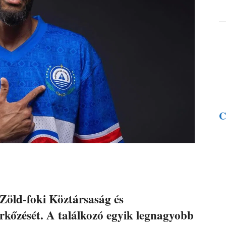
C
Zöld-foki Köztársaság és
rkőzését. A találkozó egyik legnagyobb