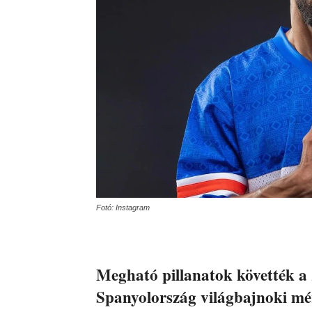
Fotó: Instagram
Megható pillanatok követték a 
Spanyolország világbajnoki mé