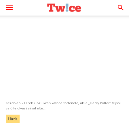
Kezdőlap
Hírek
Az ukrán katona története, aki a „Harry Potter” fejből
való felolvasásával élte...
Hírek