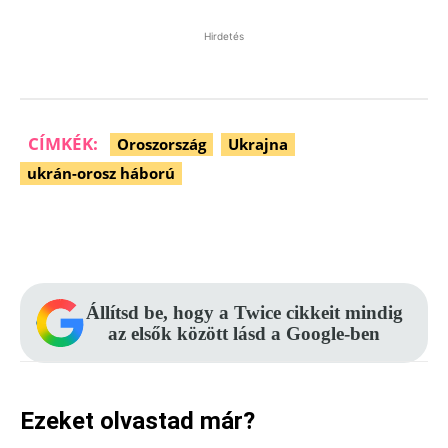
Hirdetés
CÍMKÉK:
Oroszország
Ukrajna
ukrán-orosz háború
Facebook
Pinterest
WhatsApp
Állítsd be, hogy a Twice cikkeit mindig
az elsők között lásd a Google-ben
Ezeket olvastad már?