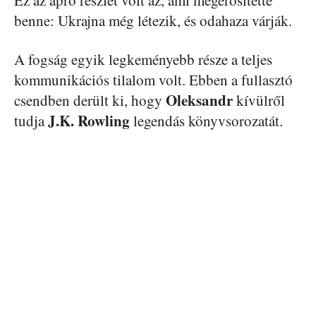
benne: Ukrajna még létezik, és odahaza várják.
A fogság egyik legkeményebb része a teljes
kommunikációs tilalom volt. Ebben a fullasztó
Oleksandr
csendben derült ki, hogy
kívülről
J.K. Rowling
tudja
legendás könyvsorozatát.