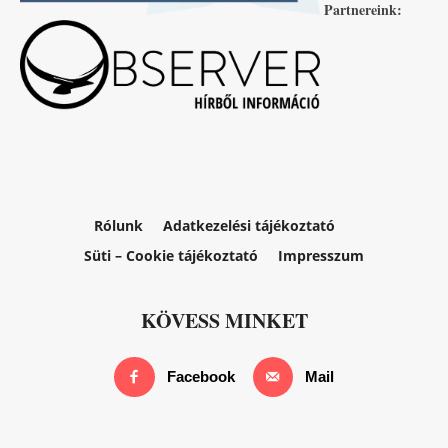
Partnereink:
Rólunk
Adatkezelési tájékoztató
Süti – Cookie tájékoztató
Impresszum
KÖVESS MINKET
Facebook
Mail