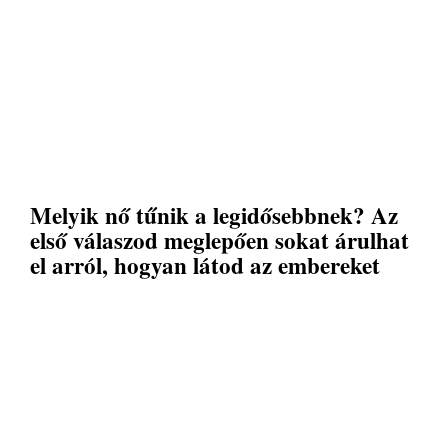
Melyik nő tűnik a legidősebbnek? Az
első válaszod meglepően sokat árulhat
el arról, hogyan látod az embereket