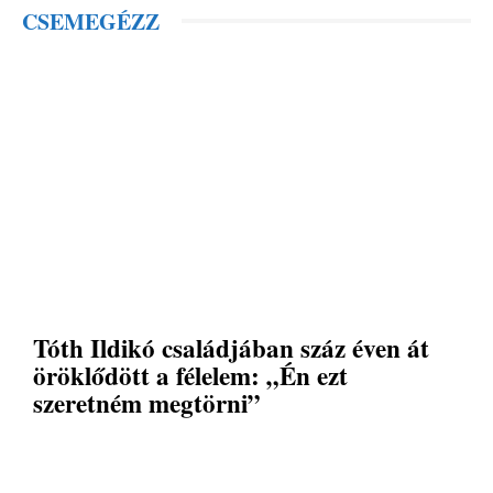
CSEMEGÉZZ
Tóth Ildikó családjában száz éven át
öröklődött a félelem: „Én ezt
szeretném megtörni”