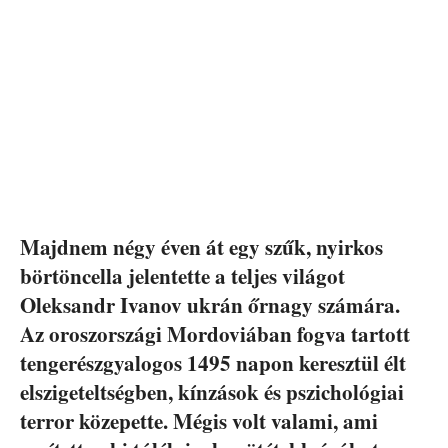
Majdnem négy éven át egy szűk, nyirkos
börtöncella jelentette a teljes világot
Oleksandr Ivanov ukrán őrnagy számára.
Az oroszországi Mordoviában fogva tartott
tengerészgyalogos 1495 napon keresztül élt
elszigeteltségben, kínzások és pszichológiai
terror közepette. Mégis volt valami, ami