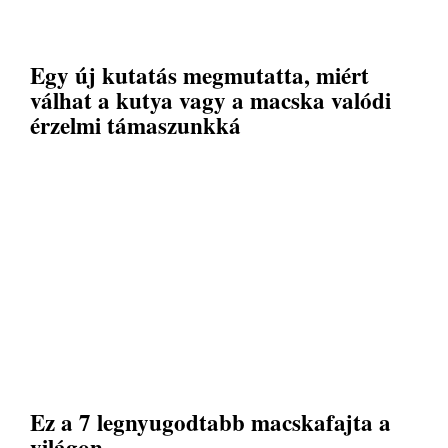
Egy új kutatás megmutatta, miért
válhat a kutya vagy a macska valódi
érzelmi támaszunkká
Ez a 7 legnyugodtabb macskafajta a
világon