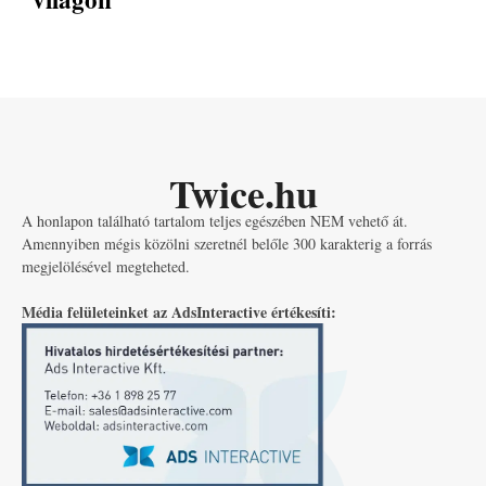
Twice.hu
A honlapon található tartalom teljes egészében NEM vehető át.
Amennyiben mégis közölni szeretnél belőle 300 karakterig a forrás
megjelölésével megteheted.
Média felületeinket az AdsInteractive értékesíti: