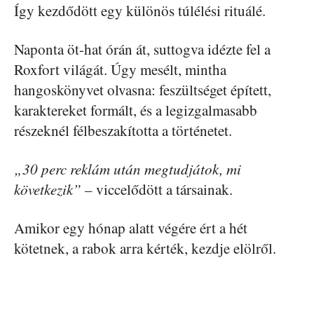
Így kezdődött egy különös túlélési rituálé.
Naponta öt-hat órán át, suttogva idézte fel a
Roxfort világát. Úgy mesélt, mintha
hangoskönyvet olvasna: feszültséget épített,
karaktereket formált, és a legizgalmasabb
részeknél félbeszakította a történetet.
„30 perc reklám után megtudjátok, mi
következik”
– viccelődött a társainak.
Amikor egy hónap alatt végére ért a hét
kötetnek, a rabok arra kérték, kezdje elölről.