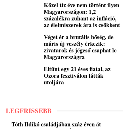
Közel tíz éve nem történt ilyen
Magyarországon: 1,2
százalékra zuhant az infláció,
az élelmiszerek ára is csökkent
Véget ér a brutális hőség, de
máris új veszély érkezik:
zivatarok és jégeső csaphat le
Magyarországra
Eltűnt egy 21 éves fiatal, az
Ozora fesztiválon látták
utoljára
LEGFRISSEBB
Tóth Ildikó családjában száz éven át