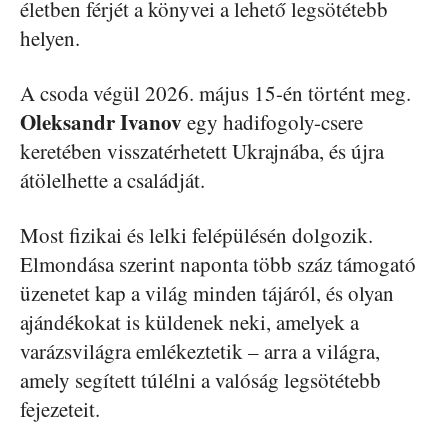
életben férjét a könyvei a lehető legsötétebb
helyen.
A csoda végül 2026. május 15-én történt meg.
Oleksandr Ivanov
egy hadifogoly-csere
keretében visszatérhetett Ukrajnába, és újra
átölelhette a családját.
Most fizikai és lelki felépülésén dolgozik.
Elmondása szerint naponta több száz támogató
üzenetet kap a világ minden tájáról, és olyan
ajándékokat is küldenek neki, amelyek a
varázsvilágra emlékeztetik – arra a világra,
amely segített túlélni a valóság legsötétebb
fejezeteit.