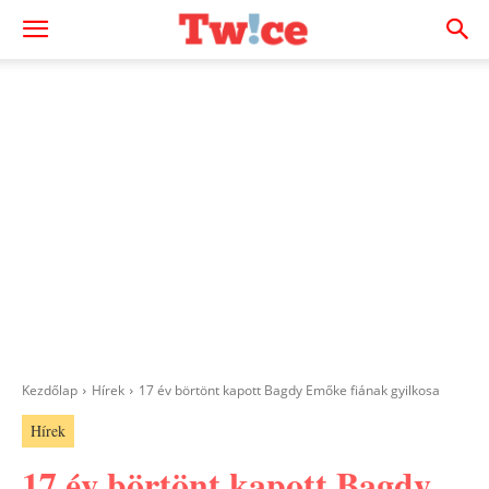
Kezdőlap
Hírek
17 év börtönt kapott Bagdy Emőke fiának gyilkosa
Hírek
17 év börtönt kapott Bagdy