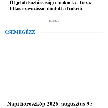
Őt jelöli köztársasági elnöknek a Tisza:
titkos szavazással döntött a frakció
Hirdetés
CSEMEGÉZZ
Napi horoszkóp 2026. augusztus 9.: