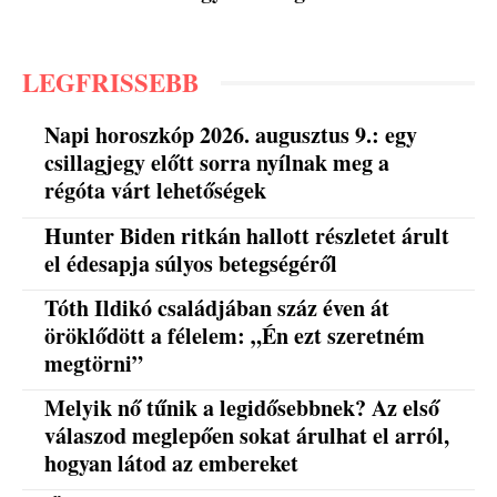
LEGFRISSEBB
Napi horoszkóp 2026. augusztus 9.: egy
csillagjegy előtt sorra nyílnak meg a
régóta várt lehetőségek
Hunter Biden ritkán hallott részletet árult
el édesapja súlyos betegségéről
Tóth Ildikó családjában száz éven át
öröklődött a félelem: „Én ezt szeretném
megtörni”
Melyik nő tűnik a legidősebbnek? Az első
válaszod meglepően sokat árulhat el arról,
hogyan látod az embereket