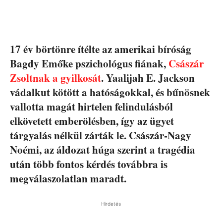
17 év börtönre ítélte az amerikai bíróság
Bagdy Emőke pszichológus fiának,
Császár
Zsoltnak a gyilkosát
. Yaalijah E. Jackson
vádalkut kötött a hatóságokkal, és bűnösnek
vallotta magát hirtelen felindulásból
elkövetett emberölésben, így az ügyet
tárgyalás nélkül zárták le. Császár-Nagy
Noémi, az áldozat húga szerint a tragédia
után több fontos kérdés továbbra is
megválaszolatlan maradt.
Hirdetés