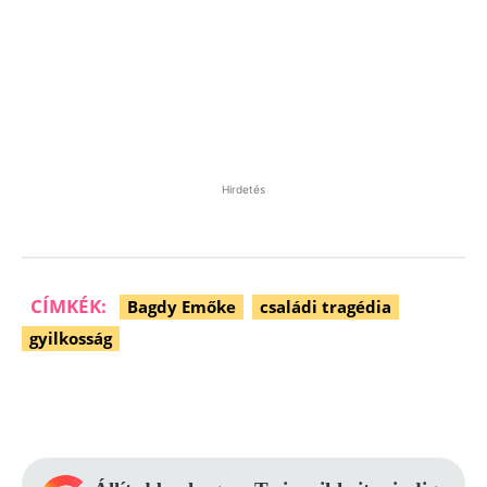
Hirdetés
CÍMKÉK:
Bagdy Emőke
családi tragédia
gyilkosság
Facebook
Pinterest
WhatsApp