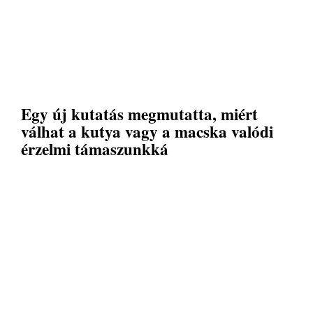
Egy új kutatás megmutatta, miért
válhat a kutya vagy a macska valódi
érzelmi támaszunkká