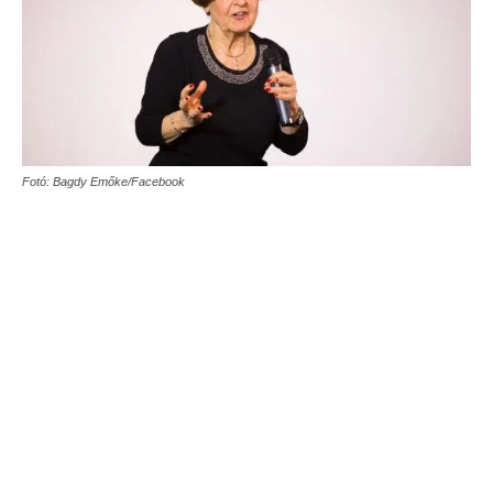
Fotó: Bagdy Emőke/Facebook