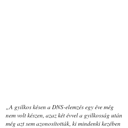
„A gyilkos késen a DNS-elemzés egy éve még
nem volt készen, azaz két évvel a gyilkosság után
még azt sem azonosították, ki mindenki kezében