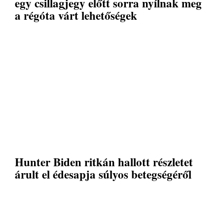
egy csillagjegy előtt sorra nyílnak meg
a régóta várt lehetőségek
Hunter Biden ritkán hallott részletet
árult el édesapja súlyos betegségéről