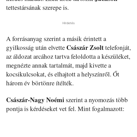
tettestársának szerepe is.
Hirdetés
A forrásanyag szerint a másik érintett a
Császár Zsolt
gyilkosság után elvette
telefonját,
az áldozat arcához tartva feloldotta a készüléket,
megnézte annak tartalmát, majd kivette a
kocsikulcsokat, és elhajtott a helyszínről. Őt
három év börtönre ítélték.
Császár-Nagy Noémi
szerint a nyomozás több
pontja is kérdéseket vet fel. Mint fogalmazott: