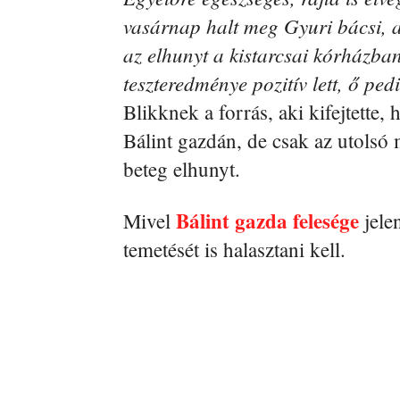
vasárnap halt meg Gyuri bácsi, a
az elhunyt a kistarcsai kórházban
teszteredménye pozitív lett, ő ped
Blikknek a forrás, aki kifejtette,
Bálint gazdán, de csak az utolsó 
beteg elhunyt.
Bálint gazda felesége
Mivel
jele
temetését is halasztani kell.