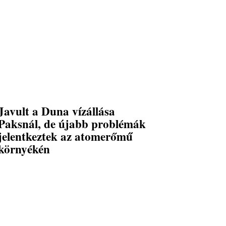
Javult a Duna vízállása
Paksnál, de újabb problémák
jelentkeztek az atomerőmű
környékén