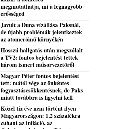
megmutathatja, mi a legnagyobb
erősséged
Javult a Duna vízállása Paksnál,
de újabb problémák jelentkeztek
az atomerőmű környékén
Hosszú hallgatás után megszólalt
a TV2: fontos bejelentést tettek
három ismert műsorvezetőről
Magyar Péter fontos bejelentést
tett: mától vége az önkéntes
fogyasztáscsökkentésnek, de Paks
miatt továbbra is figyelni kell
Közel tíz éve nem történt ilyen
Magyarországon: 1,2 százalékra
zuhant az infláció, az