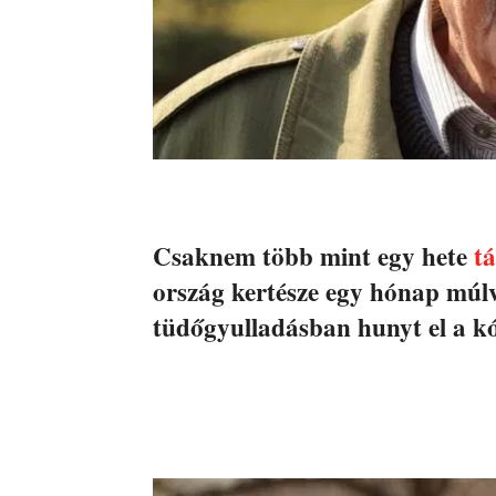
Csaknem több mint egy hete
tá
ország kertésze egy hónap múlva
tüdőgyulladásban hunyt el a 