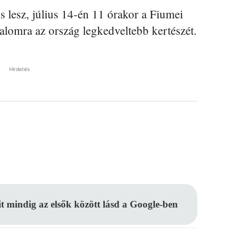
s lesz, július 14-én 11 órakor a Fiumei
alomra az ország legkedveltebb kertészét.
Hirdetés
Pinterest
WhatsApp
Email
it mindig az elsők között lásd a Google-ben