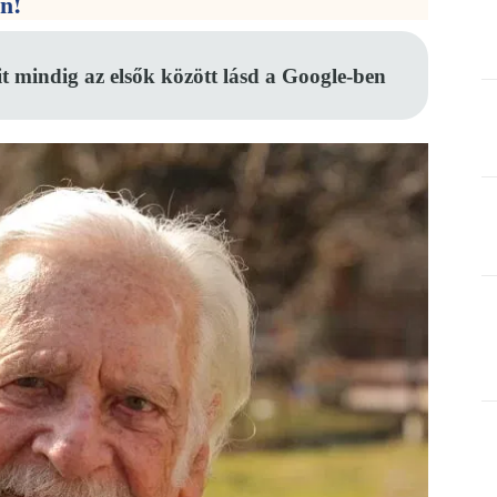
en!
it mindig az elsők között lásd a Google-ben