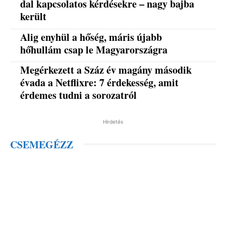
dal kapcsolatos kérdésekre – nagy bajba
került
Alig enyhül a hőség, máris újabb
hőhullám csap le Magyarországra
Megérkezett a Száz év magány második
évada a Netflixre: 7 érdekesség, amit
érdemes tudni a sorozatról
Hirdetés
CSEMEGÉZZ