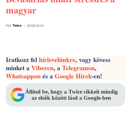
magyar
-
Írta:
Twice
2010/12/14
Facebook
Pinterest
WhatsApp
Iratkozz fel
hírlevelünkre
, vagy kövess
minket a
Viberen
, a
Telegramon
,
Whatsappon
és a
Google Hírek
-en!
Állítsd be, hogy a Twice cikkeit mindig
az elsők között lásd a Google-ben