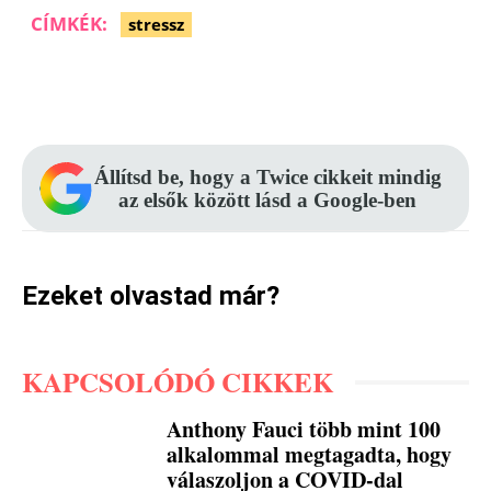
CÍMKÉK:
stressz
Facebook
Pinterest
WhatsApp
Állítsd be, hogy a Twice cikkeit mindig
az elsők között lásd a Google-ben
Ezeket olvastad már?
KAPCSOLÓDÓ CIKKEK
Anthony Fauci több mint 100
alkalommal megtagadta, hogy
válaszoljon a COVID-dal