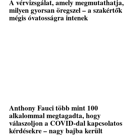
A vérvizsgálat, amely megmutathatja,
milyen gyorsan öregszel – a szakértők
mégis óvatosságra intenek
Anthony Fauci több mint 100
alkalommal megtagadta, hogy
válaszoljon a COVID-dal kapcsolatos
kérdésekre – nagy bajba került