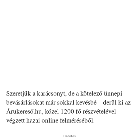
Szeretjük a karácsonyt, de a kötelező ünnepi
bevásárlásokat már sokkal kevésbé – derül ki az
Árukereső.hu, közel 1200 fő részvételével
végzett hazai online felméréséből.
Hirdetés