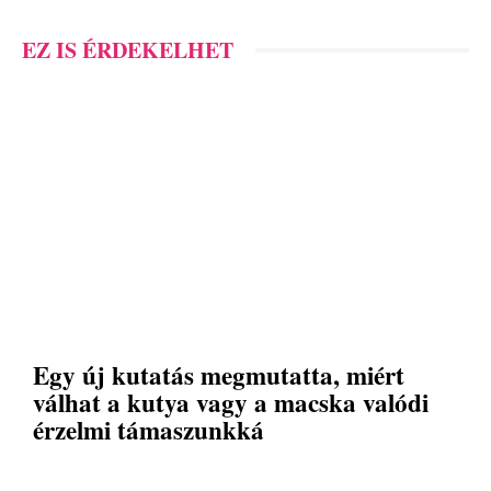
EZ IS ÉRDEKELHET
Egy új kutatás megmutatta, miért
válhat a kutya vagy a macska valódi
érzelmi támaszunkká