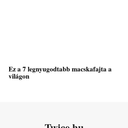
Ez a 7 legnyugodtabb macskafajta a
világon
Twice.hu