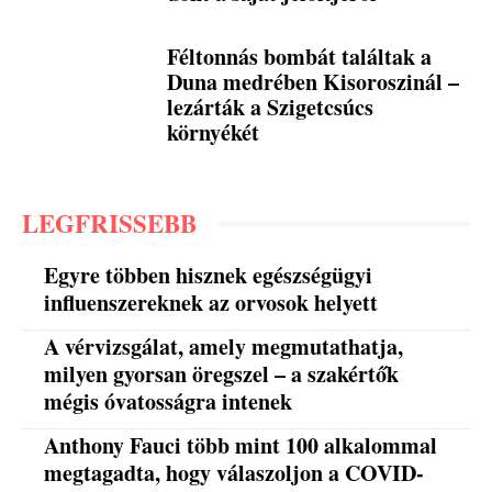
Féltonnás bombát találtak a
Duna medrében Kisoroszinál –
lezárták a Szigetcsúcs
környékét
LEGFRISSEBB
Egyre többen hisznek egészségügyi
influenszereknek az orvosok helyett
A vérvizsgálat, amely megmutathatja,
milyen gyorsan öregszel – a szakértők
mégis óvatosságra intenek
Anthony Fauci több mint 100 alkalommal
megtagadta, hogy válaszoljon a COVID-