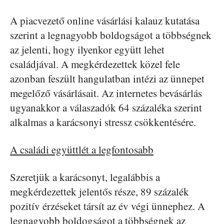
A piacvezető online vásárlási kalauz kutatása
szerint a legnagyobb boldogságot a többségnek
az jelenti, hogy ilyenkor együtt lehet
családjával. A megkérdezettek közel fele
azonban feszült hangulatban intézi az ünnepet
megelőző vásárlásait. Az internetes bevásárlás
ugyanakkor a válaszadók 64 százaléka szerint
alkalmas a karácsonyi stressz csökkentésére.
A családi együttlét a legfontosabb
Szeretjük a karácsonyt, legalábbis a
megkérdezettek jelentős része, 89 százalék
pozitív érzéseket társít az év végi ünnephez. A
legnagyobb boldogságot a többségnek az