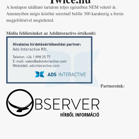
A honlapon található tartalom teljes egészében NEM vehető át.
Amennyiben mégis közölni szeretnél belőle 300 karakterig a forrás
megjelölésével megteheted.
Média felületeinket az AdsInteractive értékesíti:
Partnereink: