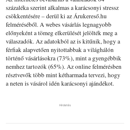
százaléka szerint alkalmas a karácsonyi stressz
csökkentésére – derül ki az Árukereső.hu
felméréséből. A webes vásárlás legnagyobb
előnyeként a tömeg elkerülését jelölték meg a
válaszadók. Az adatokból az is kitűnik, hogy a
férfiak alapvetően nyitottabbak a világhálón
történő vásárlásokra (73%), mint a gyengébbik
nemhez tartozók (65%). Az online felmérésben
résztvevők több mint kétharmada tervezi, hogy
a neten is vásárol idén karácsonyi ajándékot.
Hirdetés